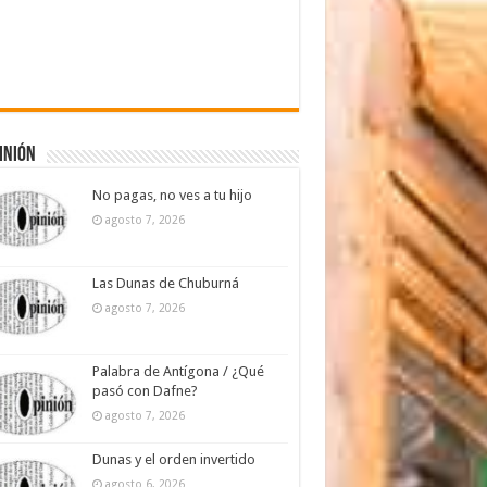
inión
No pagas, no ves a tu hijo
agosto 7, 2026
Las Dunas de Chuburná
agosto 7, 2026
Palabra de Antígona / ¿Qué
pasó con Dafne?
agosto 7, 2026
Dunas y el orden invertido
agosto 6, 2026