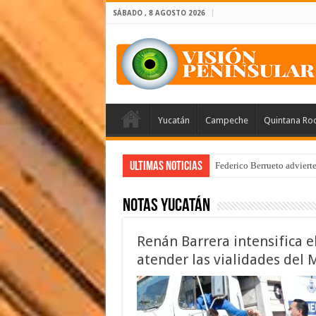
SÁBADO , 8 AGOSTO 2026
Yucatán
Campeche
Quintana Ro
Ultimas Noticias
Federico Berrueto adviert
Notas Yucatán
Renán Barrera intensifica
atender las vialidades del 