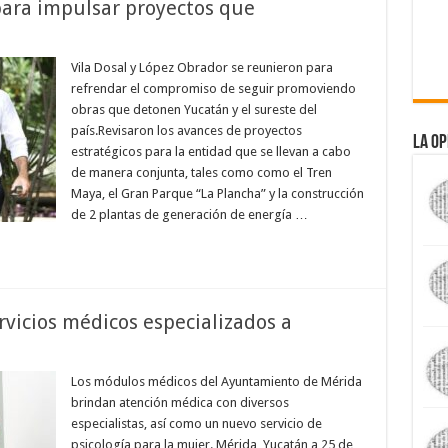
ara impulsar proyectos que
Vila Dosal y López Obrador se reunieron para
refrendar el compromiso de seguir promoviendo
obras que detonen Yucatán y el sureste del
país.Revisaron los avances de proyectos
La Op
estratégicos para la entidad que se llevan a cabo
de manera conjunta, tales como como el Tren
Maya, el Gran Parque “La Plancha” y la construcción
de 2 plantas de generación de energía …
rvicios médicos especializados a
Los módulos médicos del Ayuntamiento de Mérida
brindan atención médica con diversos
especialistas, así como un nuevo servicio de
psicología para la mujer. Mérida, Yucatán a 25 de