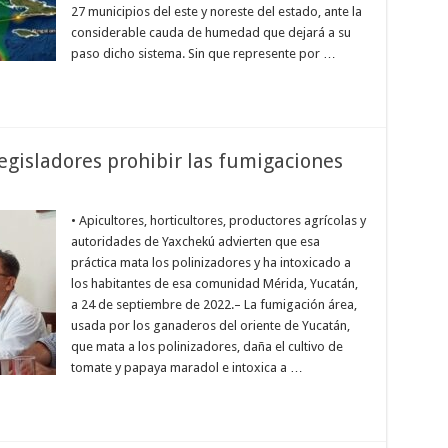
27 municipios del este y noreste del estado, ante la
considerable cauda de humedad que dejará a su
paso dicho sistema. Sin que represente por …
legisladores prohibir las fumigaciones
• Apicultores, horticultores, productores agrícolas y
autoridades de Yaxchekú advierten que esa
práctica mata los polinizadores y ha intoxicado a
los habitantes de esa comunidad Mérida, Yucatán,
a 24 de septiembre de 2022.– La fumigación área,
usada por los ganaderos del oriente de Yucatán,
que mata a los polinizadores, daña el cultivo de
tomate y papaya maradol e intoxica a …