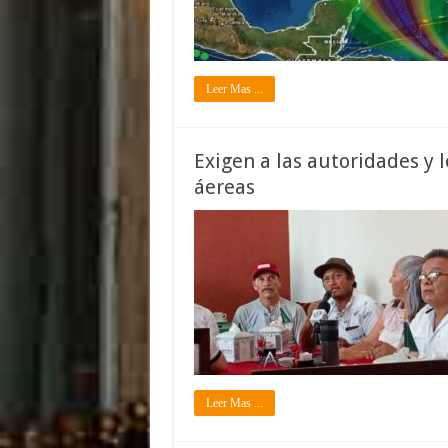
Leer Mas ...
Exigen a las autoridades y 
áereas
Leer Mas ...