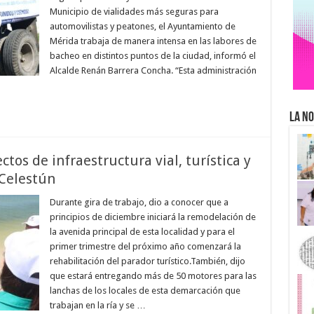
Municipio de vialidades más seguras para
automovilistas y peatones, el Ayuntamiento de
Mérida trabaja de manera intensa en las labores de
bacheo en distintos puntos de la ciudad, informó el
Alcalde Renán Barrera Concha. “Esta administración
La No
tos de infraestructura vial, turística y
 Celestún
Durante gira de trabajo, dio a conocer que a
principios de diciembre iniciará la remodelación de
la avenida principal de esta localidad y para el
primer trimestre del próximo año comenzará la
rehabilitación del parador turístico.También, dijo
que estará entregando más de 50 motores para las
lanchas de los locales de esta demarcación que
trabajan en la ría y se …