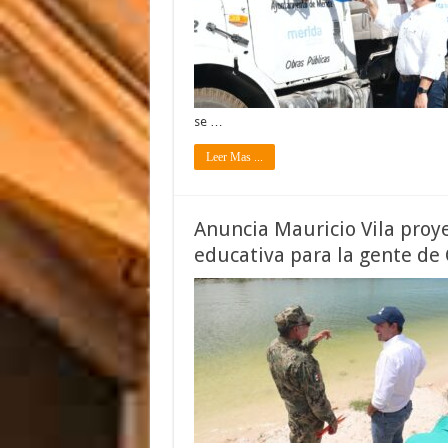
se …
Leer Mas ...
Anuncia Mauricio Vila proyec
educativa para la gente de