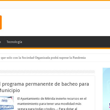
o
Tecnología
e que solo con la Sociedad Organizada podrá superar la Pandemia
 el programa permanente de bacheo para
Municipio
El Ayuntamiento de Mérida invierte recursos en el
mantenimiento para tener una movilidad más
segura para todas y todos. .- Para dotar al