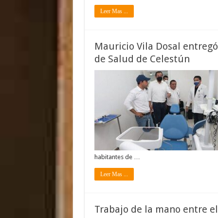
Leer Mas ...
Mauricio Vila Dosal entregó
de Salud de Celestún
habitantes de …
Leer Mas ...
Trabajo de la mano entre el