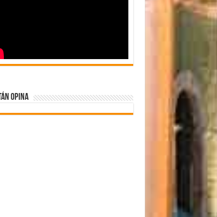
tán Opina