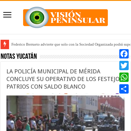
Federico Berrueto advierte que solo con la Sociedad Organizada podrá supe
Notas Yucatán
Faceb
LA POLICÍA MUNICIPAL DE MÉRIDA
Twitte
CONCLUYE SU OPERATIVO DE LOS FESTEJOS
PATRIOS CON SALDO BLANCO
Whats
Compar