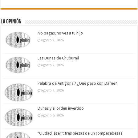
La Opinión
No pagas, no ves a tu hijo
agosto 7, 2026
Las Dunas de Chuburná
agosto 7, 2026
Palabra de Antígona / ¿Qué pasó con Dafne?
agosto 7, 2026
Dunas y el orden invertido
agosto 6, 2026
“Ciudad láser”: tres piezas de un rompecabezas