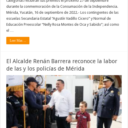
categorías recibirán sus premios el próximo 27 de septiembre
durante la conmemoración de la Consumación de la Independencia.
Mérida, Yucatán, 16 de septiembre de 2022.- Los contingentes de las
escuelas Secundaria Estatal “Agustín Vadillo Cicero” y Normal de
Educación Preescolar “Nelly Rosa Montes de Oca y Sabido”; así como
el …
Leer Mas ...
El Alcalde Renán Barrera reconoce la labor
de las y los policías de Mérida