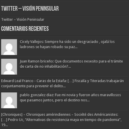
Twitter – Visión Peninsular
Twitter – Visión Peninsular
Comentarios Recientes
Cicely Vallejos: Siempre ha sido un desgraciado , ojalá los
ladrones se hayan robado su paz...
Juan Ramon briceño: Que documentos nesesito para el trámite
de carta de no inhabilitación?...
Edward Leal Franco - Caras de la Estafa: […] Fiscalía y Titeradas trabajarán
conjuntamente para prevenir el delito...
pablo gonzalez diaz: Fue mi novia y fueron años maravillosos
que pasamos juntos, pero el destino nos...
[Chroniques] – Chroniques amérindiennes – Société des Américanistes:
[…] Pedro Uc, “Alternativas de resistencia maya en tiempo de pandemia”,
19...