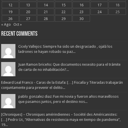
12
13
14
15
16
17
18
19
20
21
22
23
24
25
26
27
28
29
30
« Ago
Oct »
Recent Comments
Cicely Vallejos: Siempre ha sido un desgraciado , ojalá los
ladrones se hayan robado su paz...
Juan Ramon briceño: Que documentos nesesito para el trámite
de carta de no inhabilitación?...
Edward Leal Franco - Caras de la Estafa: […] Fiscalía y Titeradas trabajarán
conjuntamente para prevenir el delito...
pablo gonzalez diaz: Fue mi novia y fueron años maravillosos
que pasamos juntos, pero el destino nos...
[Chroniques] – Chroniques amérindiennes – Société des Américanistes:
[…] Pedro Uc, “Alternativas de resistencia maya en tiempo de pandemia”,
19...