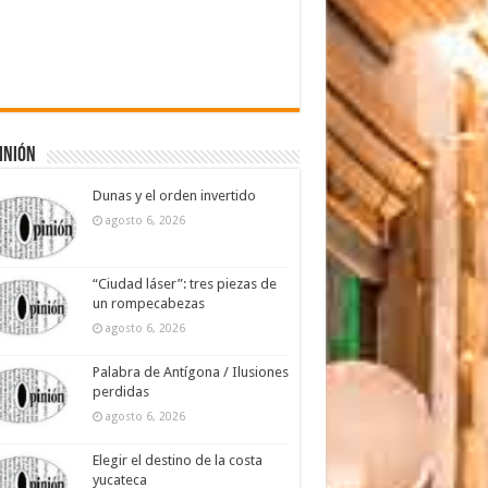
inión
Dunas y el orden invertido
agosto 6, 2026
“Ciudad láser”: tres piezas de
un rompecabezas
agosto 6, 2026
Palabra de Antígona / Ilusiones
perdidas
agosto 6, 2026
Elegir el destino de la costa
yucateca