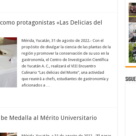
como protagonistas «Las Delicias del
Mérida, Yucatán, 31 de agosto de 2022.- Con el
propósito de divulgar la ciencia de las plantas de la
región y promover la conservación de su uso en la
gastronomía, el Centro de Investigación Científica
de Yucatán A. C., realizará el VIII Encuentro
Culinario “Las delicias del Monte”, una actividad
Sigue
que reunirá a chefs, estudiantes de gastronomía y
aficionados a …
be Medalla al Mérito Universitario
Mérida, Yucatán, a 31 de agosto de 2022.- “El ganar