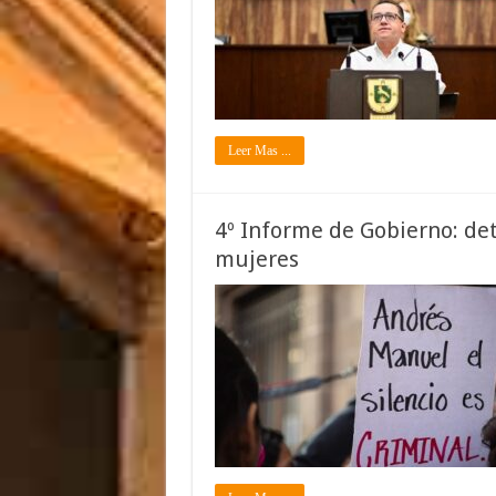
Leer Mas ...
4º Informe de Gobierno: det
mujeres