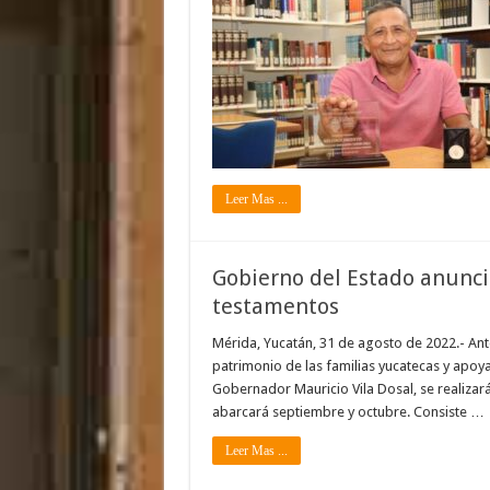
Leer Mas ...
Gobierno del Estado anunci
testamentos
Mérida, Yucatán, 31 de agosto de 2022.- Ante
patrimonio de las familias yucatecas y apoy
Gobernador Mauricio Vila Dosal, se realizar
abarcará septiembre y octubre. Consiste …
Leer Mas ...