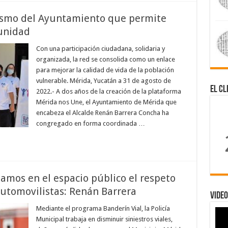
ismo del Ayuntamiento que permite
unidad
Con una participación ciudadana, solidaria y
organizada, la red se consolida como un enlace
para mejorar la calidad de vida de la población
vulnerable. Mérida, Yucatán a 31 de agosto de
El Cl
2022.- A dos años de la creación de la plataforma
Mérida nos Une, el Ayuntamiento de Mérida que
encabeza el Alcalde Renán Barrera Concha ha
congregado en forma coordinada …
mos en el espacio público el respeto
 automovilistas: Renán Barrera
Video
Mediante el programa Banderín Vial, la Policía
Municipal trabaja en disminuir siniestros viales,