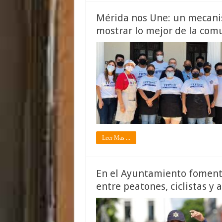
Mérida nos Une: un mecan
mostrar lo mejor de la com
Leer Mas ...
En el Ayuntamiento fomenta
entre peatones, ciclistas y