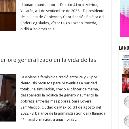
diputado panista por el Distrito 4 Local Mérida,
Yucatán, a 1 de septiembre de 2022.– El presidente
de la Junta de Gobierno y Coordinación Política del
Poder Legislativo, Víctor Hugo Lozano Poveda,
pidió a las otras seis …
La No
erioro generalizado en la vida de las
La violencia feminicida creció entre 26 y 28 por
ciento, sin recursos para prevenirla.La paridad
total: una simulación, creció el cáncer de mama,
desapareció la política de género y aumentó la
pobreza entre las más pobres. Sara Lovera
SemMéxico, Ciudad de México, 31 de agosto del
2022.- El balance de la administración de la llamada
4ª Transformación, a unas horas …