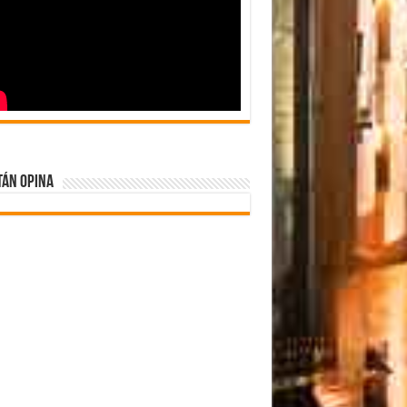
tán Opina