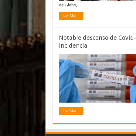
del Globo, …
Leer Mas ...
Notable descenso de Covid
incidencia
Leer Mas ...