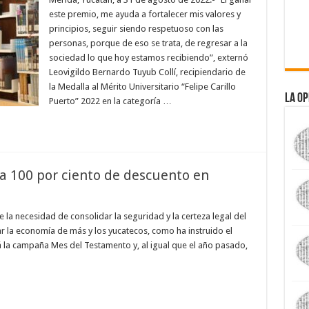
este premio, me ayuda a fortalecer mis valores y
principios, seguir siendo respetuoso con las
personas, porque de eso se trata, de regresar a la
sociedad lo que hoy estamos recibiendo”, externó
Leovigildo Bernardo Tuyub Collí, recipiendario de
la Medalla al Mérito Universitario “Felipe Carillo
La Op
Puerto” 2022 en la categoría …
a 100 por ciento de descuento en
 la necesidad de consolidar la seguridad y la certeza legal del
ar la economía de más y los yucatecos, como ha instruido el
á la campaña Mes del Testamento y, al igual que el año pasado,