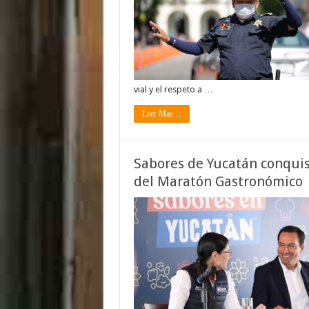
vial y el respeto a …
Leer Mas ...
Sabores de Yucatán conquis
del Maratón Gastronómico