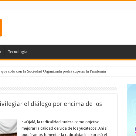
o
Tecnología
e que solo con la Sociedad Organizada podrá superar la Pandemia
 de Médico 24/7
vilegiar el diálogo por encima de los
• «Ojalá, la radicalidad tuviera como objetivo
mejorar la calidad de vida de los yucatecos. Ahí sí,
pudiéramos fomentar la radicalidad», expresó el