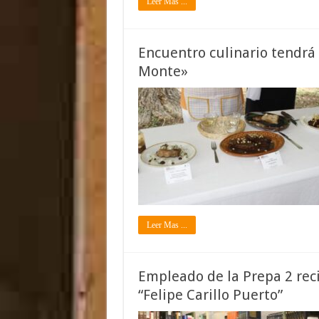
Leer Mas ...
Encuentro culinario tendrá 
Monte»
Leer Mas ...
Empleado de la Prepa 2 reci
“Felipe Carillo Puerto”