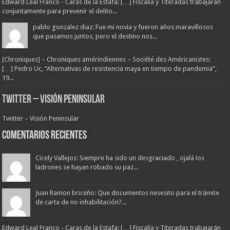
Edward Leal Franco - Caras de la Estafa: […] Fiscalía y Titeradas trabajarán
conjuntamente para prevenir el delito...
pablo gonzalez diaz: Fue mi novia y fueron años maravillosos
que pasamos juntos, pero el destino nos...
[Chroniques] – Chroniques amérindiennes – Société des Américanistes:
[…] Pedro Uc, “Alternativas de resistencia maya en tiempo de pandemia”,
19...
Twitter – Visión Peninsular
Twitter – Visión Peninsular
Comentarios Recientes
Cicely Vallejos: Siempre ha sido un desgraciado , ojalá los
ladrones se hayan robado su paz...
Juan Ramon briceño: Que documentos nesesito para el trámite
de carta de no inhabilitación?...
Edward Leal Franco - Caras de la Estafa: […] Fiscalía y Titeradas trabajarán