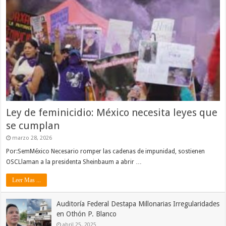
Ley de feminicidio: México necesita leyes que
se cumplan
marzo 28, 2026
Por:SemMéxico Necesario romper las cadenas de impunidad, sostienen
OSCLlaman a la presidenta Sheinbaum a abrir …
Leer Mas ...
Auditoría Federal Destapa Millonarias Irregularidades
en Othón P. Blanco
abril 25, 2025