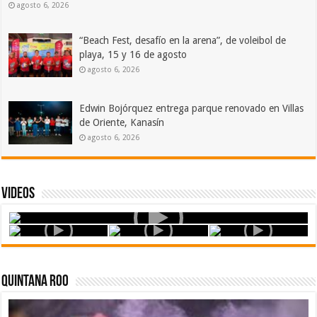
agosto 6, 2026
“Beach Fest, desafío en la arena”, de voleibol de
playa, 15 y 16 de agosto
agosto 6, 2026
Edwin Bojórquez entrega parque renovado en Villas
de Oriente, Kanasín
agosto 6, 2026
Videos
Quintana Roo