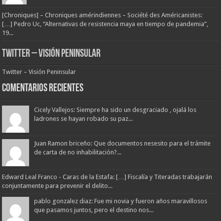
[Chroniques] – Chroniques amérindiennes – Société des Américanistes:
[…] Pedro Uc, “Alternativas de resistencia maya en tiempo de pandemia”,
19...
Twitter – Visión Peninsular
Twitter – Visión Peninsular
Comentarios Recientes
Cicely Vallejos: Siempre ha sido un desgraciado , ojalá los
ladrones se hayan robado su paz...
Juan Ramon briceño: Que documentos nesesito para el trámite
de carta de no inhabilitación?...
Edward Leal Franco - Caras de la Estafa: […] Fiscalía y Titeradas trabajarán
conjuntamente para prevenir el delito...
pablo gonzalez diaz: Fue mi novia y fueron años maravillosos
que pasamos juntos, pero el destino nos...