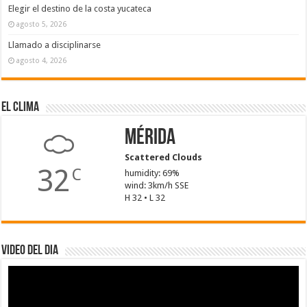
Elegir el destino de la costa yucateca
agosto 5, 2026
Llamado a disciplinarse
agosto 4, 2026
El Clima
Mérida
Scattered Clouds
32
C
humidity: 69%
wind: 3km/h SSE
H 32 • L 32
Video del dia