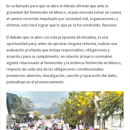
En su llamado para que se abra el debate afirman que ante la
gravedad del feminicidio en México, el país necesita tomar en cuenta
el camino recorrido impulsado por sociedad civil, organizaciones y
víctimas, esto hará lograr que lo que ya se ha construido, funcione.
El debate que se abre con esta propuesta de iniciativa, es una
oportunidad para, antes de aprobar ninguna reforma, realizar una
evaluación profunda que incluya responsables, obligaciones y
acuerdos para su cumplimiento, en relación al marco normativo
vigente relacionado al feminicidio y la violencia feminicida en México,
respecto de cada una de las obligaciones constitucionales:
prevención, atención, investigación, sanción y reparación del daño,
puntualizan en el pronunciamiento.