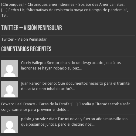
[Chroniques] – Chroniques amérindiennes – Société des Américanistes:
[…] Pedro Uc, “Alternativas de resistencia maya en tiempo de pandemia”,
19...
Twitter – Visión Peninsular
Twitter – Visión Peninsular
Comentarios Recientes
Cicely Vallejos: Siempre ha sido un desgraciado , ojalá los
ladrones se hayan robado su paz...
Juan Ramon briceño: Que documentos nesesito para el trámite
de carta de no inhabilitación?...
Edward Leal Franco - Caras de la Estafa: […] Fiscalía y Titeradas trabajarán
conjuntamente para prevenir el delito...
pablo gonzalez diaz: Fue mi novia y fueron años maravillosos
que pasamos juntos, pero el destino nos...