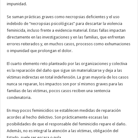
impunidad.
Se suman prácticas graves como necropsias deficientes y el uso
indebido de “necropsias psicológicas” para descartar la violencia
feminicida, incluso frente a evidencia material. Estas fallas impactan
directamente en las investigaciones y en las familias, que enfrentan
errores reiterados y, en muchos casos, procesos como exhumaciones
o impunidad que prolongan el dolor.
El cuarto elemento reto planteado por las organizaciones y colectiva
es la reparación del daño que sigue sin materializarse y deja a las
víctimas indirectas en total indefensión. La gran mayoría de los casos
nunca se reparan, los impactos son por sí mismos graves para las
familias de las víctimas, pocos casos reciben una sentencia
condenatoria.
En muy pocos feminicidios se establecen medidas de reparación
acordes al hecho delictivo. Son prácticamente escasas las
posibilidades de que el responsable del feminicidio repare el daño.
Además, no es integral la atención a las víctimas, obligación del
Estado, suele ser escasa o nula.