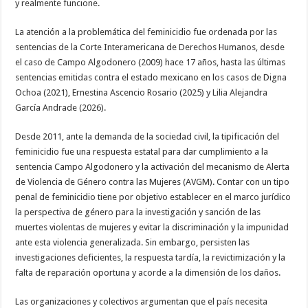
y realmente funcione.
La atención a la problemática del feminicidio fue ordenada por las
sentencias de la Corte Interamericana de Derechos Humanos, desde
el caso de Campo Algodonero (2009) hace 17 años, hasta las últimas
sentencias emitidas contra el estado mexicano en los casos de Digna
Ochoa (2021), Ernestina Ascencio Rosario (2025) y Lilia Alejandra
García Andrade (2026).
Desde 2011, ante la demanda de la sociedad civil, la tipificación del
feminicidio fue una respuesta estatal para dar cumplimiento a la
sentencia Campo Algodonero y la activación del mecanismo de Alerta
de Violencia de Género contra las Mujeres (AVGM). Contar con un tipo
penal de feminicidio tiene por objetivo establecer en el marco jurídico
la perspectiva de género para la investigación y sanción de las
muertes violentas de mujeres y evitar la discriminación y la impunidad
ante esta violencia generalizada. Sin embargo, persisten las
investigaciones deficientes, la respuesta tardía, la revictimización y la
falta de reparación oportuna y acorde a la dimensión de los daños.
Las organizaciones y colectivos argumentan que el país necesita