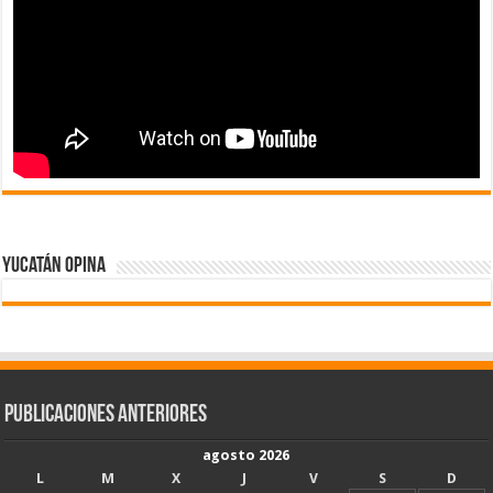
Yucatán Opina
Publicaciones Anteriores
agosto 2026
L
M
X
J
V
S
D