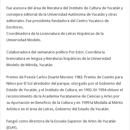
Fue asesora del área de literatura del Instituto de Cultura de Yucatán y
consejera editorial de la Universidad Autónoma de Yucatán y otras
editoriales. Fue presidenta fundadora del Centro Yucateco de
Escritores.
Coordinadora de la Licenciatura de Letras Hispánicas de la
Universidad Modelo.
Colaboradora del semanario político Por Esto!. Coordina la
licenciatura en lengua y literaturas hispánicas de la Universidad
Modelo de Mérida, Yucatán.
Premio de Poesía Carlos Duarte Moreno 1983. Premio de Cuento para
Niños por El Sol alrededor del parque, otorgado por el Gobierno del
Estado de Yucatán, y el Instituto de Cultura, en 1992. En 1994 obtuvo el
reconocimiento de la Academia Yucatanense de Ciencias y Artes por
su Aportación en Beneficio de la Cultura y en 1999 la Medalla al Mérito
Artístico en el área de Letras, Gobierno del Estado de Yucatán.
Fungió como directora de la Escuela Superior de Artes de Yucatán
(ESAY).