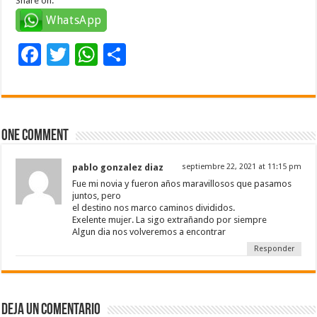
Share on:
WhatsApp
F
T
W
C
ac
wi
h
o
e
tt
at
m
b
er
sA
p
One comment
o
p
ar
o
p
ti
pablo gonzalez diaz
septiembre 22, 2021 at 11:15 pm
k
r
Fue mi novia y fueron años maravillosos que pasamos
juntos, pero
el destino nos marco caminos divididos.
Exelente mujer. La sigo extrañando por siempre
Algun dia nos volveremos a encontrar
Responder
Deja un comentario