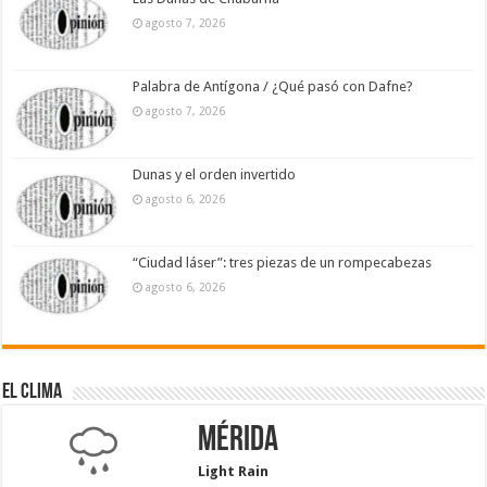
agosto 7, 2026
Palabra de Antígona / ¿Qué pasó con Dafne?
agosto 7, 2026
Dunas y el orden invertido
agosto 6, 2026
“Ciudad láser”: tres piezas de un rompecabezas
agosto 6, 2026
El Clima
Mérida
Light Rain