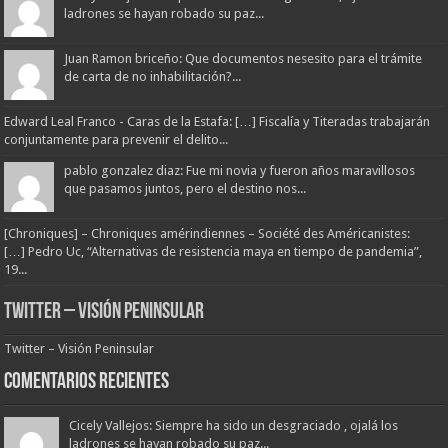
ladrones se hayan robado su paz...
Juan Ramon briceño: Que documentos nesesito para el trámite
de carta de no inhabilitación?...
Edward Leal Franco - Caras de la Estafa: […] Fiscalía y Titeradas trabajarán
conjuntamente para prevenir el delito...
pablo gonzalez diaz: Fue mi novia y fueron años maravillosos
que pasamos juntos, pero el destino nos...
[Chroniques] – Chroniques amérindiennes – Société des Américanistes:
[…] Pedro Uc, “Alternativas de resistencia maya en tiempo de pandemia”,
19...
Twitter – Visión Peninsular
Twitter – Visión Peninsular
Comentarios Recientes
Cicely Vallejos: Siempre ha sido un desgraciado , ojalá los
ladrones se hayan robado su paz...