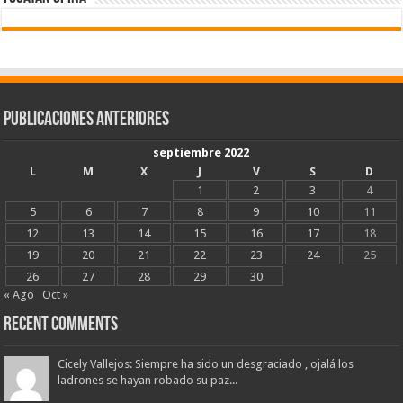
Publicaciones Anteriores
septiembre 2022
L
M
X
J
V
S
D
1
2
3
4
5
6
7
8
9
10
11
12
13
14
15
16
17
18
19
20
21
22
23
24
25
26
27
28
29
30
« Ago
Oct »
Recent Comments
Cicely Vallejos: Siempre ha sido un desgraciado , ojalá los
ladrones se hayan robado su paz...