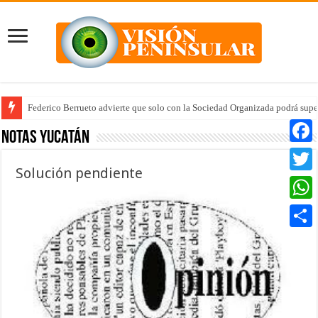
Federico Berrueto advierte que solo con la Sociedad Organizada podrá supe
Notas Yucatán
Faceb
Solución pendiente
Twitte
Whats
Compar