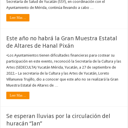
Secretaría de Salud de Yucatán (SSY), en coordinación con el
Ayuntamiento de Mérida, continúa llevando a cabo …
Leer Mas ...
Este año no habrá la Gran Muestra Estatal
de Altares de Hanal Pixán
•Los Ayuntamientos tienen dificultades financieras para costear su
participación en este evento, reconoció la Secretaría de la Cultura y las
Artes (SEDECULTA) Yucatán Mérida, Yucatán, a 27 de septiembre de
2022.– La secretaria de la Cultura y las Artes de Yucatán, Loreto
Villanueva Trujillo, dio a conocer que este año no se realizará la Gran
Muestra Estatal de Altares de …
Leer Mas ...
Se esperan lluvias por la circulación del
huracán “Ian”