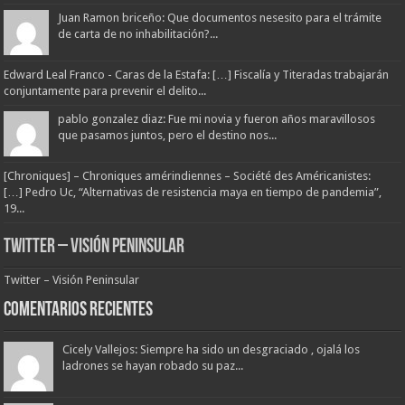
Juan Ramon briceño: Que documentos nesesito para el trámite
de carta de no inhabilitación?...
Edward Leal Franco - Caras de la Estafa: […] Fiscalía y Titeradas trabajarán
conjuntamente para prevenir el delito...
pablo gonzalez diaz: Fue mi novia y fueron años maravillosos
que pasamos juntos, pero el destino nos...
[Chroniques] – Chroniques amérindiennes – Société des Américanistes:
[…] Pedro Uc, “Alternativas de resistencia maya en tiempo de pandemia”,
19...
Twitter – Visión Peninsular
Twitter – Visión Peninsular
Comentarios Recientes
Cicely Vallejos: Siempre ha sido un desgraciado , ojalá los
ladrones se hayan robado su paz...