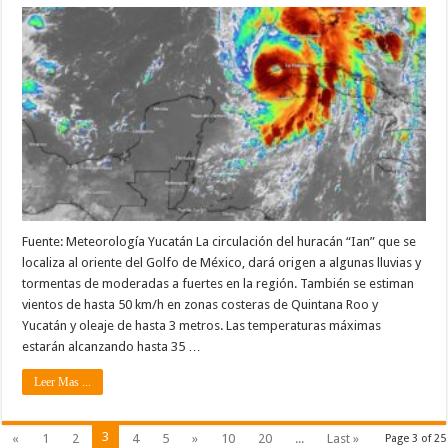
Fuente: Meteorología Yucatán La circulación del huracán “Ian” que se
localiza al oriente del Golfo de México, dará origen a algunas lluvias y
tormentas de moderadas a fuertes en la región. También se estiman
vientos de hasta 50 km/h en zonas costeras de Quintana Roo y
Yucatán y oleaje de hasta 3 metros. Las temperaturas máximas
estarán alcanzando hasta 35 …
Leer Mas ...
3
«
1
2
4
5
»
10
20
...
Last »
Page 3 of 25