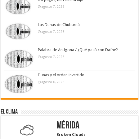
agosto 7, 2026
Las Dunas de Chuburná
agosto 7, 2026
Palabra de Antígona / ¿Qué pasó con Dafne?
agosto 7, 2026
Dunas y el orden invertido
agosto 6, 2026
El Clima
Mérida
Broken Clouds