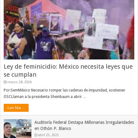
Ley de feminicidio: México necesita leyes que
se cumplan
marzo 28, 2026
Por:SemMéxico Necesario romper las cadenas de impunidad, sostienen
OSCLlaman a la presidenta Sheinbaum a abrir …
Leer Mas ...
Auditoría Federal Destapa Millonarias Irregularidades
en Othón P. Blanco
abril 25, 2025