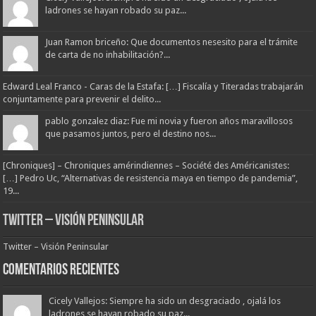
ladrones se hayan robado su paz...
Juan Ramon briceño: Que documentos nesesito para el trámite
de carta de no inhabilitación?...
Edward Leal Franco - Caras de la Estafa: […] Fiscalía y Titeradas trabajarán
conjuntamente para prevenir el delito...
pablo gonzalez diaz: Fue mi novia y fueron años maravillosos
que pasamos juntos, pero el destino nos...
[Chroniques] – Chroniques amérindiennes – Société des Américanistes:
[…] Pedro Uc, “Alternativas de resistencia maya en tiempo de pandemia”,
19...
Twitter – Visión Peninsular
Twitter – Visión Peninsular
Comentarios Recientes
Cicely Vallejos: Siempre ha sido un desgraciado , ojalá los
ladrones se hayan robado su paz...