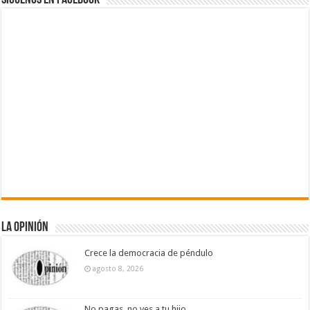
La Opinión
Crece la democracia de péndulo
agosto 8, 2026
No pagas, no ves a tu hijo