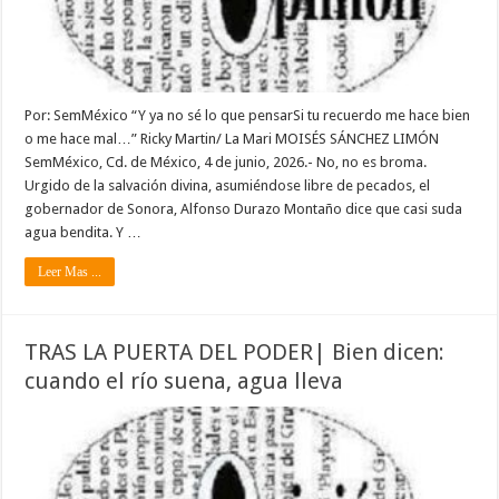
Por: SemMéxico “Y ya no sé lo que pensarSi tu recuerdo me hace bien
o me hace mal…” Ricky Martin/ La Mari MOISÉS SÁNCHEZ LIMÓN
SemMéxico, Cd. de México, 4 de junio, 2026.- No, no es broma.
Urgido de la salvación divina, asumiéndose libre de pecados, el
gobernador de Sonora, Alfonso Durazo Montaño dice que casi suda
agua bendita. Y …
Leer Mas ...
TRAS LA PUERTA DEL PODER| Bien dicen:
cuando el río suena, agua lleva