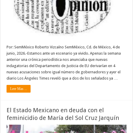
Por: SemMéxico Roberto Vizcaíno SemMéxico, Cd. de México, 4 de
junio, 2026.-Estamos ante un escenario ya vivido. Apenas la semana
anterior una crónica periodística nos anunciaba que nuevas
indagatorias del Departamento de Justicia de EU derivarían en 4
nuevas acusaciones sobre igual número de gobernadores y ayer el
diario Los Ángeles Times reveló que a dos de los señalados ya …
Leer Mas ...
El Estado Mexicano en deuda con el
feminicidio de María del Sol Cruz Jarquín