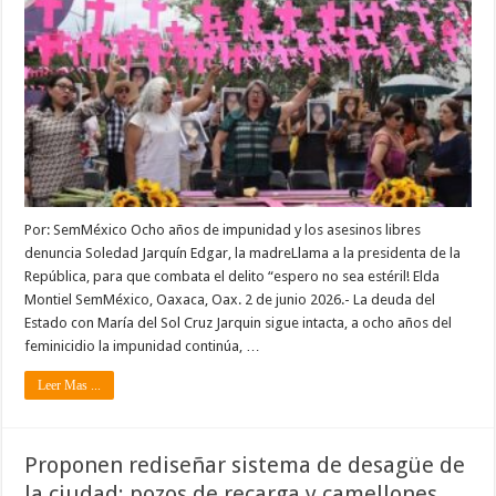
Por: SemMéxico Ocho años de impunidad y los asesinos libres
denuncia Soledad Jarquín Edgar, la madreLlama a la presidenta de la
República, para que combata el delito “espero no sea estéril! Elda
Montiel SemMéxico, Oaxaca, Oax. 2 de junio 2026.- La deuda del
Estado con María del Sol Cruz Jarquin sigue intacta, a ocho años del
feminicidio la impunidad continúa, …
Leer Mas ...
Proponen rediseñar sistema de desagüe de
la ciudad; pozos de recarga y camellones