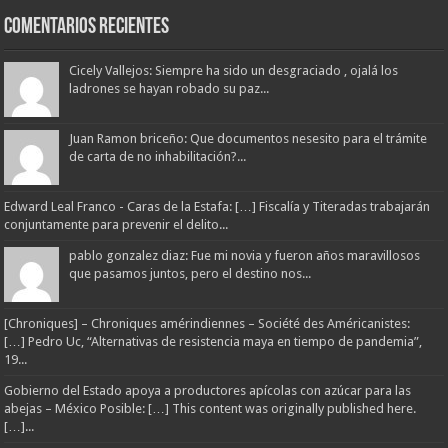
Comentarios Recientes
Cicely Vallejos: Siempre ha sido un desgraciado , ojalá los
ladrones se hayan robado su paz...
Juan Ramon briceño: Que documentos nesesito para el trámite
de carta de no inhabilitación?...
Edward Leal Franco - Caras de la Estafa: […] Fiscalía y Titeradas trabajarán
conjuntamente para prevenir el delito...
pablo gonzalez diaz: Fue mi novia y fueron años maravillosos
que pasamos juntos, pero el destino nos...
[Chroniques] – Chroniques amérindiennes – Société des Américanistes:
[…] Pedro Uc, “Alternativas de resistencia maya en tiempo de pandemia”,
19...
Gobierno del Estado apoya a productores apícolas con azúcar para las
abejas – México Posible: […] This content was originally published here.
[…]...