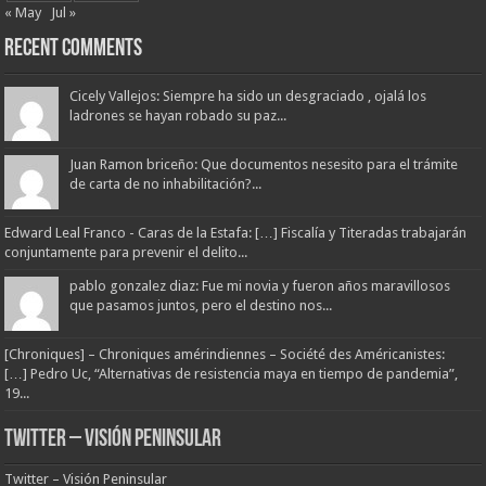
« May
Jul »
Recent Comments
Cicely Vallejos: Siempre ha sido un desgraciado , ojalá los
ladrones se hayan robado su paz...
Juan Ramon briceño: Que documentos nesesito para el trámite
de carta de no inhabilitación?...
Edward Leal Franco - Caras de la Estafa: […] Fiscalía y Titeradas trabajarán
conjuntamente para prevenir el delito...
pablo gonzalez diaz: Fue mi novia y fueron años maravillosos
que pasamos juntos, pero el destino nos...
[Chroniques] – Chroniques amérindiennes – Société des Américanistes:
[…] Pedro Uc, “Alternativas de resistencia maya en tiempo de pandemia”,
19...
Twitter – Visión Peninsular
Twitter – Visión Peninsular