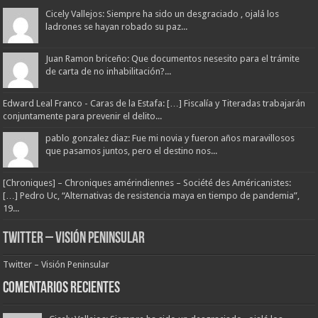
Cicely Vallejos: Siempre ha sido un desgraciado , ojalá los
ladrones se hayan robado su paz...
Juan Ramon briceño: Que documentos nesesito para el trámite
de carta de no inhabilitación?...
Edward Leal Franco - Caras de la Estafa: […] Fiscalía y Titeradas trabajarán
conjuntamente para prevenir el delito...
pablo gonzalez diaz: Fue mi novia y fueron años maravillosos
que pasamos juntos, pero el destino nos...
[Chroniques] – Chroniques amérindiennes – Société des Américanistes:
[…] Pedro Uc, “Alternativas de resistencia maya en tiempo de pandemia”,
19...
Twitter – Visión Peninsular
Twitter – Visión Peninsular
Comentarios Recientes