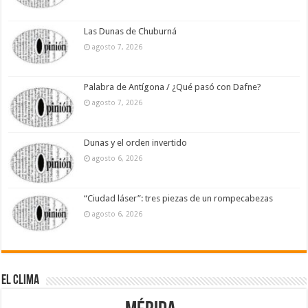
Las Dunas de Chuburná
agosto 7, 2026
Palabra de Antígona / ¿Qué pasó con Dafne?
agosto 7, 2026
Dunas y el orden invertido
agosto 6, 2026
“Ciudad láser”: tres piezas de un rompecabezas
agosto 6, 2026
El Clima