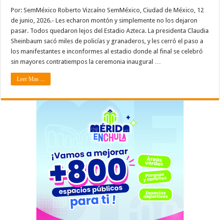
Por: SemMéxico Roberto Vizcaíno SemMéxico, Ciudad de México, 12
de junio, 2026.- Les echaron montón y simplemente no los dejaron
pasar. Todos quedaron lejos del Estadio Azteca. La presidenta Claudia
Sheinbaum sacó miles de policías y granaderos, y les cerró el paso a
los manifestantes e inconformes al estadio donde al final se celebró
sin mayores contratiempos la ceremonia inaugural …
Leer Mas ...