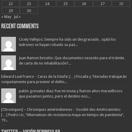
22
23
24
25
26
27
28
29
30
« May
Jul »
Recent Comments
Cicely Vallejos: Siempre ha sido un desgraciado , ojalá los
ladrones se hayan robado su paz...
Juan Ramon briceño: Que documentos nesesito para el trámite
de carta de no inhabilitación?...
Edward Leal Franco - Caras de la Estafa: […] Fiscalía y Titeradas trabajarán
conjuntamente para prevenir el delito...
pablo gonzalez diaz: Fue mi novia y fueron años maravillosos
que pasamos juntos, pero el destino nos...
[Chroniques] – Chroniques amérindiennes – Société des Américanistes:
[…] Pedro Uc, “Alternativas de resistencia maya en tiempo de pandemia”,
19...