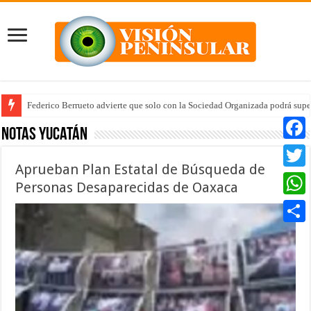
Federico Berrueto advierte que solo con la Sociedad Organizada podrá supe
Notas Yucatán
Faceb
Aprueban Plan Estatal de Búsqueda de
Twitte
Personas Desaparecidas de Oaxaca
Whats
Compar