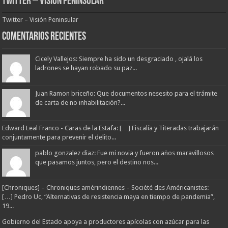
Twitter – Visión Peninsular
Twitter – Visión Peninsular
Comentarios Recientes
Cicely Vallejos: Siempre ha sido un desgraciado , ojalá los
ladrones se hayan robado su paz...
Juan Ramon briceño: Que documentos nesesito para el trámite
de carta de no inhabilitación?...
Edward Leal Franco - Caras de la Estafa: […] Fiscalía y Titeradas trabajarán
conjuntamente para prevenir el delito...
pablo gonzalez diaz: Fue mi novia y fueron años maravillosos
que pasamos juntos, pero el destino nos...
[Chroniques] – Chroniques amérindiennes – Société des Américanistes:
[…] Pedro Uc, “Alternativas de resistencia maya en tiempo de pandemia”,
19...
Gobierno del Estado apoya a productores apícolas con azúcar para las