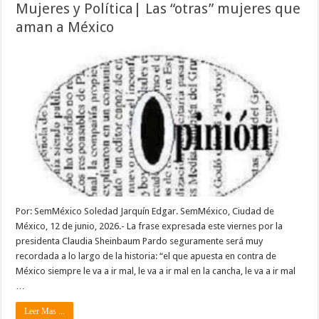
Mujeres y Política| Las “otras” mujeres que
aman a México
Por: SemMéxico Soledad Jarquín Edgar. SemMéxico, Ciudad de
México, 12 de junio, 2026.- La frase expresada este viernes por la
presidenta Claudia Sheinbaum Pardo seguramente será muy
recordada a lo largo de la historia: “el que apuesta en contra de
México siempre le va a ir mal, le va a ir mal en la cancha, le va a ir mal
…
Leer Mas ...