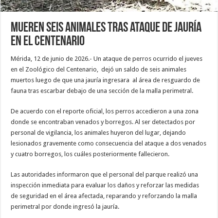
Mueren seis animales tras ataque de jauría
en el Centenario
Mérida, 12 de junio de 2026.- Un ataque de perros ocurrido el jueves
en el Zoológico del Centenario, dejó un saldo de seis animales
muertos luego de que una jauría ingresara al área de resguardo de
fauna tras escarbar debajo de una sección de la malla perimetral.
De acuerdo con el reporte oficial, los perros accedieron a una zona
donde se encontraban venados y borregos. Al ser detectados por
personal de vigilancia, los animales huyeron del lugar, dejando
lesionados gravemente como consecuencia del ataque a dos venados
y cuatro borregos, los cuáles posteriormente fallecieron.
Las autoridades informaron que el personal del parque realizó una
inspección inmediata para evaluar los daños y reforzar las medidas
de seguridad en el área afectada, reparando y reforzando la malla
perimetral por donde ingresó la jauría.