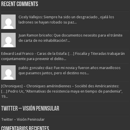
Recent Comments
Cicely Vallejos: Siempre ha sido un desgraciado , ojalá los
ladrones se hayan robado su paz...
Juan Ramon briceño: Que documentos nesesito para el trámite
de carta de no inhabilitación?...
Edward Leal Franco - Caras de la Estafa: […] Fiscalía y Titeradas trabajarán
conjuntamente para prevenir el delito...
pablo gonzalez diaz: Fue mi novia y fueron años maravillosos
que pasamos juntos, pero el destino nos...
[Chroniques] – Chroniques amérindiennes – Société des Américanistes:
[…] Pedro Uc, “Alternativas de resistencia maya en tiempo de pandemia”,
19...
Twitter – Visión Peninsular
Twitter – Visión Peninsular
Comentarios Recientes