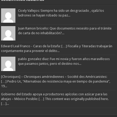
Cicely Vallejos: Siempre ha sido un desgraciado , ojalá los
ladrones se hayan robado su paz...
Juan Ramon briceño: Que documentos nesesito para el trámite
de carta de no inhabilitación?...
Edward Leal Franco - Caras de la Estafa: […] Fiscalía y Titeradas trabajarán
conjuntamente para prevenir el delito...
pablo gonzalez diaz: Fue mi novia y fueron años maravillosos
que pasamos juntos, pero el destino nos...
[Chroniques] – Chroniques amérindiennes – Société des Américanistes:
[…] Pedro Uc, “Alternativas de resistencia maya en tiempo de pandemia”,
19...
Gobierno del Estado apoya a productores apícolas con azúcar para las
abejas – México Posible: […] This content was originally published here.
[…]...