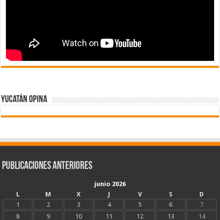
Yucatán Opina
Publicaciones Anteriores
junio 2026
L
M
X
J
V
S
D
1
2
3
4
5
6
7
8
9
10
11
12
13
14