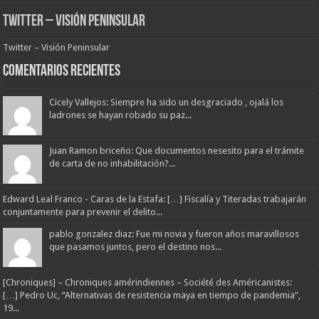
Twitter – Visión Peninsular
Twitter – Visión Peninsular
Comentarios Recientes
Cicely Vallejos: Siempre ha sido un desgraciado , ojalá los
ladrones se hayan robado su paz...
Juan Ramon briceño: Que documentos nesesito para el trámite
de carta de no inhabilitación?...
Edward Leal Franco - Caras de la Estafa: […] Fiscalía y Titeradas trabajarán
conjuntamente para prevenir el delito...
pablo gonzalez diaz: Fue mi novia y fueron años maravillosos
que pasamos juntos, pero el destino nos...
[Chroniques] – Chroniques amérindiennes – Société des Américanistes:
[…] Pedro Uc, “Alternativas de resistencia maya en tiempo de pandemia”,
19...