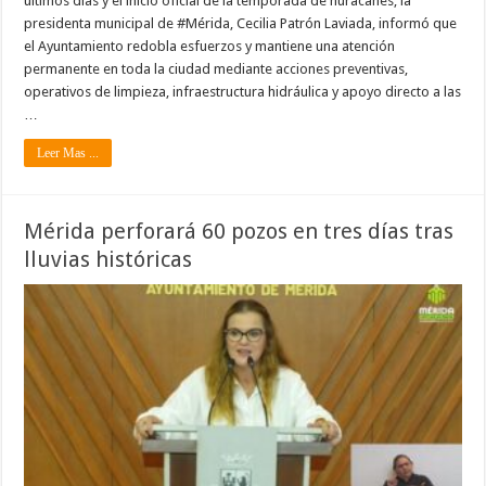
últimos días y el inicio oficial de la temporada de huracanes, la
presidenta municipal de #Mérida, Cecilia Patrón Laviada, informó que
el Ayuntamiento redobla esfuerzos y mantiene una atención
permanente en toda la ciudad mediante acciones preventivas,
operativos de limpieza, infraestructura hidráulica y apoyo directo a las
…
Leer Mas ...
Mérida perforará 60 pozos en tres días tras
lluvias históricas