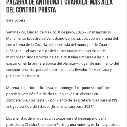
Palabra de Antígona| Coahuila: más allá
del control priísta
Sara Lovera
SemMéxico, Ciudad de México, 8 de junio, 2026.- Un majestuoso
Monumento Ecuestre de Venustiano Carranza, ubicado en la cima del
cerro Loma de la Cuchilla, en la entrada del municipio de Cuatro
Ciénegas —el oasis del desierto, con una vasta diversidad de
microorganismos y pozas de agua cristalina similares a las que
existieron en la primera época del planeta—, lugar de nacimiento del
constitucionalista, pareció decirnos que la Revolución Mexicana y
priista no ha muerto.
Morena, el partido oficialista, el domingo 7 de junio se topó con
pared: la votación fue de dos a uno en los 16 distritos en
competencia, con hasta 67 por ciento de las preferencias para el PRI,
antiguo partido de Estado. ¿Es un mensaje para 2027?
Los analistas dirán que es un acicate para el desempeño de la
presidenta Claudia Sheinbaum Pardo y una muestra de la incapacidad