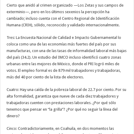
Cierto que anidó al crimen organizado —Los Zetas y sus campos de
exterminio—, pero en los últimos sexenios la percepción ha
cambiado; incluso cuenta con el Centro Regional de Identificación
Humana (CRIH), sólido, reconocido y validado internacionalmente.
Tres: La Encuesta Nacional de Calidad e Impacto Gubernamental lo
coloca como una de las economías más fuertes del país por sus
manufacturas, con una de las tasas de informalidad laboral más bajas
del país (34.2). Un estudio del IMCO incluso identificó cuatro zonas
urbanas entre las mejores de México, donde el PRI logró miles de
votos. El empleo formal es de 879 mil trabajadores y trabajadoras,
más del 40 por ciento de la lista de electores.
Cuatro: Hay una caída de la pobreza laboral de 22.7 por ciento. Por su
alta formalidad, garantiza que nueve de cada diez trabajadores y
trabajadoras cuenten con prestaciones laborales. ¿Por qué sólo
tenemos que pensar en “la grilla”? ¿Por qué no seguir la línea del
dinero?
Cinco: Contradictoriamente, en Coahuila, en dos momentos las