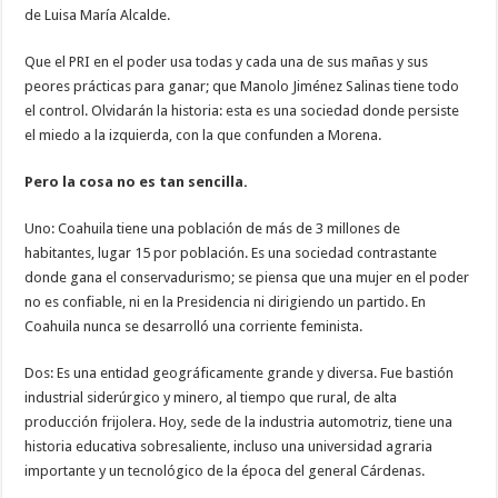
de Luisa María Alcalde.
Que el PRI en el poder usa todas y cada una de sus mañas y sus
peores prácticas para ganar; que Manolo Jiménez Salinas tiene todo
el control. Olvidarán la historia: esta es una sociedad donde persiste
el miedo a la izquierda, con la que confunden a Morena.
Pero la cosa no es tan sencilla.
Uno: Coahuila tiene una población de más de 3 millones de
habitantes, lugar 15 por población. Es una sociedad contrastante
donde gana el conservadurismo; se piensa que una mujer en el poder
no es confiable, ni en la Presidencia ni dirigiendo un partido. En
Coahuila nunca se desarrolló una corriente feminista.
Dos: Es una entidad geográficamente grande y diversa. Fue bastión
industrial siderúrgico y minero, al tiempo que rural, de alta
producción frijolera. Hoy, sede de la industria automotriz, tiene una
historia educativa sobresaliente, incluso una universidad agraria
importante y un tecnológico de la época del general Cárdenas.