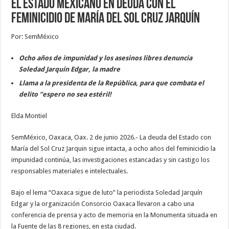
El Estado Mexicano en deuda con el
feminicidio de María del Sol Cruz Jarquín
Por: SemMéxico
Ocho años de impunidad y los asesinos libres denuncia
Soledad Jarquín Edgar, la madre
Llama a la presidenta de la República, para que combata el
delito “espero no sea estéril!
Elda Montiel
SemMéxico, Oaxaca, Oax. 2 de junio 2026.- La deuda del Estado con
María del Sol Cruz Jarquin sigue intacta, a ocho años del feminicidio la
impunidad continúa, las investigaciones estancadas y sin castigo los
responsables materiales e intelectuales.
Bajo el lema “Oaxaca sigue de luto” la periodista Soledad Jarquín
Edgar y la organización Consorcio Oaxaca llevaron a cabo una
conferencia de prensa y acto de memoria en la Monumenta situada en
la Fuente de las 8 regiones, en esta ciudad.