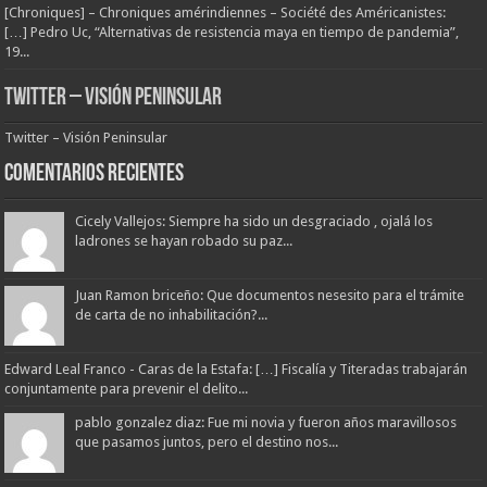
[Chroniques] – Chroniques amérindiennes – Société des Américanistes:
[…] Pedro Uc, “Alternativas de resistencia maya en tiempo de pandemia”,
19...
Twitter – Visión Peninsular
Twitter – Visión Peninsular
Comentarios Recientes
Cicely Vallejos: Siempre ha sido un desgraciado , ojalá los
ladrones se hayan robado su paz...
Juan Ramon briceño: Que documentos nesesito para el trámite
de carta de no inhabilitación?...
Edward Leal Franco - Caras de la Estafa: […] Fiscalía y Titeradas trabajarán
conjuntamente para prevenir el delito...
pablo gonzalez diaz: Fue mi novia y fueron años maravillosos
que pasamos juntos, pero el destino nos...