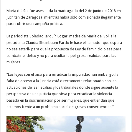
María del Sol fue asesinada la madrugada del 2 de junio de 2018 en
Juchitán de Zaragoza, mientras había sido comisionada ilegalmente
para cubrir una campaña política.
La periodista Soledad Jarquín Edgar madre de María del Sol, a la
presidenta Claudia Sheinbaum Pardo le hace el llamado -que espera
no sea estéril- para que la propuesta de Ley de feminicidio sea para
combatir el delito y no para ocultar la peligrosa realidad para las
mujeres
“Las leyes son el piso para erradicar la impunidad, sin embargo, la
falta de acceso a la justicia está directamente relacionado con las
actuaciones de las fiscalías y los tribunales donde sigue ausente la
perspectiva de una justicia que sirva para erradicar la violencia
basada en la discriminación por ser mujeres, que entiendan que
estamos frente a un problema social de graves consecuencias.”