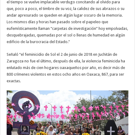
el tiempo se vuelve implacable verdugo concitando al olvido para
que, poco a poco, el timbre de su voz, la calidez de sus abrazos o su
andar apresurado se queden en algún lugar oscuro de la memoria.
Los mismos días y horas han pasado sobre el papeleo que
eufemísticamente llaman “carpetas de investigación” hoy empolvadas,
desquebrajadas, quemadas por el sol o llenas de humedad en algún
edificio de la burocracia del Estado.”
Señaló “el feminicidio de Sol el 2 de junio de 2018 en Juchitán de
Zaragoza no fue el último, después de ella, la violencia feminicida ha
enlutado más de cien hogares oaxaqueños por año, es decir más de
800 crímenes violentos en estos ocho años en Oaxaca, 867, para ser
exactas.