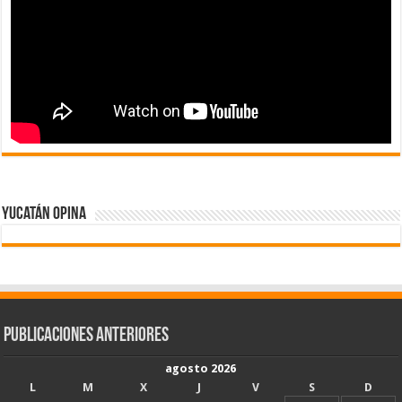
Yucatán Opina
Publicaciones Anteriores
agosto 2026
L
M
X
J
V
S
D