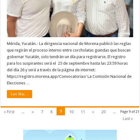
Mérida, Yucatán.- La dirigencia nacional de Morena publicó las reglas
que regirán el proceso interno entre corcholatas guindas que buscan
gobernar Yucatán, solo tendrán un día para registrarse. El registro
para los suspirantes será el 25 de septiembre hasta las 23:59 horas
del día 26 y será a través de la página de internet:
https://registro.morena.app/Convocatorias/ La Comisión Nacional de
Elecciones …
Leer Mas ...
9
« First
...
«
7
8
10
11
»
20
...
Page 9 of 21
Last »