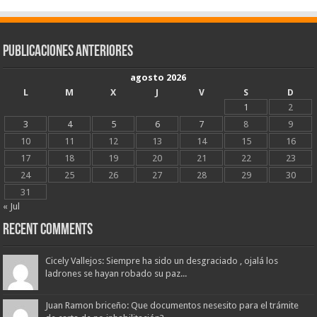
Publicaciones Anteriores
agosto 2026
L
M
X
J
V
S
D
1
2
3
4
5
6
7
8
9
10
11
12
13
14
15
16
17
18
19
20
21
22
23
24
25
26
27
28
29
30
31
« Jul
Recent Comments
Cicely Vallejos: Siempre ha sido un desgraciado , ojalá los
ladrones se hayan robado su paz...
Juan Ramon briceño: Que documentos nesesito para el trámite