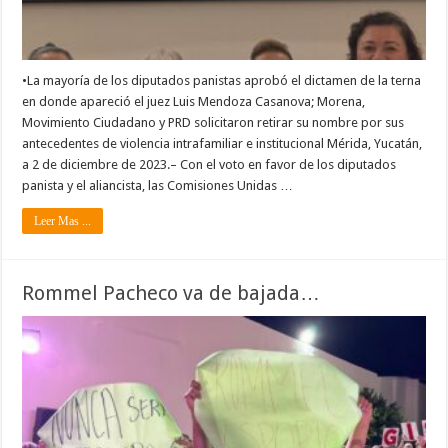
•La mayoría de los diputados panistas aprobó el dictamen de la terna
en donde apareció el juez Luis Mendoza Casanova; Morena,
Movimiento Ciudadano y PRD solicitaron retirar su nombre por sus
antecedentes de violencia intrafamiliar e institucional Mérida, Yucatán,
a 2 de diciembre de 2023.– Con el voto en favor de los diputados
panista y el aliancista, las Comisiones Unidas …
Leer Mas ...
Rommel Pacheco va de bajada…