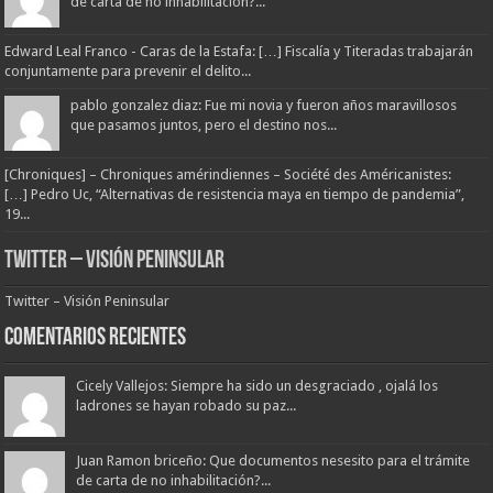
de carta de no inhabilitación?...
Edward Leal Franco - Caras de la Estafa: […] Fiscalía y Titeradas trabajarán
conjuntamente para prevenir el delito...
pablo gonzalez diaz: Fue mi novia y fueron años maravillosos
que pasamos juntos, pero el destino nos...
[Chroniques] – Chroniques amérindiennes – Société des Américanistes:
[…] Pedro Uc, “Alternativas de resistencia maya en tiempo de pandemia”,
19...
Twitter – Visión Peninsular
Twitter – Visión Peninsular
Comentarios Recientes
Cicely Vallejos: Siempre ha sido un desgraciado , ojalá los
ladrones se hayan robado su paz...
Juan Ramon briceño: Que documentos nesesito para el trámite
de carta de no inhabilitación?...