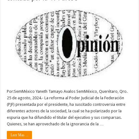
Por:SemMéxico Yaneth Tamayo Avalos SemMéxico, Querétaro, Qro.
25 de agosto, 2024.- La reforma al Poder Judicial de la Federación
(PJF) presentada por el presidente, ha suscitado controversia entre
diferentes actores de la sociedad, la cual se ha polarizado por la
espuria que ha difundido el titular del ejecutivo y sus comparsas.
Quienes, se han aprovechado de la ignorancia de la …
Leer Mas ...