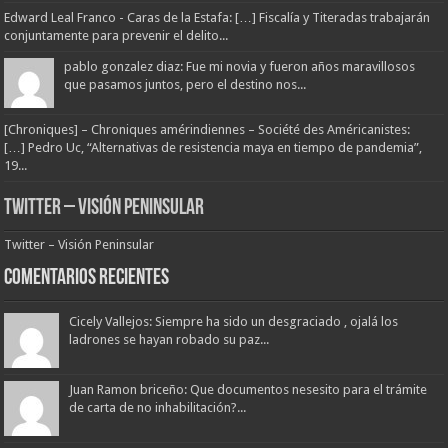
Edward Leal Franco - Caras de la Estafa: […] Fiscalía y Titeradas trabajarán
conjuntamente para prevenir el delito...
pablo gonzalez diaz: Fue mi novia y fueron años maravillosos
que pasamos juntos, pero el destino nos...
[Chroniques] – Chroniques amérindiennes – Société des Américanistes:
[…] Pedro Uc, “Alternativas de resistencia maya en tiempo de pandemia”,
19...
Twitter – Visión Peninsular
Twitter – Visión Peninsular
Comentarios Recientes
Cicely Vallejos: Siempre ha sido un desgraciado , ojalá los
ladrones se hayan robado su paz...
Juan Ramon briceño: Que documentos nesesito para el trámite
de carta de no inhabilitación?...