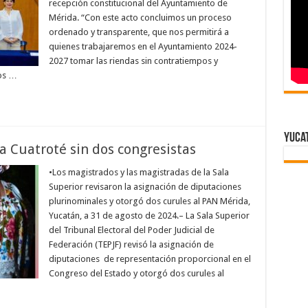
recepción constitucional del Ayuntamiento de
Mérida. “Con este acto concluimos un proceso
ordenado y transparente, que nos permitirá a
quienes trabajaremos en el Ayuntamiento 2024-
2027 tomar las riendas sin contratiempos y
ios …
Yuca
la Cuatroté sin dos congresistas
•Los magistrados y las magistradas de la Sala
Superior revisaron la asignación de diputaciones
plurinominales y otorgó dos curules al PAN Mérida,
Yucatán, a 31 de agosto de 2024.– La Sala Superior
del Tribunal Electoral del Poder Judicial de
Federación (TEPJF) revisó la asignación de
diputaciones de representación proporcional en el
Congreso del Estado y otorgó dos curules al