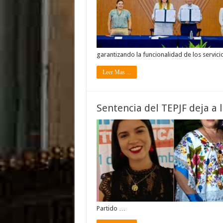
garantizando la funcionalidad de los servic
Leer Mas ...
Sentencia del TEPJF deja a 
Partido …