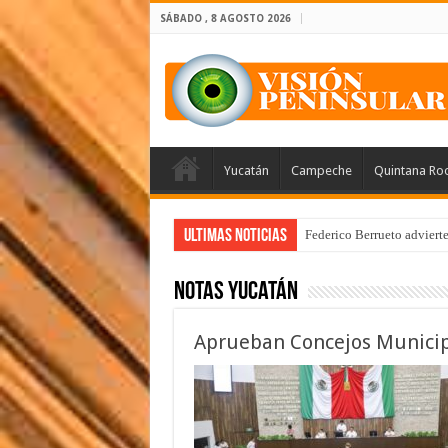
SÁBADO , 8 AGOSTO 2026
Yucatán
Campeche
Quintana Ro
Ultimas Noticias
Federico Berrueto adviert
Notas Yucatán
Aprueban Concejos Municipa