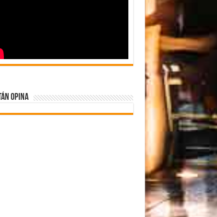
tán Opina