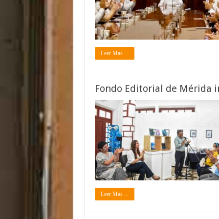
Leer Mas ...
Fondo Editorial de Mérida i
Leer Mas ...