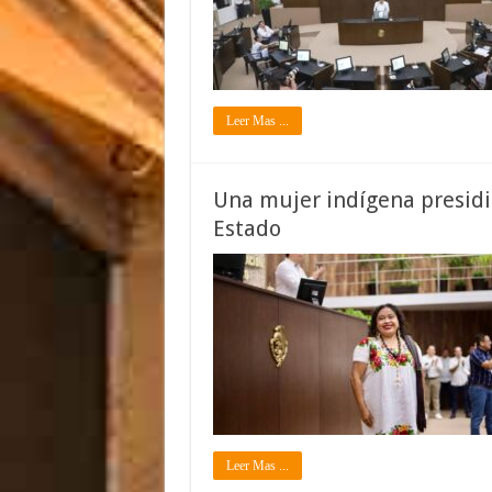
Leer Mas ...
Una mujer indígena presidi
Estado
Leer Mas ...