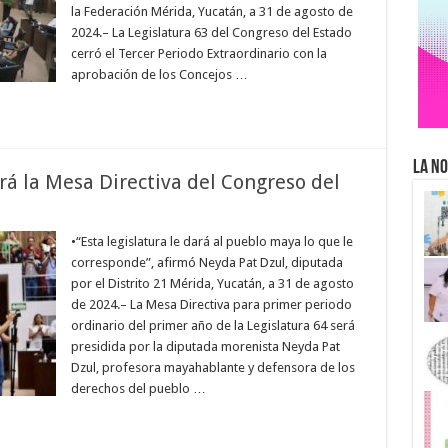
la Federación Mérida, Yucatán, a 31 de agosto de
2024.– La Legislatura 63 del Congreso del Estado
cerró el Tercer Periodo Extraordinario con la
aprobación de los Concejos …
La No
rá la Mesa Directiva del Congreso del
•“Esta legislatura le dará al pueblo maya lo que le
corresponde”, afirmó Neyda Pat Dzul, diputada
por el Distrito 21 Mérida, Yucatán, a 31 de agosto
de 2024.– La Mesa Directiva para primer periodo
ordinario del primer año de la Legislatura 64 será
presidida por la diputada morenista Neyda Pat
Dzul, profesora mayahablante y defensora de los
derechos del pueblo …