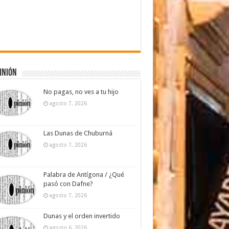
inión
No pagas, no ves a tu hijo
agosto 7, 2026
Las Dunas de Chuburná
agosto 7, 2026
Palabra de Antígona / ¿Qué
pasó con Dafne?
agosto 7, 2026
Dunas y el orden invertido
agosto 6, 2026