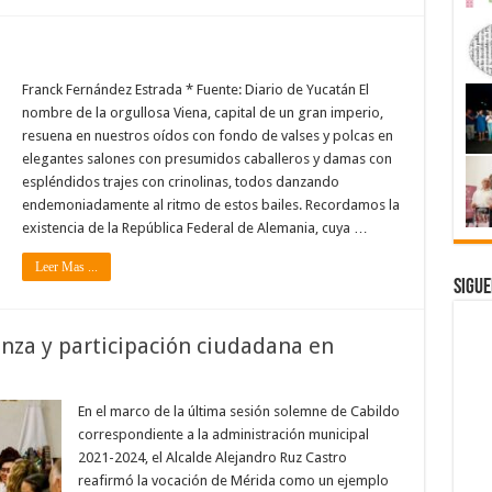
Franck Fernández Estrada * Fuente: Diario de Yucatán El
nombre de la orgullosa Viena, capital de un gran imperio,
resuena en nuestros oídos con fondo de valses y polcas en
elegantes salones con presumidos caballeros y damas con
espléndidos trajes con crinolinas, todos danzando
endemoniadamente al ritmo de estos bailes. Recordamos la
existencia de la República Federal de Alemania, cuya …
Leer Mas ...
Sigue
nza y participación ciudadana en
En el marco de la última sesión solemne de Cabildo
correspondiente a la administración municipal
2021-2024, el Alcalde Alejandro Ruz Castro
reafirmó la vocación de Mérida como un ejemplo