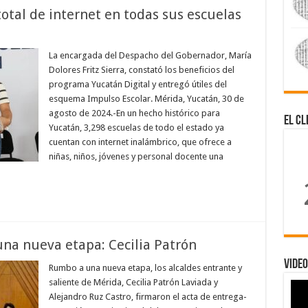
total de internet en todas sus escuelas
La encargada del Despacho del Gobernador, María
Dolores Fritz Sierra, constató los beneficios del
programa Yucatán Digital y entregó útiles del
esquema Impulso Escolar. Mérida, Yucatán, 30 de
agosto de 2024.-En un hecho histórico para
El Cl
Yucatán, 3,298 escuelas de todo el estado ya
cuentan con internet inalámbrico, que ofrece a
niñas, niños, jóvenes y personal docente una
 una nueva etapa: Cecilia Patrón
Video
Rumbo a una nueva etapa, los alcaldes entrante y
saliente de Mérida, Cecilia Patrón Laviada y
Alejandro Ruz Castro, firmaron el acta de entrega-