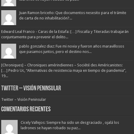
Juan Ramon briceño: Que documentos nesesito para el trámite
de carta de no inhabilitación?...
Edward Leal Franco - Caras de la Estafa: […] Fiscalía y Titeradas trabajarán
conjuntamente para prevenir el delito...
pablo gonzalez diaz: Fue mi novia y fueron años maravillosos
que pasamos juntos, pero el destino nos...
[Chroniques] – Chroniques amérindiennes – Société des Américanistes:
[…] Pedro Uc, “Alternativas de resistencia maya en tiempo de pandemia”,
19...
Twitter – Visión Peninsular
Twitter – Visión Peninsular
Comentarios Recientes
Cicely Vallejos: Siempre ha sido un desgraciado , ojalá los
ladrones se hayan robado su paz...