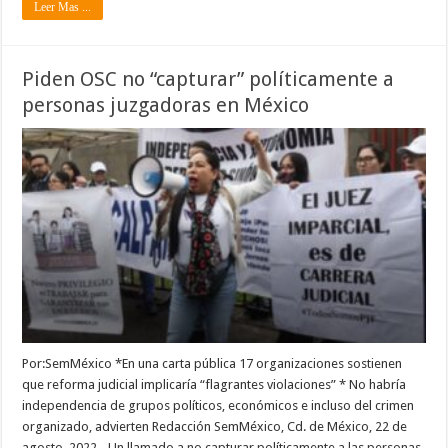
Leer Mas ...
Piden OSC no “capturar” políticamente a
personas juzgadoras en México
Por:SemMéxico *En una carta pública 17 organizaciones sostienen
que reforma judicial implicaría “flagrantes violaciones” * No habría
independencia de grupos políticos, económicos e incluso del crimen
organizado, advierten Redacción SemMéxico, Cd. de México, 22 de
agosto, 2022.- Un llamado a no capturar políticamente a las personas