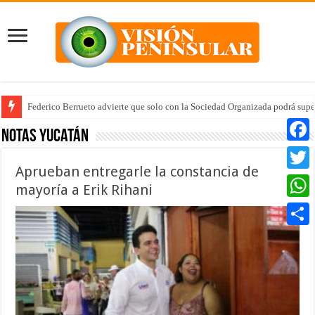
Federico Berrueto advierte que solo con la Sociedad Organizada podrá supe
Notas Yucatán
Faceb
Aprueban entregarle la constancia de
Twitte
mayoría a Erik Rihani
Whats
Compar