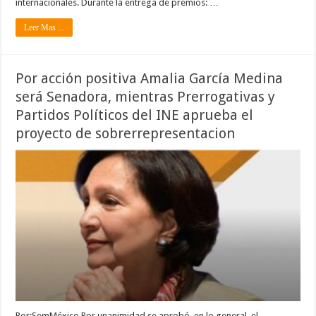
internacionales. Durante la entrega de premios: …
Leer Mas ...
Por acción positiva Amalia García Medina
será Senadora, mientras Prerrogativas y
Partidos Políticos del INE aprueba el
proyecto de sobrerrepresentacion
Por:SemMéxico Por unanimidad se aprobó, en lo general, el