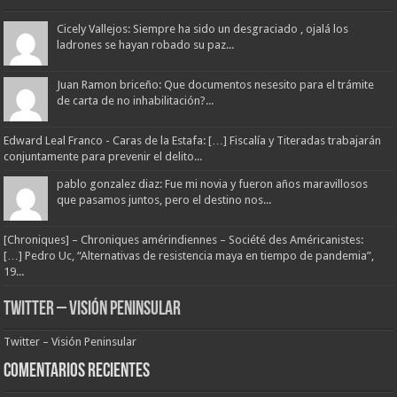
Cicely Vallejos: Siempre ha sido un desgraciado , ojalá los
ladrones se hayan robado su paz...
Juan Ramon briceño: Que documentos nesesito para el trámite
de carta de no inhabilitación?...
Edward Leal Franco - Caras de la Estafa: […] Fiscalía y Titeradas trabajarán
conjuntamente para prevenir el delito...
pablo gonzalez diaz: Fue mi novia y fueron años maravillosos
que pasamos juntos, pero el destino nos...
[Chroniques] – Chroniques amérindiennes – Société des Américanistes:
[…] Pedro Uc, “Alternativas de resistencia maya en tiempo de pandemia”,
19...
Twitter – Visión Peninsular
Twitter – Visión Peninsular
Comentarios Recientes