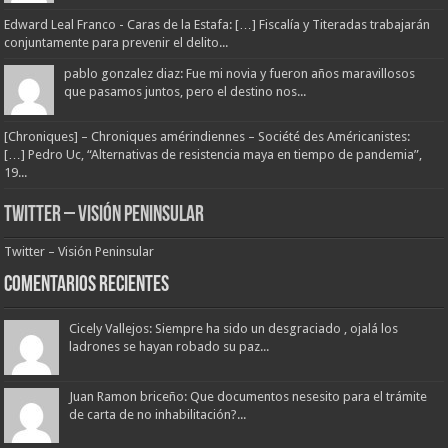
Edward Leal Franco - Caras de la Estafa: […] Fiscalía y Titeradas trabajarán
conjuntamente para prevenir el delito...
pablo gonzalez diaz: Fue mi novia y fueron años maravillosos
que pasamos juntos, pero el destino nos...
[Chroniques] – Chroniques amérindiennes – Société des Américanistes:
[…] Pedro Uc, “Alternativas de resistencia maya en tiempo de pandemia”,
19...
Twitter – Visión Peninsular
Twitter – Visión Peninsular
Comentarios Recientes
Cicely Vallejos: Siempre ha sido un desgraciado , ojalá los
ladrones se hayan robado su paz...
Juan Ramon briceño: Que documentos nesesito para el trámite
de carta de no inhabilitación?...