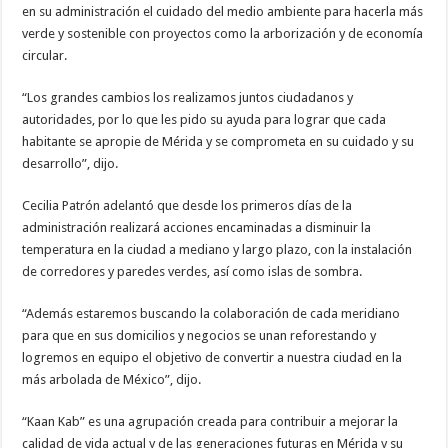
en su administración el cuidado del medio ambiente para hacerla más
verde y sostenible con proyectos como la arborización y de economía
circular.
“Los grandes cambios los realizamos juntos ciudadanos y
autoridades, por lo que les pido su ayuda para lograr que cada
habitante se apropie de Mérida y se comprometa en su cuidado y su
desarrollo”, dijo.
Cecilia Patrón adelantó que desde los primeros días de la
administración realizará acciones encaminadas a disminuir la
temperatura en la ciudad a mediano y largo plazo, con la instalación
de corredores y paredes verdes, así como islas de sombra.
“Además estaremos buscando la colaboración de cada meridiano
para que en sus domicilios y negocios se unan reforestando y
logremos en equipo el objetivo de convertir a nuestra ciudad en la
más arbolada de México”, dijo.
“Kaan Kab” es una agrupación creada para contribuir a mejorar la
calidad de vida actual y de las generaciones futuras en Mérida y su