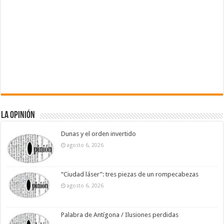
La Opinión
Dunas y el orden invertido
agosto 6, 2026
“Ciudad láser”: tres piezas de un rompecabezas
agosto 6, 2026
Palabra de Antígona / Ilusiones perdidas