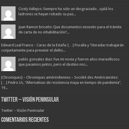
Cicely Vallejos: Siempre ha sido un desgraciado , ojalá los
ladrones se hayan robado su paz...
Juan Ramon briceño: Que documentos nesesito para el trámite
de carta de no inhabilitación?...
Edward Leal Franco - Caras de la Estafa: […] Fiscalía y Titeradas trabajarán
conjuntamente para prevenir el delito...
pablo gonzalez diaz: Fue mi novia y fueron años maravillosos
que pasamos juntos, pero el destino nos...
[Chroniques] – Chroniques amérindiennes – Société des Américanistes:
[…] Pedro Uc, “Alternativas de resistencia maya en tiempo de pandemia”,
19...
Twitter – Visión Peninsular
Twitter – Visión Peninsular
Comentarios Recientes