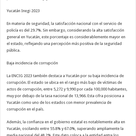
Yucatán Inegi 2023
En materia de seguridad, la satisfacción nacional con el servicio de
policía es del 29.7%. Sin embargo, considerando la alta satisfacción
general en Yucatán, este porcentaje es considerablemente mayor en
el estado, reflejando una percepción más positiva de la seguridad
pública.
Baja incidencia de corrupción
La ENCIG 2023 también destaca a Yucatán por su baja incidencia de
corrupción. El estado se ubica en el rango más bajo de víctimas de
actos de corrupción, entre 5,272 y 9,990 por cada 100,000 habitantes,
muy por debajo de la tasa nacional de 13,966. Esta cifra posiciona a
Yucatán como uno de los estados con menor prevalencia de
corrupción en el país.
Además, la confianza en el gobierno estatal es notablemente alta en
Yucatán, oscilando entre 55.8% y 67.0%, superando ampliamente la
media nacional del 48.2%. Este dato coloca a la entidad entre los