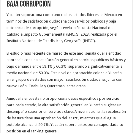
baja corrupción
Yucatán se posiciona como uno de los estados líderes en México en
términos de satisfacción ciudadana con servicios públicos y baja
incidencia de corrupción, según revela la Encuesta Nacional de
Calidad e Impacto Gubernamental (ENCIG) 2023, realizada por el
Instituto Nacional de Estadística y Geografía (INEGI).
El estudio más reciente de marzo de este año, señala que la entidad
sobresale con una satisfacción general en servicios públicos básicos y
bajo demanda entre 58.1% y 66.3%, superando significativamente la
media nacional de 50.0%. Este nivel de aprobación coloca a Yucatán
en el grupo de estados con mayor satisfacción ciudadana, junto con
Nuevo León, Coahuila y Querétaro, entre otros.
Aunque la encuesta no proporciona datos específicos por servicio
para cada estado, la alta satisfacción general en Yucatán sugiere un
desempeño superior en servicios clave. A nivel nacional, la recolección
de basura tiene una aprobación del 72.6%, mientras que el agua
potable alcanza el 50.7%. Yucatán supera estos porcentajes, dada su
posición en el ranking general.