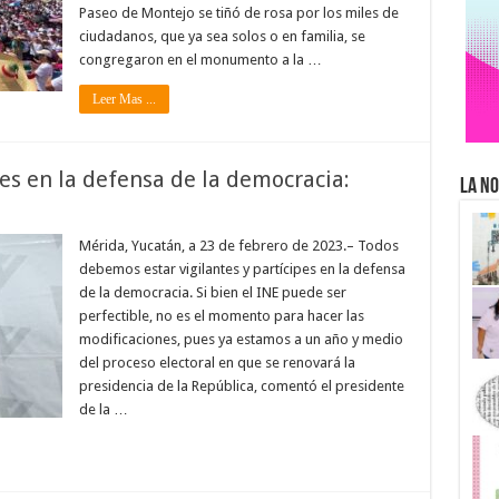
Paseo de Montejo se tiñó de rosa por los miles de
ciudadanos, que ya sea solos o en familia, se
congregaron en el monumento a la …
Leer Mas ...
es en la defensa de la democracia:
La No
Mérida, Yucatán, a 23 de febrero de 2023.– Todos
debemos estar vigilantes y partícipes en la defensa
de la democracia. Si bien el INE puede ser
perfectible, no es el momento para hacer las
modificaciones, pues ya estamos a un año y medio
del proceso electoral en que se renovará la
presidencia de la República, comentó el presidente
de la …