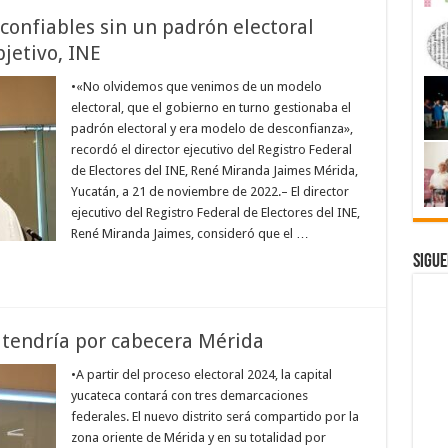
confiables sin un padrón electoral
bjetivo, INE
•«No olvidemos que venimos de un modelo
electoral, que el gobierno en turno gestionaba el
padrón electoral y era modelo de desconfianza»,
recordó el director ejecutivo del Registro Federal
de Electores del INE, René Miranda Jaimes Mérida,
Yucatán, a 21 de noviembre de 2022.– El director
ejecutivo del Registro Federal de Electores del INE,
René Miranda Jaimes, consideró que el …
Sigue
l tendría por cabecera Mérida
•A partir del proceso electoral 2024, la capital
yucateca contará con tres demarcaciones
federales. El nuevo distrito será compartido por la
zona oriente de Mérida y en su totalidad por