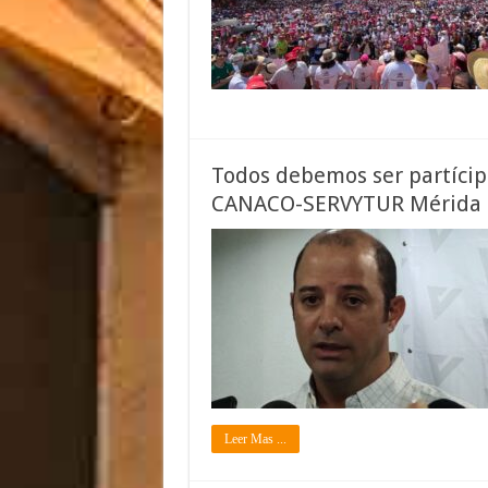
Todos debemos ser partícip
CANACO-SERVYTUR Mérida
Leer Mas ...