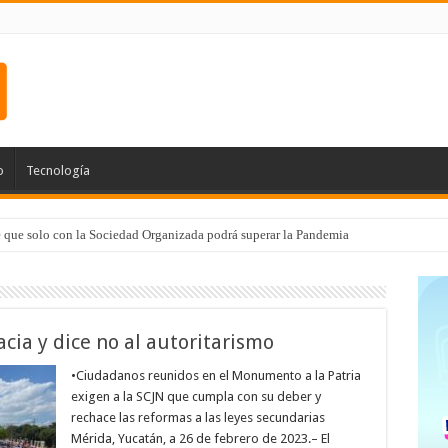
o
Tecnología
e que solo con la Sociedad Organizada podrá superar la Pandemia
cia y dice no al autoritarismo
•Ciudadanos reunidos en el Monumento a la Patria
exigen a la SCJN que cumpla con su deber y
rechace las reformas a las leyes secundarias
Mérida, Yucatán, a 26 de febrero de 2023.– El