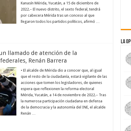
Kanasín Mérida, Yucatán, a 15 de diciembre de
2022.– El nuevo distrito, el sexto federal, tendrá
por cabecera Mérida tras un conceso al que
llegaron todos los partidos políticos, afirmó …
La Op
 un llamado de atención de la
 federales, Renán Barrera
• El alcalde de Mérida dio a conocer que, al igual
que el resto de la ciudadanía, estará vigilante de las
acciones que tomen los legisladores, de quienes
espera que reflexionen la reforma electoral
Mérida, Yucatán, a 14 de noviembre de 2022.– Tras
la numerosa participación ciudadana en defensa
de la democracia y la autonomía del INE, el alcalde
Renán …