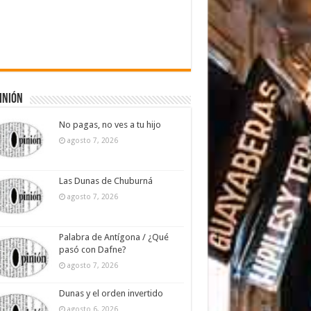
inión
No pagas, no ves a tu hijo
agosto 7, 2026
Las Dunas de Chuburná
agosto 7, 2026
Palabra de Antígona / ¿Qué
pasó con Dafne?
agosto 7, 2026
Dunas y el orden invertido
agosto 6, 2026