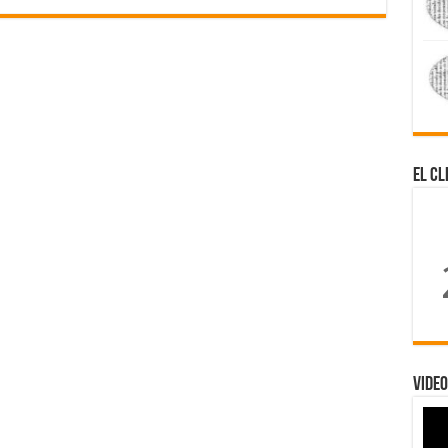
El Cl
Video