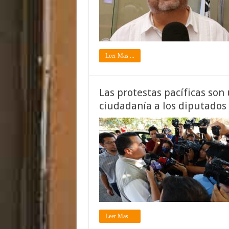
Leer Mas ...
Las protestas pacíficas son
ciudadanía a los diputados
Leer Mas ...