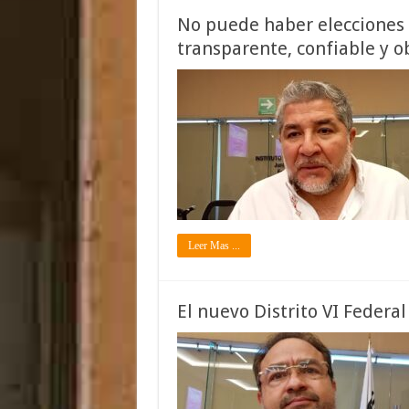
No puede haber elecciones 
transparente, confiable y o
Leer Mas ...
El nuevo Distrito VI Federa