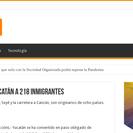
o
Tecnología
e que solo con la Sociedad Organizada podrá superar la Pandemia
catán a 218 inmigrantes
Seyé y la carretera a Cancún, son originarios de ocho países.
cción).- Yucatán se ha convertido en paso obligado de