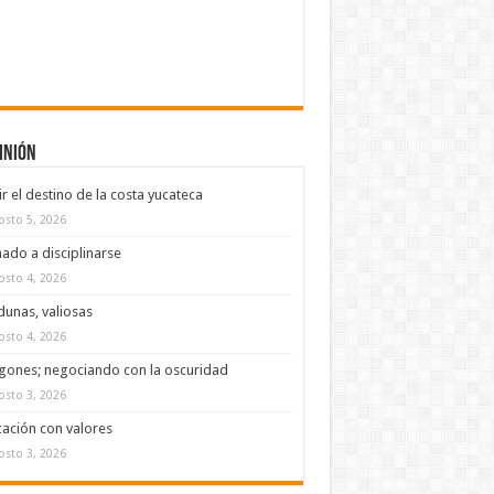
inión
ir el destino de la costa yucateca
osto 5, 2026
ado a disciplinarse
osto 4, 2026
dunas, valiosas
osto 4, 2026
ones; negociando con la oscuridad
osto 3, 2026
ación con valores
osto 3, 2026