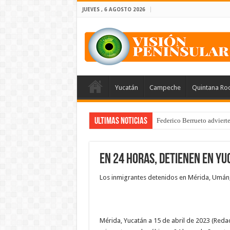
JUEVES , 6 AGOSTO 2026
Yucatán
Campeche
Quintana Ro
Ultimas Noticias
Federico Berrueto adviert
En 24 horas, detienen en Yu
Los inmigrantes detenidos en Mérida, Umán, 
Mérida, Yucatán a 15 de abril de 2023 (Reda