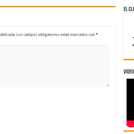
El Cl
ublicada.
Los campos obligatorios están marcados con
*
Video