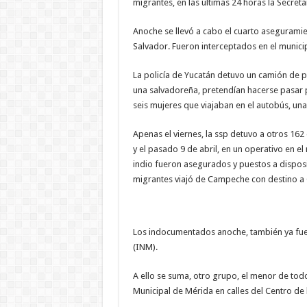
migrantes, en las últimas 24 horas la Secret
Anoche se llevó a cabo el cuarto asegurami
Salvador. Fueron interceptados en el munici
La policía de Yucatán detuvo un camión de 
una salvadoreña, pretendían hacerse pasar p
seis mujeres que viajaban en el autobús, un
Apenas el viernes, la ssp detuvo a otros 16
y el pasado 9 de abril, en un operativo en
indio fueron asegurados y puestos a disposi
migrantes viajó de Campeche con destino a
Los indocumentados anoche, también ya fuer
(INM).
A ello se suma, otro grupo, el menor de todo
Municipal de Mérida en calles del Centro de 