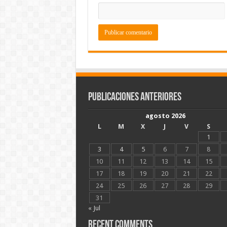
Publicaciones Anteriores
agosto 2026
L
M
X
J
V
S
1
3
4
5
6
7
8
10
11
12
13
14
15
17
18
19
20
21
22
24
25
26
27
28
29
31
« Jul
Recent Comments