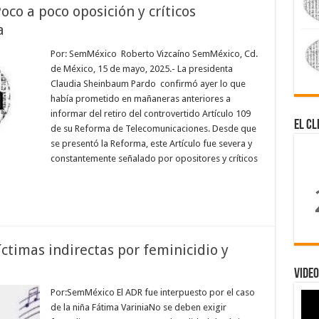
oco a poco oposición y críticos
a
Por: SemMéxico Roberto Vizcaíno SemMéxico, Cd.
de México, 15 de mayo, 2025.- La presidenta
Claudia Sheinbaum Pardo confirmó ayer lo que
había prometido en mañaneras anteriores a
informar del retiro del controvertido Artículo 109
El Cl
de su Reforma de Telecomunicaciones. Desde que
se presentó la Reforma, este Artículo fue severa y
constantemente señalado por opositores y críticos
ctimas indirectas por feminicidio y
Video
Por:SemMéxico El ADR fue interpuesto por el caso
de la niña Fátima VariniaNo se deben exigir