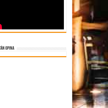
tán Opina