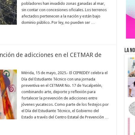
pobladores han invadido zonas ganadas al mar,
sin contar con concesiones oficiales. Los terrenos
afectados pertenecen a la nación y están bajo
dominio público. Por ley, no pueden ser …
La No
nción de adicciones en el CETMAR de
Mérida, 15 de mayo, 2025.- El CEPREDEY celebra el
Día del Estudiante Técnico con una jornada
preventiva en el CETMAR No. 17 de Yucalpetén,
combinando arte, deporte y reflexión para
fortalecer la prevención de adicciones entre
jóvenes yucatecos. Como parte de los festejos por
el Día del Estudiante Técnico, el Gobierno del
Estado a través del Centro Estatal de Prevención …