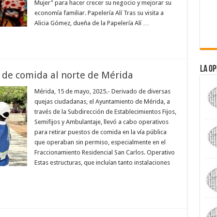
Mujer” para hacer crecer su negocio y mejorar su
economía familiar. Papelería Alí Tras su visita a
Alicia Gómez, dueña de la Papelería Alí …
La Op
s de comida al norte de Mérida
Mérida, 15 de mayo, 2025.- Derivado de diversas
quejas ciudadanas, el Ayuntamiento de Mérida, a
través de la Subdirección de Establecimientos Fijos,
Semifijos y Ambulantaje, llevó a cabo operativos
para retirar puestos de comida en la vía pública
que operaban sin permiso, especialmente en el
Fraccionamiento Residencial San Carlos. Operativo
Estas estructuras, que incluían tanto instalaciones