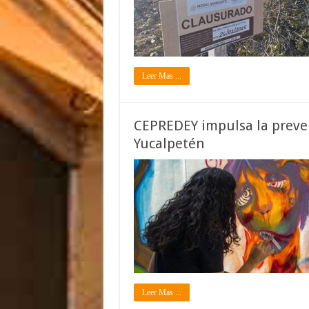
Leer Mas ...
CEPREDEY impulsa la preve
Yucalpetén
Leer Mas ...