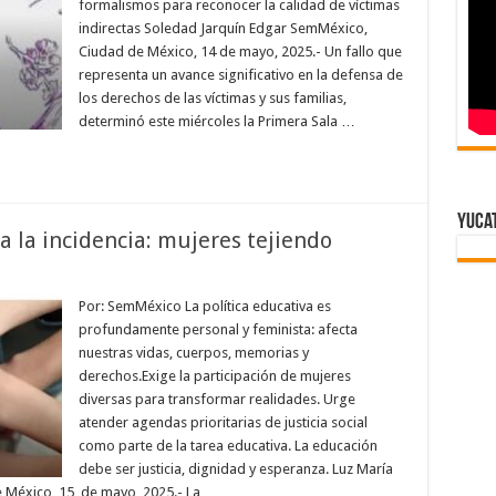
formalismos para reconocer la calidad de víctimas
indirectas Soledad Jarquín Edgar SemMéxico,
Ciudad de México, 14 de mayo, 2025.- Un fallo que
representa un avance significativo en la defensa de
los derechos de las víctimas y sus familias,
determinó este miércoles la Primera Sala …
Yuca
a la incidencia: mujeres tejiendo
Por: SemMéxico La política educativa es
profundamente personal y feminista: afecta
nuestras vidas, cuerpos, memorias y
derechos.Exige la participación de mujeres
diversas para transformar realidades. Urge
atender agendas prioritarias de justicia social
como parte de la tarea educativa. La educación
debe ser justicia, dignidad y esperanza. Luz María
 México, 15 de mayo, 2025.- La …