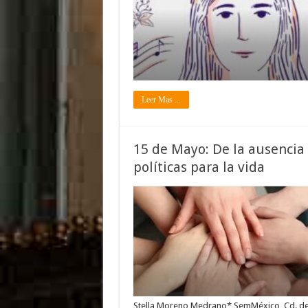
Leer Mas ...
15 de Mayo: De la ausencia 
políticas para la vida
Stella Moreno Medrano* SemMéxico, Cd. de