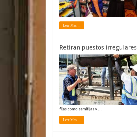
Leer Mas ...
Retiran puestos irregulare
fijas como semifijas y …
Leer Mas ...