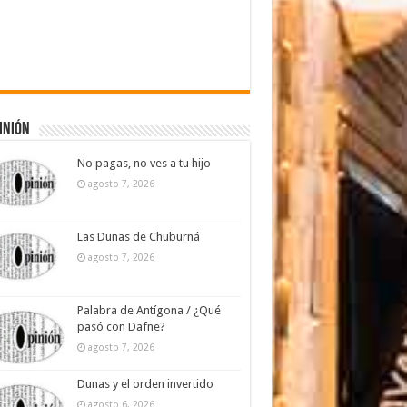
inión
No pagas, no ves a tu hijo
agosto 7, 2026
Las Dunas de Chuburná
agosto 7, 2026
Palabra de Antígona / ¿Qué
pasó con Dafne?
agosto 7, 2026
Dunas y el orden invertido
agosto 6, 2026