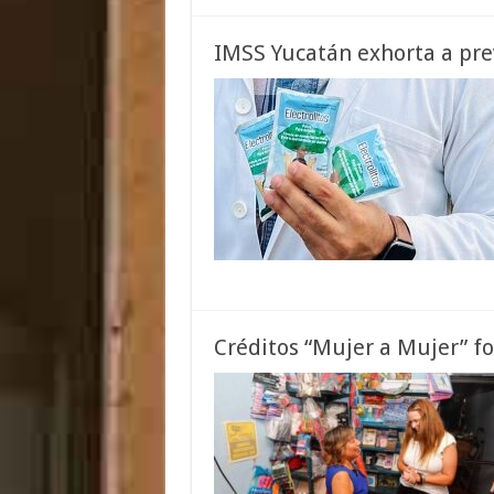
IMSS Yucatán exhorta a pre
Créditos “Mujer a Mujer” 