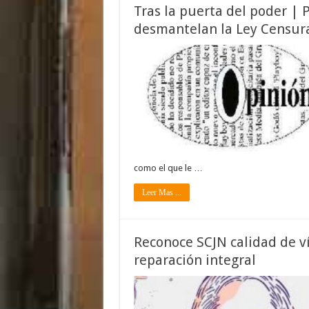
Tras la puerta del poder | P
desmantelan la Ley Censur
como el que le …
Leer Mas ...
Reconoce SCJN calidad de ví
reparación integral