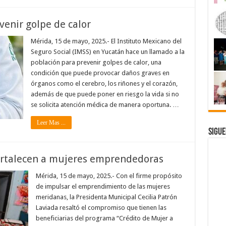
venir golpe de calor
Mérida, 15 de mayo, 2025.- El Instituto Mexicano del
Seguro Social (IMSS) en Yucatán hace un llamado a la
población para prevenir golpes de calor, una
condición que puede provocar daños graves en
órganos como el cerebro, los riñones y el corazón,
además de que puede poner en riesgo la vida si no
se solicita atención médica de manera oportuna. …
Leer Mas ...
Sigue
fortalecen a mujeres emprendedoras
Mérida, 15 de mayo, 2025.- Con el firme propósito
de impulsar el emprendimiento de las mujeres
meridanas, la Presidenta Municipal Cecilia Patrón
Laviada resaltó el compromiso que tienen las
beneficiarias del programa “Crédito de Mujer a