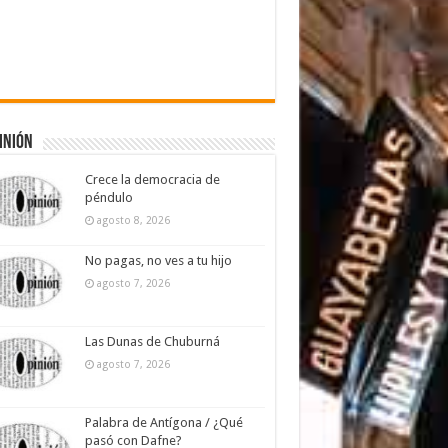
inión
Crece la democracia de
péndulo
agosto 8, 2026
No pagas, no ves a tu hijo
agosto 7, 2026
Las Dunas de Chuburná
agosto 7, 2026
Palabra de Antígona / ¿Qué
pasó con Dafne?