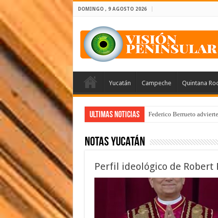
DOMINGO , 9 AGOSTO 2026
Yucatán
Campeche
Quintana Ro
Ultimas Noticias
Federico Berrueto adviert
Notas Yucatán
Perfil ideológico de Robert 