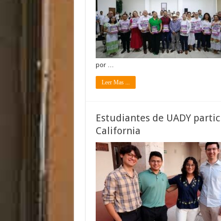
por …
Leer Mas ...
Estudiantes de UADY parti
California