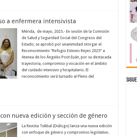
o a enfermera intensivista
Mérida, de mayo, 2025.- En sesión de la Comisión
de Salud y Seguridad Social del Congreso del
Estado, se aprobó por unanimidad otorgar el
Reconocimiento “Refugio Esteves Reyes 2025” a
Atenea de los Ángeles Poot Euán, por su destacada
trayectoria, compromiso y vocación en el ámbito
del cuidado intensivo y hospitalario. El
reconocimiento será turnado al Pleno del
Sigue
e con nueva edición y sección de género
La Revista Tsikbal (Diálogo) lanza una nueva edición
con enfoque de género y compromiso legislativo.