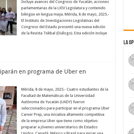
Incluye avances del Congreso de Yucatán, acciones
parlamentarias de la LXIV Legislatura y contenido
bilingüe en lengua maya. Mérida, 8 de mayo, 2025.-
El Instituto de Investigaciones Legislativas del
Congreso del Estado presentó una nueva edición
de la Revista Tsikbal (Diálogo). Esta edición incluye
La Op
ciparán en programa de Uber en
Mérida, 8 de mayo, 2025.- Cuatro estudiantes de la
Facultad de Matemáticas de la Universidad
Autónoma de Yucatán (UADY) fueron
seleccionados para participar en el programa Uber
Career Prep, una iniciativa altamente competitiva
de la empresa Uber que tiene como objetivo
preparar a jóvenes universitarios de Estados
Unidos, Canadá, México y Brasil para iniciar una