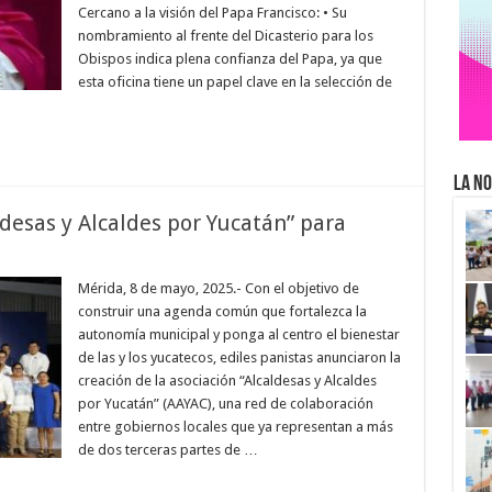
Cercano a la visión del Papa Francisco: • Su
nombramiento al frente del Dicasterio para los
Obispos indica plena confianza del Papa, ya que
esta oficina tiene un papel clave en la selección de
La No
ldesas y Alcaldes por Yucatán” para
Mérida, 8 de mayo, 2025.- Con el objetivo de
construir una agenda común que fortalezca la
autonomía municipal y ponga al centro el bienestar
de las y los yucatecos, ediles panistas anunciaron la
creación de la asociación “Alcaldesas y Alcaldes
por Yucatán” (AAYAC), una red de colaboración
entre gobiernos locales que ya representan a más
de dos terceras partes de …