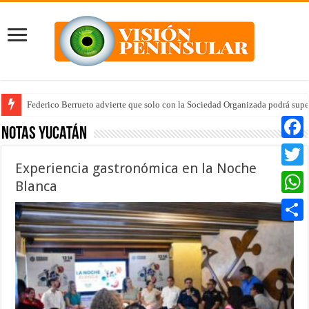
Federico Berrueto advierte que solo con la Sociedad Organizada podrá supe
Notas Yucatán
Faceb
Experiencia gastronómica en la Noche
Twitte
Blanca
Whats
Compar