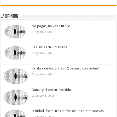
La Opinión
No pagas, no ves a tu hijo
agosto 7, 2026
Las Dunas de Chuburná
agosto 7, 2026
Palabra de Antígona / ¿Qué pasó con Dafne?
agosto 7, 2026
Dunas y el orden invertido
agosto 6, 2026
“Ciudad láser”: tres piezas de un rompecabezas
agosto 6, 2026