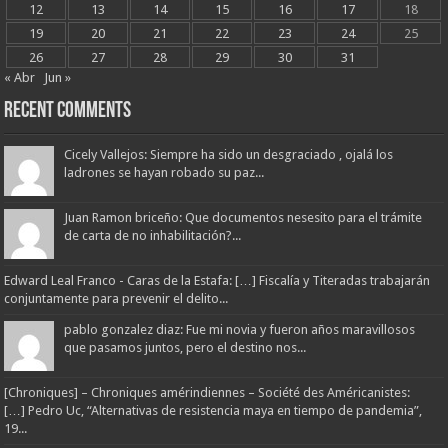
12
13
14
15
16
17
18
19
20
21
22
23
24
25
26
27
28
29
30
31
« Abr
Jun »
Recent Comments
Cicely Vallejos: Siempre ha sido un desgraciado , ojalá los
ladrones se hayan robado su paz...
Juan Ramon briceño: Que documentos nesesito para el trámite
de carta de no inhabilitación?...
Edward Leal Franco - Caras de la Estafa: […] Fiscalía y Titeradas trabajarán
conjuntamente para prevenir el delito...
pablo gonzalez diaz: Fue mi novia y fueron años maravillosos
que pasamos juntos, pero el destino nos...
[Chroniques] – Chroniques amérindiennes – Société des Américanistes:
[…] Pedro Uc, “Alternativas de resistencia maya en tiempo de pandemia”,
19...