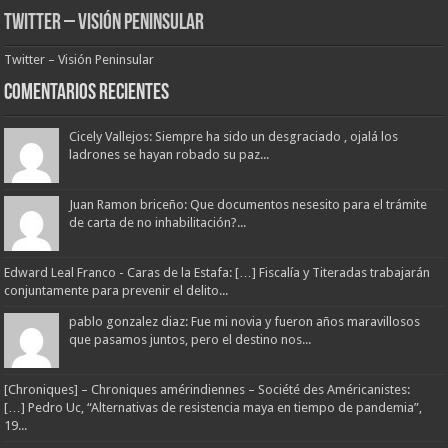
Twitter – Visión Peninsular
Twitter – Visión Peninsular
Comentarios Recientes
Cicely Vallejos: Siempre ha sido un desgraciado , ojalá los
ladrones se hayan robado su paz...
Juan Ramon briceño: Que documentos nesesito para el trámite
de carta de no inhabilitación?...
Edward Leal Franco - Caras de la Estafa: […] Fiscalía y Titeradas trabajarán
conjuntamente para prevenir el delito...
pablo gonzalez diaz: Fue mi novia y fueron años maravillosos
que pasamos juntos, pero el destino nos...
[Chroniques] – Chroniques amérindiennes – Société des Américanistes:
[…] Pedro Uc, “Alternativas de resistencia maya en tiempo de pandemia”,
19...