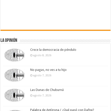
La Opinión
Crece la democracia de péndulo
agosto 8, 2026
No pagas, no ves a tu hijo
agosto 7, 2026
Las Dunas de Chuburná
agosto 7, 2026
Palabra de Antígona / ¿Qué pasó con Dafne?