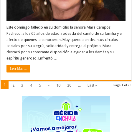
Este domingo falleció en su domicilio la señora Mara Campos
Pacheco, a los 65 años de edad, rodeada del cariño de su familia y el
afecto de quienes la conocieron. Muy querida en distintos círculos
sociales por su alegría, solidaridad y entrega al prójimo, Mara
destacó por su constante disposición a ayudar a los demás y su
espíritu generoso. Enfrentó …
Leer Mas ...
1
2
3
4
5
»
10
20
...
Last »
Page 1 of 23