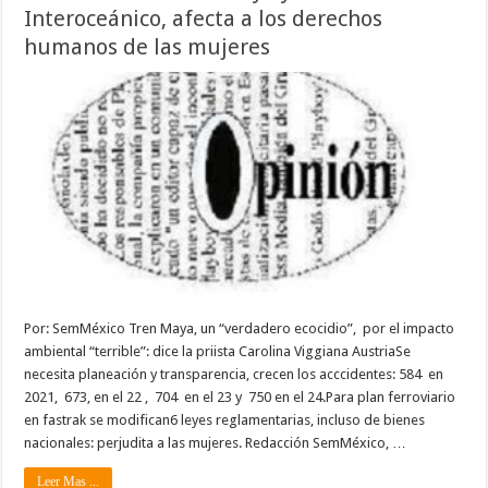
Interoceánico, afecta a los derechos
humanos de las mujeres
Por: SemMéxico Tren Maya, un “verdadero ecocidio”, por el impacto
ambiental “terrible”: dice la priista Carolina Viggiana AustriaSe
necesita planeación y transparencia, crecen los acccidentes: 584 en
2021, 673, en el 22 , 704 en el 23 y 750 en el 24.Para plan ferroviario
en fastrak se modifican6 leyes reglamentarias, incluso de bienes
nacionales: perjudita a las mujeres. Redacción SemMéxico, …
Leer Mas ...