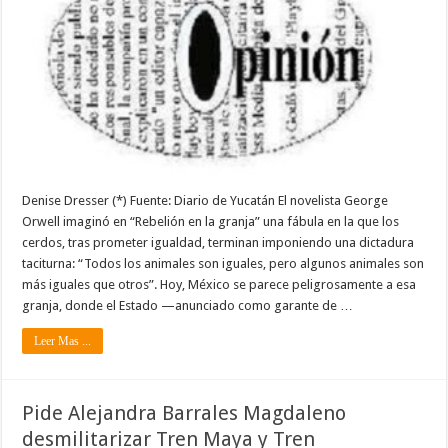
Denise Dresser (*) Fuente: Diario de Yucatán El novelista George
Orwell imaginó en “Rebelión en la granja” una fábula en la que los
cerdos, tras prometer igualdad, terminan imponiendo una dictadura
taciturna: “Todos los animales son iguales, pero algunos animales son
más iguales que otros”. Hoy, México se parece peligrosamente a esa
granja, donde el Estado —anunciado como garante de …
Leer Mas ...
Pide Alejandra Barrales Magdaleno
desmilitarizar Tren Maya y Tren