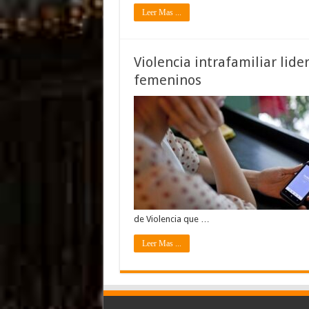
Leer Mas ...
Violencia intrafamiliar lide
femeninos
de Violencia que …
Leer Mas ...