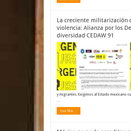
La creciente militarización 
violencia: Alianza por los 
diversidad CEDAW 91
y migrantes. Exigimos al Estado mexicano cum
…
Leer Mas ...