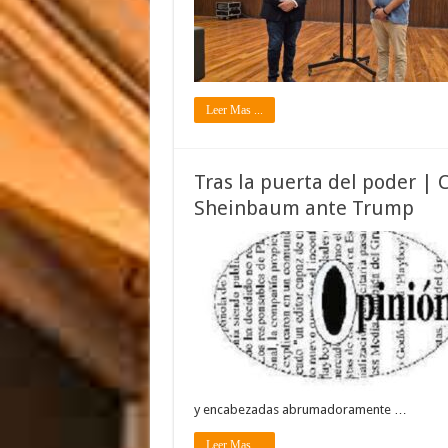
Leer Mas ...
Tras la puerta del poder | C
Sheinbaum ante Trump
y encabezadas abrumadoramente …
Leer Mas ...