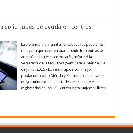
ra solicitudes de ayuda en centros
La violencia intrafamiliar encabeza las peticiones
de ayuda que reciben diariamente los centros de
atención a mujeres en Yucatán, informó la
Secretaría de las Mujeres (Semujeres). Mérida, 18
de junio, 2025.- Los municipios con mayor
población, como Mérida y Kanasín, concentran el
mayor número de solicitudes, muchas de ellas
registradas en los 31 Centros para Mujeres Libres