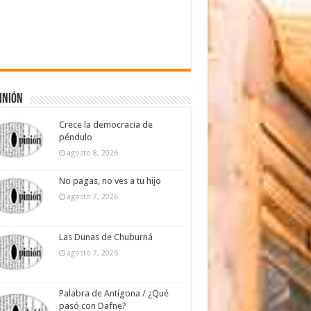
inión
Crece la democracia de
péndulo
agosto 8, 2026
No pagas, no ves a tu hijo
agosto 7, 2026
Las Dunas de Chuburná
agosto 7, 2026
Palabra de Antígona / ¿Qué
pasó con Dafne?