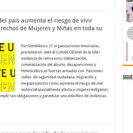
del país aumenta el riesgo de vivir
Derechos de Mujeres y Niñas en toda su
Por:SemMéxico 21 organizaciones mexicanas,
presentaron ante el Comité CEDAW de la ONU
evidencia de retrocesos: militarización,
criminalización del aborto, desapariciones y
feminicidiosLas fuerzas armadas con funciones
Sigue
civiles de seguridad ciudadana, migración y
megaproyectos como aumenta el riesgo de vivir
violenciaEspecialmente afecta a mujeres indígenas
plir sus obligaciones y garantizar una vida libre de violencias.