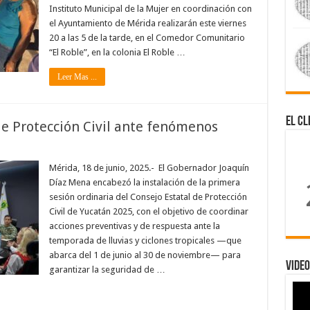
Instituto Municipal de la Mujer en coordinación con
el Ayuntamiento de Mérida realizarán este viernes
20 a las 5 de la tarde, en el Comedor Comunitario
“El Roble”, en la colonia El Roble …
Leer Mas ...
El Cl
de Protección Civil ante fenómenos
Mérida, 18 de junio, 2025.- El Gobernador Joaquín
Díaz Mena encabezó la instalación de la primera
sesión ordinaria del Consejo Estatal de Protección
Civil de Yucatán 2025, con el objetivo de coordinar
acciones preventivas y de respuesta ante la
temporada de lluvias y ciclones tropicales —que
abarca del 1 de junio al 30 de noviembre— para
Video
garantizar la seguridad de …