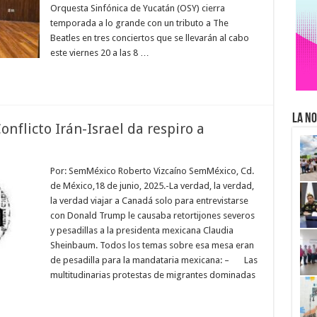
Orquesta Sinfónica de Yucatán (OSY) cierra
temporada a lo grande con un tributo a The
Beatles en tres conciertos que se llevarán al cabo
este viernes 20 a las 8 …
La No
onflicto Irán-Israel da respiro a
Por: SemMéxico Roberto Vizcaíno SemMéxico, Cd.
de México,18 de junio, 2025.-La verdad, la verdad,
la verdad viajar a Canadá solo para entrevistarse
con Donald Trump le causaba retortijones severos
y pesadillas a la presidenta mexicana Claudia
Sheinbaum. Todos los temas sobre esa mesa eran
de pesadilla para la mandataria mexicana: – Las
multitudinarias protestas de migrantes dominadas