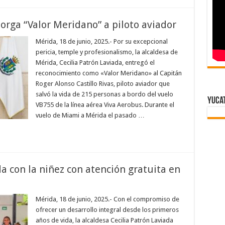
rga “Valor Meridano” a piloto aviador
Mérida, 18 de junio, 2025.- Por su excepcional
pericia, temple y profesionalismo, la alcaldesa de
Mérida, Cecilia Patrón Laviada, entregó el
reconocimiento como «Valor Meridano» al Capitán
Roger Alonso Castillo Rivas, piloto aviador que
salvó la vida de 215 personas a bordo del vuelo
Yuca
VB755 de la línea aérea Viva Aerobus. Durante el
vuelo de Miami a Mérida el pasado …
a con la niñez con atención gratuita en
Mérida, 18 de junio, 2025.- Con el compromiso de
ofrecer un desarrollo integral desde los primeros
años de vida, la alcaldesa Cecilia Patrón Laviada