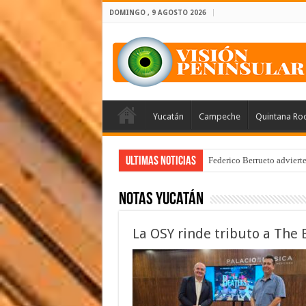
DOMINGO , 9 AGOSTO 2026
Yucatán
Campeche
Quintana Ro
Ultimas Noticias
Federico Berrueto adviert
Notas Yucatán
La OSY rinde tributo a The 