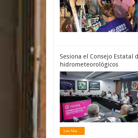
Sesiona el Consejo Estatal 
hidrometeorológicos
Leer Mas ...