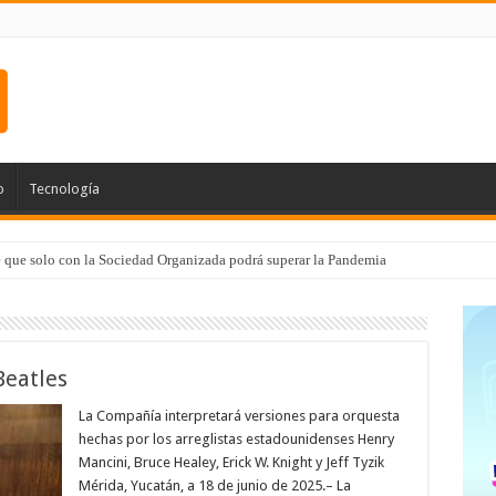
o
Tecnología
e que solo con la Sociedad Organizada podrá superar la Pandemia
Beatles
La Compañía interpretará versiones para orquesta
hechas por los arreglistas estadounidenses Henry
Mancini, Bruce Healey, Erick W. Knight y Jeff Tyzik
Mérida, Yucatán, a 18 de junio de 2025.– La