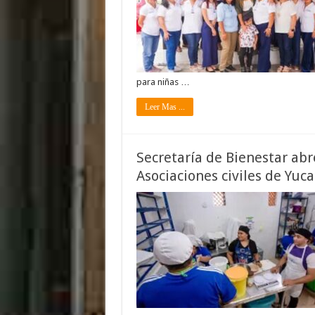
para niñas …
Leer Mas ...
Secretaría de Bienestar ab
Asociaciones civiles de Yuc