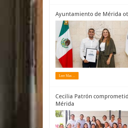
Ayuntamiento de Mérida oto
Leer Mas ...
Cecilia Patrón comprometid
Mérida