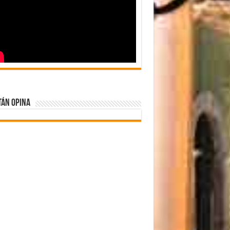
tán Opina