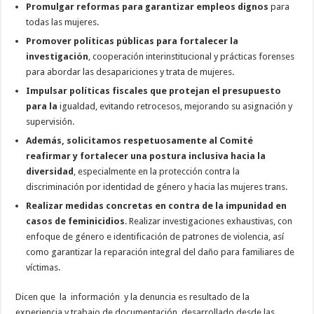
Promulgar reformas para garantizar empleos dignos
para
todas las mujeres.
Promover políticas públicas para fortalecer la
investigación
, cooperación interinstitucional y prácticas forenses
para abordar las desapariciones y trata de mujeres.
Impulsar políticas fiscales que protejan el presupuesto
para la
igualdad, evitando retrocesos, mejorando su asignación y
supervisión.
Además, solicitamos respetuosamente al Comité
reafirmar y fortalecer una postura inclusiva hacia la
diversidad
, especialmente en la protección contra la
discriminación por identidad de género y hacia las mujeres trans.
Realizar medidas concretas en contra de la impunidad en
casos de feminicidios
. Realizar investigaciones exhaustivas, con
enfoque de género e identificación de patrones de violencia, así
como garantizar la reparación integral del daño para familiares de
víctimas.
Dicen que la información y la denuncia es resultado de la
experiencia y trabajo de documentación desarrollado desde las