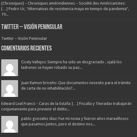
[Chroniques] – Chroniques amérindiennes – Société des Américanistes:
[…] Pedro Uc, “Alternativas de resistencia maya en tiempo de pandemia”,
19...
Twitter – Visión Peninsular
Twitter – Visión Peninsular
Comentarios Recientes
Cicely Vallejos: Siempre ha sido un desgraciado , ojalá los
ladrones se hayan robado su paz...
Juan Ramon briceño: Que documentos nesesito para el trámite
de carta de no inhabilitación?...
Edward Leal Franco - Caras de la Estafa: […] Fiscalía y Titeradas trabajarán
conjuntamente para prevenir el delito...
pablo gonzalez diaz: Fue mi novia y fueron años maravillosos
que pasamos juntos, pero el destino nos...