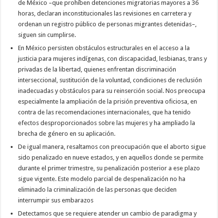
de México –que prohíben detenciones migratorias mayores a 36
horas, declaran inconstitucionales las revisiones en carretera y
ordenan un registro público de personas migrantes detenidas–,
siguen sin cumplirse.
En México persisten obstáculos estructurales en el acceso a la
justicia para mujeres indígenas, con discapacidad, lesbianas, trans y
privadas de la libertad, quienes enfrentan discriminación
interseccional, sustitución de la voluntad, condiciones de reclusión
inadecuadas y obstáculos para su reinserción social. Nos preocupa
especialmente la ampliación de la prisión preventiva oficiosa, en
contra de las recomendaciones internacionales, que ha tenido
efectos desproporcionados sobre las mujeres y ha ampliado la
brecha de género en su aplicación.
De igual manera, resaltamos con preocupación que el aborto sigue
sido penalizado en nueve estados, y en aquellos donde se permite
durante el primer trimestre, su penalización posterior a ese plazo
sigue vigente. Este modelo parcial de despenalización no ha
eliminado la criminalización de las personas que deciden
interrumpir sus embarazos
Detectamos que se requiere atender un cambio de paradigma y