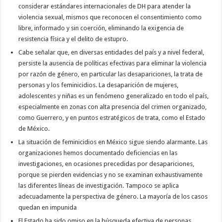
considerar estándares internacionales de DH para atender la
violencia sexual, mismos que reconocen el consentimiento como
libre, informado y sin coerción, eliminando la exigencia de
resistencia física y el delito de estupro.
Cabe señalar que, en diversas entidades del país y a nivel federal,
persiste la ausencia de políticas efectivas para eliminar la violencia
por razón de género, en particular las desapariciones, la trata de
personas y los feminicidios. La desaparición de mujeres,
adolescentes y niñas es un fenómeno generalizado en todo el país,
especialmente en zonas con alta presencia del crimen organizado,
como Guerrero, y en puntos estratégicos de trata, como el Estado
de México.
La situación de feminicidios en México sigue siendo alarmante. Las
organizaciones hemos documentado deficiencias en las
investigaciones, en ocasiones precedidas por desapariciones,
porque se pierden evidencias y no se examinan exhaustivamente
las diferentes líneas de investigación. Tampoco se aplica
adecuadamente la perspectiva de género. La mayoría de los casos
quedan en impunida
El Estado ha sido omiso en la búsqueda efectiva de personas