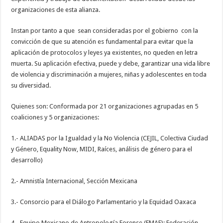
organizaciones de esta alianza.
Instan por tanto a que sean consideradas por el gobierno con la
convicción de que su atención es fundamental para evitar que la
aplicación de protocolos y leyes ya existentes, no queden en letra
muerta. Su aplicación efectiva, puede y debe, garantizar una vida libre
de violencia y discriminación a mujeres, niñas y adolescentes en toda
su diversidad.
Quienes son: Conformada por 21 organizaciones agrupadas en 5
coaliciones y 5 organizaciones:
1.- ALIADAS por la Igualdad y la No Violencia (CEJIL, Colectiva Ciudad
y Género, Equality Now, MIDI, Raíces, análisis de género para el
desarrollo)
2.- Amnistía Internacional, Sección Mexicana
3.- Consorcio para el Diálogo Parlamentario y la Equidad Oaxaca
4.- Equipo Mexicano de Antropología Forense (EMAF); Federación