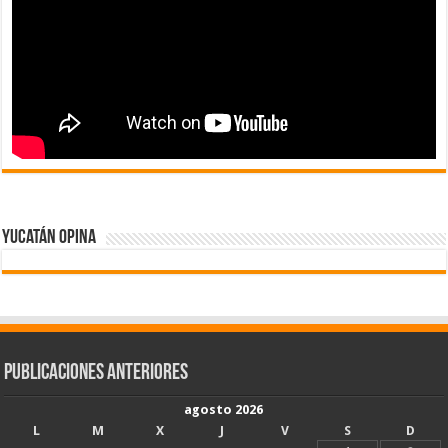
Yucatán Opina
Publicaciones Anteriores
agosto 2026
L
M
X
J
V
S
D