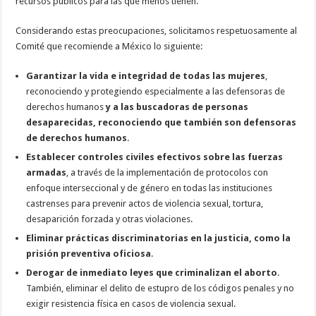
recursos públicos para las que menos tienen.
Considerando estas preocupaciones, solicitamos respetuosamente al
Comité que recomiende a México lo siguiente:
Garantizar la vida e integridad de todas las mujeres
,
reconociendo y protegiendo especialmente a las defensoras de
derechos humanos
y a las buscadoras de personas
desaparecidas, reconociendo que también son defensoras
de derechos humanos
.
Establecer controles civiles efectivos sobre las fuerzas
armadas
, a través de la implementación de protocolos con
enfoque interseccional y de género en todas las instituciones
castrenses para prevenir actos de violencia sexual, tortura,
desaparición forzada y otras violaciones.
Eliminar prácticas discriminatorias en la justicia, como la
prisión preventiva oficiosa
.
Derogar de inmediato leyes que criminalizan el aborto
.
También, eliminar el delito de estupro de los códigos penales y no
exigir resistencia física en casos de violencia sexual.