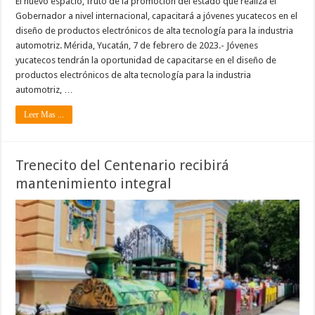
El nuevo espacio, fruto de la promoción del estado que realiza el
Gobernador a nivel internacional, capacitará a jóvenes yucatecos en el
diseño de productos electrónicos de alta tecnología para la industria
automotriz. Mérida, Yucatán, 7 de febrero de 2023.- Jóvenes
yucatecos tendrán la oportunidad de capacitarse en el diseño de
productos electrónicos de alta tecnología para la industria
automotriz, …
Leer Mas ...
Trenecito del Centenario recibirá
mantenimiento integral