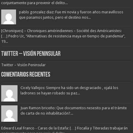
conjuntamente para prevenir el delito...
pablo gonzalez diaz: Fue mi novia y fueron años maravillosos
que pasamos juntos, pero el destino nos...
[Chroniques] – Chroniques amérindiennes – Société des Américanistes:
[…] Pedro Uc, “Alternativas de resistencia maya en tiempo de pandemia”,
19...
Twitter – Visión Peninsular
Twitter – Visión Peninsular
Comentarios Recientes
Cicely Vallejos: Siempre ha sido un desgraciado , ojalá los
ladrones se hayan robado su paz...
Juan Ramon briceño: Que documentos nesesito para el trámite
de carta de no inhabilitación?...
Edward Leal Franco - Caras de la Estafa: […] Fiscalía y Titeradas trabajarán