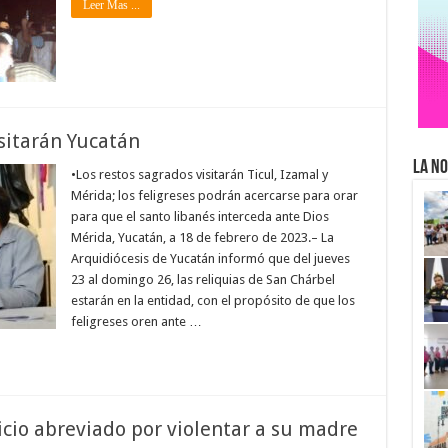
Leer Mas ...
sitarán Yucatán
La No
•Los restos sagrados visitarán Ticul, Izamal y
Mérida; los feligreses podrán acercarse para orar
para que el santo libanés interceda ante Dios
Mérida, Yucatán, a 18 de febrero de 2023.– La
Arquidiócesis de Yucatán informó que del jueves
23 al domingo 26, las reliquias de San Chárbel
estarán en la entidad, con el propósito de que los
feligreses oren ante …
icio abreviado por violentar a su madre