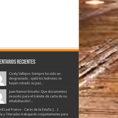
entarios Recientes
Cicely Vallejos: Siempre ha sido un
desgraciado , ojalá los ladrones se
hayan robado su paz...
Juan Ramon briceño: Que documentos
nesesito para el trámite de carta de no
inhabilitación?...
d Leal Franco - Caras de la Estafa: […]
lía y Titeradas trabajarán conjuntamente para