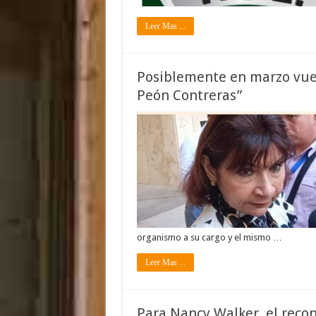
Leer Mas ...
Posiblemente en marzo vuelv
Peón Contreras”
organismo a su cargo y el mismo …
Leer Mas ...
Para Nancy Walker, el recon