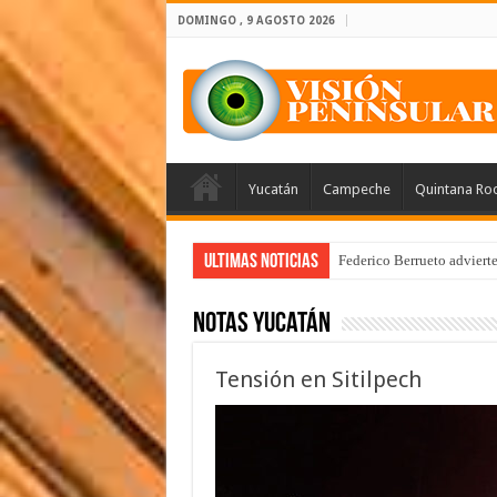
DOMINGO , 9 AGOSTO 2026
Yucatán
Campeche
Quintana Ro
Ultimas Noticias
Arrancan la tercera etapa
Notas Yucatán
Tensión en Sitilpech