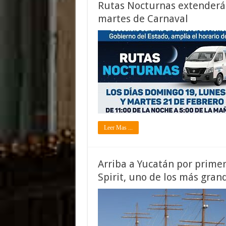
Rutas Nocturnas extenderán
martes de Carnaval
Leer Mas ...
Arriba a Yucatán por primer
Spirit, uno de los más gra