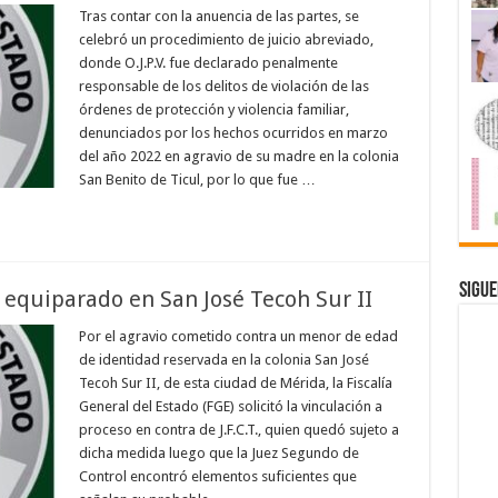
Tras contar con la anuencia de las partes, se
celebró un procedimiento de juicio abreviado,
donde O.J.P.V. fue declarado penalmente
responsable de los delitos de violación de las
órdenes de protección y violencia familiar,
denunciados por los hechos ocurridos en marzo
del año 2022 en agravio de su madre en la colonia
San Benito de Ticul, por lo que fue …
Sigue
 equiparado en San José Tecoh Sur II
Por el agravio cometido contra un menor de edad
de identidad reservada en la colonia San José
Tecoh Sur II, de esta ciudad de Mérida, la Fiscalía
General del Estado (FGE) solicitó la vinculación a
proceso en contra de J.F.C.T., quien quedó sujeto a
dicha medida luego que la Juez Segundo de
Control encontró elementos suficientes que