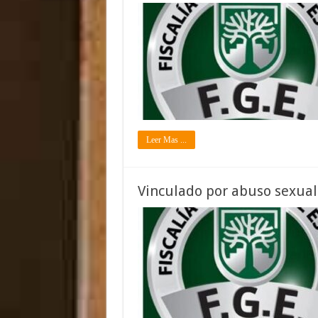
Leer Mas ...
Vinculado por abuso sexual