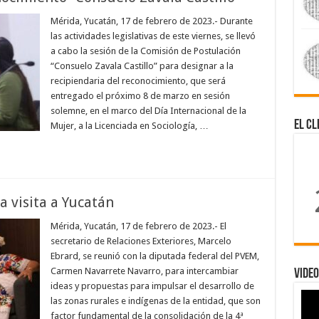
Mérida, Yucatán, 17 de febrero de 2023.- Durante
las actividades legislativas de este viernes, se llevó
a cabo la sesión de la Comisión de Postulación
“Consuelo Zavala Castillo” para designar a la
recipiendaria del reconocimiento, que será
entregado el próximo 8 de marzo en sesión
solemne, en el marco del Día Internacional de la
El Cl
Mujer, a la Licenciada en Sociología, …
 visita a Yucatán
Mérida, Yucatán, 17 de febrero de 2023.- El
secretario de Relaciones Exteriores, Marcelo
Ebrard, se reunió con la diputada federal del PVEM,
Carmen Navarrete Navarro, para intercambiar
Video
ideas y propuestas para impulsar el desarrollo de
las zonas rurales e indígenas de la entidad, que son
factor fundamental de la consolidación de la 4ª