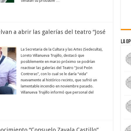
señalan su probable …
an a abrir las galerías del teatro “José
La Op
La Secretaria de la Cultura y las Artes (Sedeculta),
Loreto Villanueva Trujillo, destacó que
posiblemente en marzo próximo se podrían
reactivar las galerías del Teatro “José Peón
Contreras”, con lo cual se le daría “vida”
nuevamente al histórico recinto, que sufrió un
lamentable incendio en noviembre pasado.
Villanueva Trujillo informó que personal del
ocimiento “Consuelo Zavala Castillo”