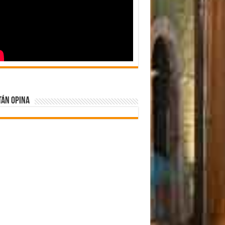
tán Opina