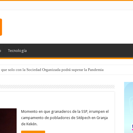
o
Tecnología
 de Médico 24/7
Momento en que granaderos de la SSP, irrumpen el
campamento de pobladores de Sitilpech en Granja
de Kekén.