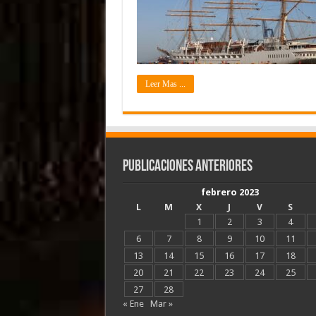
Leer Mas ...
Publicaciones Anteriores
febrero 2023
L
M
X
J
V
S
1
2
3
4
6
7
8
9
10
11
13
14
15
16
17
18
20
21
22
23
24
25
27
28
« Ene
Mar »