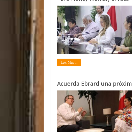
Leer Mas ...
Acuerda Ebrard una próxima