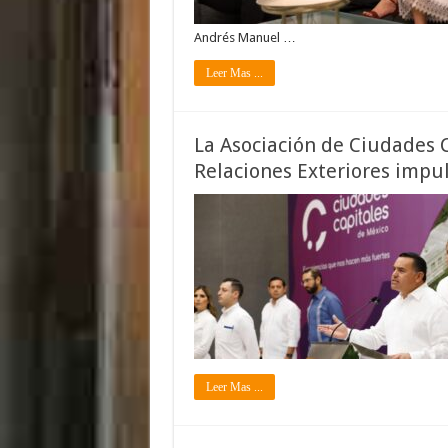
Andrés Manuel …
Leer Mas ...
La Asociación de Ciudades C
Relaciones Exteriores impul
Leer Mas ...