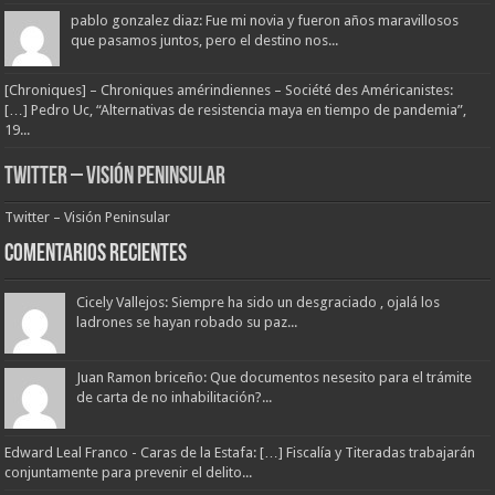
pablo gonzalez diaz: Fue mi novia y fueron años maravillosos
que pasamos juntos, pero el destino nos...
[Chroniques] – Chroniques amérindiennes – Société des Américanistes:
[…] Pedro Uc, “Alternativas de resistencia maya en tiempo de pandemia”,
19...
Twitter – Visión Peninsular
Twitter – Visión Peninsular
Comentarios Recientes
Cicely Vallejos: Siempre ha sido un desgraciado , ojalá los
ladrones se hayan robado su paz...
Juan Ramon briceño: Que documentos nesesito para el trámite
de carta de no inhabilitación?...
Edward Leal Franco - Caras de la Estafa: […] Fiscalía y Titeradas trabajarán
conjuntamente para prevenir el delito...