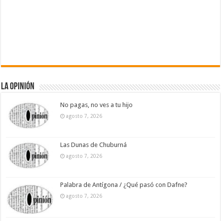
La Opinión
No pagas, no ves a tu hijo
agosto 7, 2026
Las Dunas de Chuburná
agosto 7, 2026
Palabra de Antígona / ¿Qué pasó con Dafne?
agosto 7, 2026