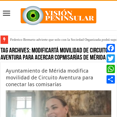
Federico Berrueto advierte que solo con la Sociedad Organizada podrá supe
Tag Archives:
modificartá movilidad de Circuito
Aventura para acercar copmisarías de Mérida
Faceb
Twitte
Ayuntamiento de Mérida modifica
movilidad de Circuito Aventura para
Whats
conectar las comisarías
Compar