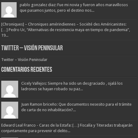
pablo gonzalez diaz: Fue mi novia y fueron años maravillosos
que pasamos juntos, pero el destino nos...
[Chroniques] – Chroniques amérindiennes – Société des Américanistes:
[…] Pedro Uc, “Alternativas de resistencia maya en tiempo de pandemia”,
19...
Twitter – Visión Peninsular
Twitter – Visión Peninsular
Comentarios Recientes
Cicely Vallejos: Siempre ha sido un desgraciado , ojalá los
ladrones se hayan robado su paz...
Juan Ramon briceño: Que documentos nesesito para el trámite
de carta de no inhabilitación?...
Edward Leal Franco - Caras de la Estafa: […] Fiscalía y Titeradas trabajarán
conjuntamente para prevenir el delito...