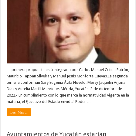
La primera propuesta está integrada por Carlos Manuel Cetina Patrón,
Mauricio Tappan Silveira y Manuel Jesús Monforte Cuevas.La segunda
terna la conforman Sary Eugenia Ávila Novelo, Mersy Jaquelin Arjona
Díaz y Aurelia Marfil Manrique. Mérida, Yucatán, 3 de diciembre de
2022.- En cumplimiento con lo que marca la normatividad vigente en la
materia, el Ejecutivo del Estado envió al Poder …
Leer Mas ...
Ayuntamientos de Yucatán estarían