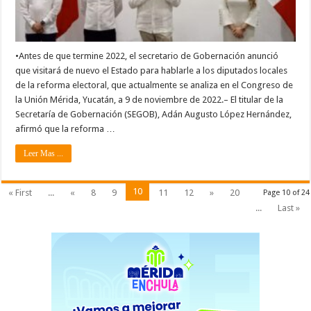
•Antes de que termine 2022, el secretario de Gobernación anunció
que visitará de nuevo el Estado para hablarle a los diputados locales
de la reforma electoral, que actualmente se analiza en el Congreso de
la Unión Mérida, Yucatán, a 9 de noviembre de 2022.– El titular de la
Secretaría de Gobernación (SEGOB), Adán Augusto López Hernández,
afirmó que la reforma …
Leer Mas ...
10
« First
...
«
8
9
11
12
»
20
Page 10 of 24
...
Last »