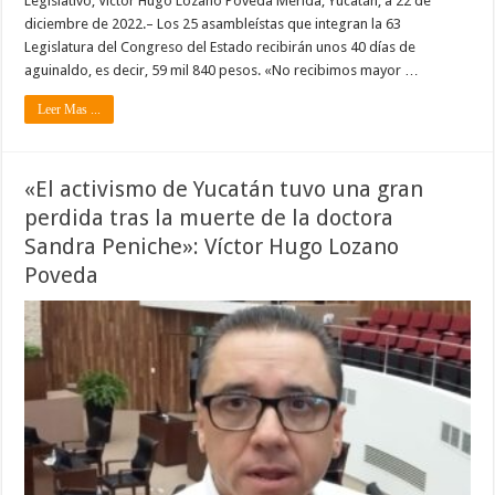
Legislativo, Víctor Hugo Lozano Poveda Mérida, Yucatán, a 22 de
diciembre de 2022.– Los 25 asambleístas que integran la 63
Legislatura del Congreso del Estado recibirán unos 40 días de
aguinaldo, es decir, 59 mil 840 pesos. «No recibimos mayor …
Leer Mas ...
«El activismo de Yucatán tuvo una gran
perdida tras la muerte de la doctora
Sandra Peniche»: Víctor Hugo Lozano
Poveda