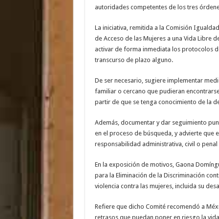
autoridades competentes de los tres órden
La iniciativa, remitida a la Comisión Igualda
de Acceso de las Mujeres a una Vida Libre d
activar de forma inmediata los protocolos d
transcurso de plazo alguno.
De ser necesario, sugiere implementar medi
familiar o cercano que pudieran encontrarse 
partir de que se tenga conocimiento de la de
Además, documentar y dar seguimiento puntua
en el proceso de búsqueda, y advierte que e
responsabilidad administrativa, civil o pena
En la exposición de motivos, Gaona Domíng
para la Eliminación de la Discriminación co
violencia contra las mujeres, incluida su de
Refiere que dicho Comité recomendó a Méxi
retrasos que puedan poner en riesgo la vida 