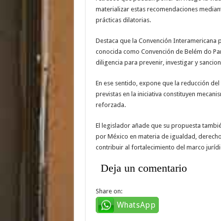
materializar estas recomendaciones mediante
prácticas dilatorias.
Destaca que la Convención Interamericana par
conocida como Convención de Belém do Pará
diligencia para prevenir, investigar y sancion
En ese sentido, expone que la reducción del
previstas en la iniciativa constituyen meca
reforzada.
El legislador añade que su propuesta tamb
por México en materia de igualdad, derecho
contribuir al fortalecimiento del marco juríd
Deja un comentario
Share on:
WhatsApp