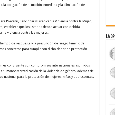
 la obligación de actuación inmediata y la eliminación de
a Prevenir, Sancionar y Erradicar la Violencia contra la Mujer,
, establece que los Estados deben actuar con debida
ar la violencia contra las mujeres.
La Op
 tiempo de respuesta y la presunción de riesgo feminicida
nismos concretos para cumplir con dicho deber de protección
ién es congruente con compromisos internacionales asumidos
s humanos y erradicación de la violencia de género, además de
ico nacional para la protección de mujeres, niñas y adolescentes.