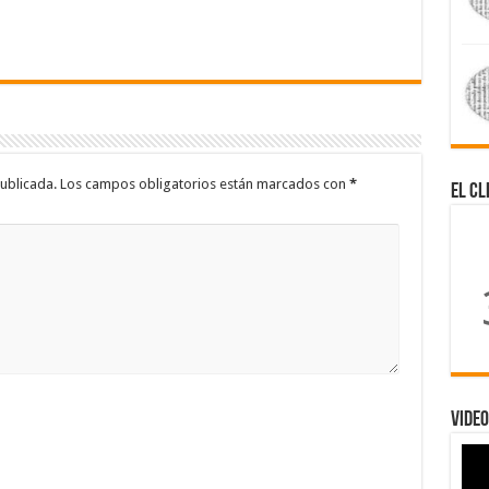
ublicada.
Los campos obligatorios están marcados con
*
El Cl
Video