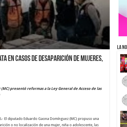
La No
ta en casos de desaparición de mujeres,
(MC) presentó reformas a la Ley General de Acceso de las
026.- El diputado Eduardo Gaona Domínguez (MC) propuso una
arición o no localización de una mujer, niña o adolescente, las