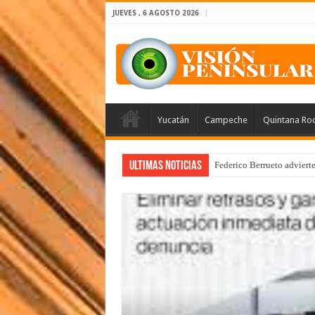
JUEVES , 6 AGOSTO 2026
Yucatán
Campeche
Quintana Ro
Ultimas Noticias
Federico Berrueto adviert