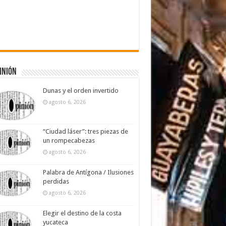
inión
Dunas y el orden invertido
agosto 6, 2026
“Ciudad láser”: tres piezas de
un rompecabezas
agosto 6, 2026
Palabra de Antígona / Ilusiones
perdidas
agosto 6, 2026
Elegir el destino de la costa
yucateca