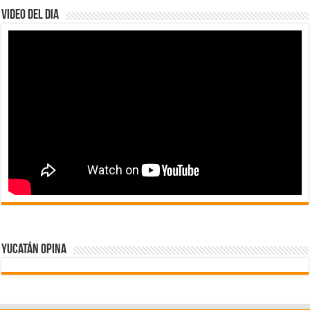
Video del dia
Yucatán Opina