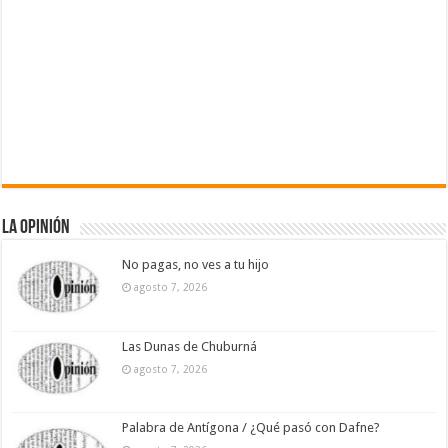
La Opinión
No pagas, no ves a tu hijo
agosto 7, 2026
Las Dunas de Chuburná
agosto 7, 2026
Palabra de Antígona / ¿Qué pasó con Dafne?