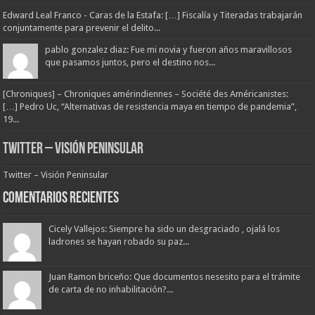
Edward Leal Franco - Caras de la Estafa: […] Fiscalía y Titeradas trabajarán
conjuntamente para prevenir el delito...
pablo gonzalez diaz: Fue mi novia y fueron años maravillosos
que pasamos juntos, pero el destino nos...
[Chroniques] – Chroniques amérindiennes – Société des Américanistes:
[…] Pedro Uc, “Alternativas de resistencia maya en tiempo de pandemia”,
19...
Twitter – Visión Peninsular
Twitter – Visión Peninsular
Comentarios Recientes
Cicely Vallejos: Siempre ha sido un desgraciado , ojalá los
ladrones se hayan robado su paz...
Juan Ramon briceño: Que documentos nesesito para el trámite
de carta de no inhabilitación?...