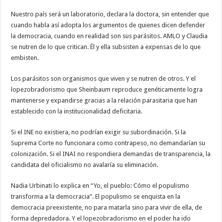
Nuestro país será un laboratorio, declara la doctora, sin entender que
cuando habla así adopta los argumentos de quienes dicen defender
la democracia, cuando en realidad son sus parásitos. AMLO y Claudia
se nutren de lo que critican. Él y ella subsisten a expensas de lo que
embisten.
Los parásitos son organismos que viven y se nutren de otros. Y el
lopezobradorismo que Sheinbaum reproduce genéticamente logra
mantenerse y expandirse gracias a la relación parasitaria que han
establecido con la institucionalidad deficitaria.
Si el INE no existiera, no podrían exigir su subordinación. Si la
Suprema Corte no funcionara como contrapeso, no demandarían su
colonización. Si el INAI no respondiera demandas de transparencia, la
candidata del oficialismo no avalaría su eliminación.
Nadia Urbinati lo explica en “Yo, el pueblo: Cómo el populismo
transforma a la democracia”. El populismo se enquista en la
democracia preexistente, no para matarla sino para vivir de ella, de
forma depredadora. Y el lopezobradorismo en el poder ha ido