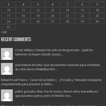
3
4
5
6
7
8
9
10
11
12
13
14
15
16
17
18
19
20
21
22
23
24
25
26
27
28
29
30
31
« Jul
Recent Comments
Cicely Vallejos: Siempre ha sido un desgraciado , ojalá los
ladrones se hayan robado su paz...
Juan Ramon briceño: Que documentos nesesito para el trámite
de carta de no inhabilitación?...
Edward Leal Franco - Caras de la Estafa: […] Fiscalía y Titeradas trabajarán
conjuntamente para prevenir el delito...
pablo gonzalez diaz: Fue mi novia y fueron años maravillosos
que pasamos juntos, pero el destino nos...