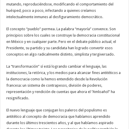
mutando, reproduciéndose, modificando el comportamiento del
huésped, poco a poco, infectando a quienes creíamos
intelectualmente inmunes al desfiguramiento democrático.
El concepto “pueblo” permea. La palabra “mayoría” convence. Son
principios sobre los cuales se construye la democracia constitucional
en México y en cualquier parte. Pero en el debate público actual, el
Presidente, su partido y su candidata han logrado convertir esos
conceptos en algo radicalmente distinto, simplista y tergiversado.
La “transformación” sí está logrando cambiar el lenguaje, las
instituciones, la retórica, y los medios para alcanzar fines antitéticos a
la democracia como la hemos entendido desde la Revolución
francesa: un sistema de contrapesos, división de poderes,
representación y rendición de cuentas que ahora el “Amloañol” ha
resignificado.
El nuevo lenguaje que conjugan los paleros del populismo es
antitético al concepto de democracia que habíamos aprendido
durante los últimos trescientos años, y al que habíamos aspirado