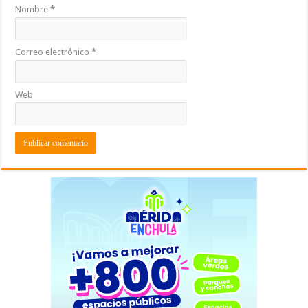
Nombre
*
Correo electrónico
*
Web