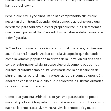
durante los últimos treinta. Los parasitarios de la política también lo
han sido del idioma.
Pero lo que AMLO y Sheinbaum no han comprendido aún es que
necesitan al anfitrión. Dependen de la democracia defectuosa que
heredaron para sobrevivir, crecer y reproducirse. Y las 20 reformas
que forman parte del Plan C no solo buscan abusar de la democracia
o desfigurarla.
Si Claudia consigue la mayoría constitucional que busca, la intención
anunciada será matarla. Acabar con ella vía aquello que demandan,
como la votación popular de ministros de la Corte. Aniquilarla con el
control gubernamental del proceso electoral, como lo padecimos
durante el autoritarismo priista. Asesinarla con la desaparición de
plurinominales, para eliminar la presencia de la incómoda oposición.
Ahorcarla con la soga al cuello que le colocarán las Fuerzas Armadas
cada vez más empoderadas.
Como lo argumenta Urbinati, “el organismo parasitario no puede
matar al que lo está hospedando sin matarse a sí mismo. El populismo
nace en la democracia, vive mientras viva la democracia y muere