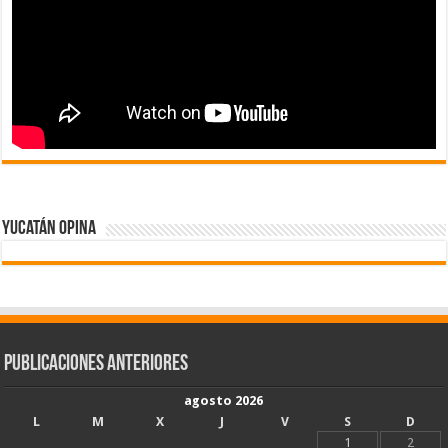
Yucatán Opina
Publicaciones Anteriores
agosto 2026
L
M
X
J
V
S
D
1
2