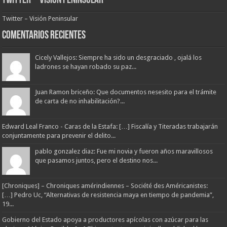
Twitter – Visión Peninsular
Twitter – Visión Peninsular
Comentarios Recientes
Cicely Vallejos: Siempre ha sido un desgraciado , ojalá los
ladrones se hayan robado su paz...
Juan Ramon briceño: Que documentos nesesito para el trámite
de carta de no inhabilitación?...
Edward Leal Franco - Caras de la Estafa: […] Fiscalía y Titeradas trabajarán
conjuntamente para prevenir el delito...
pablo gonzalez diaz: Fue mi novia y fueron años maravillosos
que pasamos juntos, pero el destino nos...
[Chroniques] – Chroniques amérindiennes – Société des Américanistes:
[…] Pedro Uc, “Alternativas de resistencia maya en tiempo de pandemia”,
19...
Gobierno del Estado apoya a productores apícolas con azúcar para las