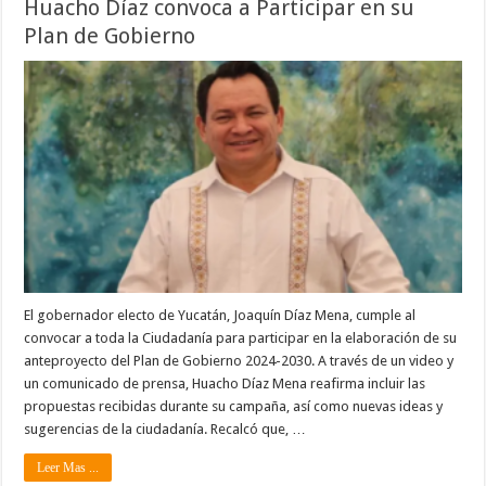
Huacho Díaz convoca a Participar en su
Plan de Gobierno
El gobernador electo de Yucatán, Joaquín Díaz Mena, cumple al
convocar a toda la Ciudadanía para participar en la elaboración de su
anteproyecto del Plan de Gobierno 2024-2030. A través de un video y
un comunicado de prensa, Huacho Díaz Mena reafirma incluir las
propuestas recibidas durante su campaña, así como nuevas ideas y
sugerencias de la ciudadanía. Recalcó que, …
Leer Mas ...