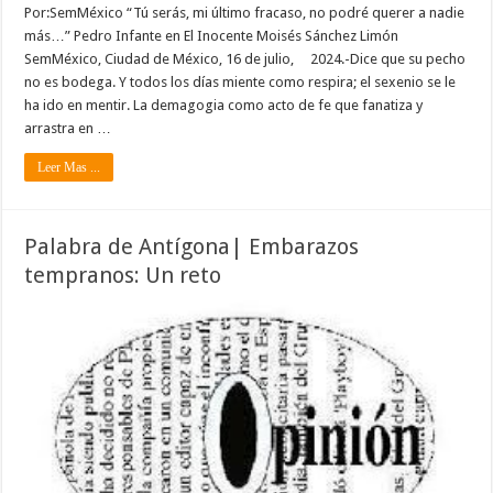
Por:SemMéxico “Tú serás, mi último fracaso, no podré querer a nadie
más…” Pedro Infante en El Inocente Moisés Sánchez Limón
SemMéxico, Ciudad de México, 16 de julio, 2024.-Dice que su pecho
no es bodega. Y todos los días miente como respira; el sexenio se le
ha ido en mentir. La demagogia como acto de fe que fanatiza y
arrastra en …
Leer Mas ...
Palabra de Antígona| Embarazos
tempranos: Un reto