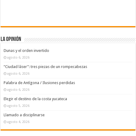
La Opinión
Dunas y el orden invertido
agosto 6, 2026
“Ciudad láser”: tres piezas de un rompecabezas
agosto 6, 2026
Palabra de Antígona / Ilusiones perdidas
agosto 6, 2026
Elegir el destino de la costa yucateca
agosto 5, 2026
Llamado a disciplinarse
agosto 4, 2026