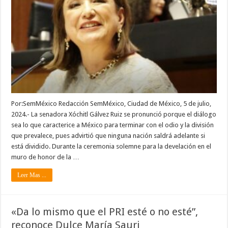
Por:SemMéxico Redacción SemMéxico, Ciudad de México, 5 de julio,
2024.- La senadora Xóchitl Gálvez Ruiz se pronunció porque el diálogo
sea lo que caracterice a México para terminar con el odio y la división
que prevalece, pues advirtió que ninguna nación saldrá adelante si
está dividido. Durante la ceremonia solemne para la develación en el
muro de honor de la …
Leer Mas ...
«Da lo mismo que el PRI esté o no esté”,
reconoce Dulce María Sauri