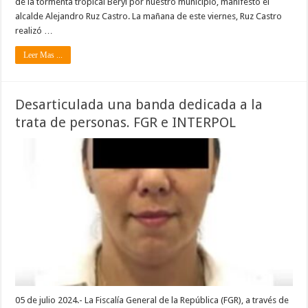
de la tormenta tropical Beryl por nuestro municipio, manifestó el
alcalde Alejandro Ruz Castro. La mañana de este viernes, Ruz Castro
realizó …
Leer Mas ...
Desarticulada una banda dedicada a la
trata de personas. FGR e INTERPOL
05 de julio 2024.- La Fiscalía General de la República (FGR), a través de