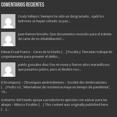
Comentarios Recientes
Cicely Vallejos: Siempre ha sido un desgraciado , ojalá los
ladrones se hayan robado su paz...
Juan Ramon briceño: Que documentos nesesito para el trámite
de carta de no inhabilitación?...
Edward Leal Franco - Caras de la Estafa: […] Fiscalía y Titeradas trabajarán
conjuntamente para prevenir el delito...
pablo gonzalez diaz: Fue mi novia y fueron años maravillosos
que pasamos juntos, pero el destino nos...
[Chroniques] – Chroniques amérindiennes – Société des Américanistes:
[…] Pedro Uc, “Alternativas de resistencia maya en tiempo de pandemia”,
19...
Gobierno del Estado apoya a productores apícolas con azúcar para las
abejas – México Posible: […] This content was originally published here.
[…]...