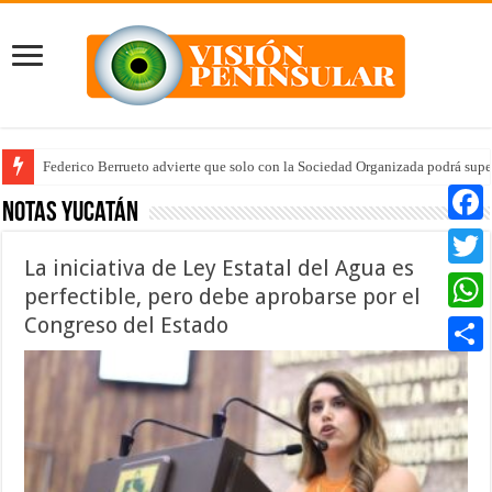
Federico Berrueto advierte que solo con la Sociedad Organizada podrá supe
Notas Yucatán
Faceb
La iniciativa de Ley Estatal del Agua es
Twitte
perfectible, pero debe aprobarse por el
Congreso del Estado
Whats
Compar