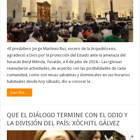
•El presbítero Jorge Martinez Ruz, vocero de la Arquidiócesis,
agradeció a Dios por la protección del Estado ante la amenaza del
huracán Beryl Mérida, Yucatán, a 6 de julio de 2024.– Las iglesias
reanudaron actividades, de acuerdo con las posibilidades de cada
comunidad, como son misas sabatinas y dominicales en sus horarios
habituales desde hoy sábado, dio a conocer la …
Leer Mas ...
QUE EL DIÁLOGO TERMINE CON EL ODIO Y
LA DIVISIÓN DEL PAÍS: XÓCHITL GÁLVEZ