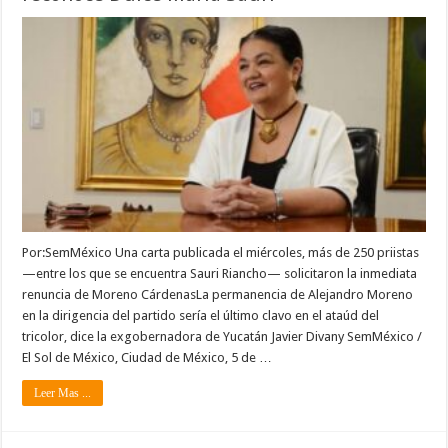
Por:SemMéxico Una carta publicada el miércoles, más de 250 priistas
—entre los que se encuentra Sauri Riancho— solicitaron la inmediata
renuncia de Moreno CárdenasLa permanencia de Alejandro Moreno
en la dirigencia del partido sería el último clavo en el ataúd del
tricolor, dice la exgobernadora de Yucatán Javier Divany SemMéxico /
El Sol de México, Ciudad de México, 5 de …
Leer Mas ...