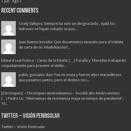
« Jun
Ago »
Recent Comments
Cicely Vallejos: Siempre ha sido un desgraciado , ojalá los
ladrones se hayan robado su paz...
Juan Ramon briceño: Que documentos nesesito para el trámite
de carta de no inhabilitación?...
Edward Leal Franco - Caras de la Estafa: […] Fiscalía y Titeradas trabajarán
conjuntamente para prevenir el delito...
pablo gonzalez diaz: Fue mi novia y fueron años maravillosos
que pasamos juntos, pero el destino nos...
[Chroniques] – Chroniques amérindiennes – Société des Américanistes:
[…] Pedro Uc, “Alternativas de resistencia maya en tiempo de pandemia”,
19...
Twitter – Visión Peninsular
Twitter – Visión Peninsular