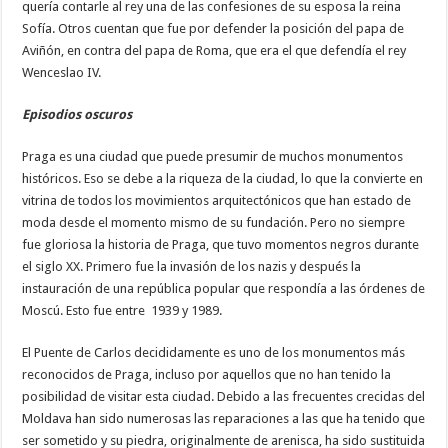
quería contarle al rey una de las confesiones de su esposa la reina
Sofía. Otros cuentan que fue por defender la posición del papa de
Aviñón, en contra del papa de Roma, que era el que defendía el rey
Wenceslao IV.
Episodios oscuros
Praga es una ciudad que puede presumir de muchos monumentos
históricos. Eso se debe a la riqueza de la ciudad, lo que la convierte en
vitrina de todos los movimientos arquitectónicos que han estado de
moda desde el momento mismo de su fundación. Pero no siempre
fue gloriosa la historia de Praga, que tuvo momentos negros durante
el siglo XX. Primero fue la invasión de los nazis y después la
instauración de una república popular que respondía a las órdenes de
Moscú. Esto fue entre 1939 y 1989.
El Puente de Carlos decididamente es uno de los monumentos más
reconocidos de Praga, incluso por aquellos que no han tenido la
posibilidad de visitar esta ciudad. Debido a las frecuentes crecidas del
Moldava han sido numerosas las reparaciones a las que ha tenido que
ser sometido y su piedra, originalmente de arenisca, ha sido sustituida