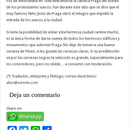
Paz de Westfaliana en 1648 liberándose la católica Praga del asedio
de los protestantes suecos. Fue durante este sitio que se dice que el
muy famoso Niño Jesús de Praga obró el milagro que impidió la
entrada de los suecos a la ciudad.
Si tiene la posibilidad de visitar esta hermosa ciudad camine mucho,
es la única forma de darse cuenta de todos los hermosos edificios y
monumentos que adornan Praga. No deje de tomarse una buena
cerveza de Pilsen, si les gustan las cervezas claras. Si su predilección
va por las cervezas negras la selección es grande, especialmente para
los conocedores, pero no olvide… a consumir con moderación.
(*) Traductor, intérprete y filólogo; correo electrónico:
altus@sureste.com
Deja un comentario
Share on:
WhatsApp