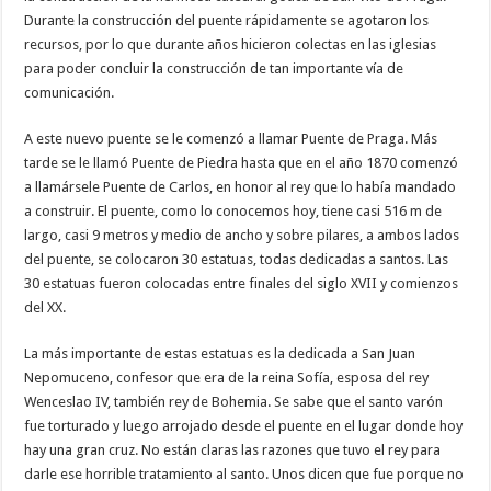
Durante la construcción del puente rápidamente se agotaron los
recursos, por lo que durante años hicieron colectas en las iglesias
para poder concluir la construcción de tan importante vía de
comunicación.
A este nuevo puente se le comenzó a llamar Puente de Praga. Más
tarde se le llamó Puente de Piedra hasta que en el año 1870 comenzó
a llamársele Puente de Carlos, en honor al rey que lo había mandado
a construir. El puente, como lo conocemos hoy, tiene casi 516 m de
largo, casi 9 metros y medio de ancho y sobre pilares, a ambos lados
del puente, se colocaron 30 estatuas, todas dedicadas a santos. Las
30 estatuas fueron colocadas entre finales del siglo XVII y comienzos
del XX.
La más importante de estas estatuas es la dedicada a San Juan
Nepomuceno, confesor que era de la reina Sofía, esposa del rey
Wenceslao IV, también rey de Bohemia. Se sabe que el santo varón
fue torturado y luego arrojado desde el puente en el lugar donde hoy
hay una gran cruz. No están claras las razones que tuvo el rey para
darle ese horrible tratamiento al santo. Unos dicen que fue porque no