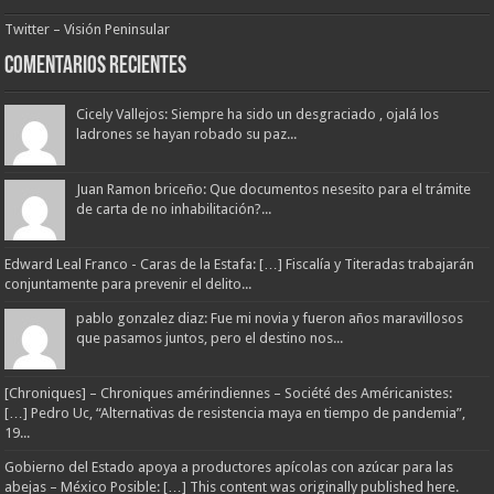
Twitter – Visión Peninsular
Comentarios Recientes
Cicely Vallejos: Siempre ha sido un desgraciado , ojalá los
ladrones se hayan robado su paz...
Juan Ramon briceño: Que documentos nesesito para el trámite
de carta de no inhabilitación?...
Edward Leal Franco - Caras de la Estafa: […] Fiscalía y Titeradas trabajarán
conjuntamente para prevenir el delito...
pablo gonzalez diaz: Fue mi novia y fueron años maravillosos
que pasamos juntos, pero el destino nos...
[Chroniques] – Chroniques amérindiennes – Société des Américanistes:
[…] Pedro Uc, “Alternativas de resistencia maya en tiempo de pandemia”,
19...
Gobierno del Estado apoya a productores apícolas con azúcar para las
abejas – México Posible: […] This content was originally published here.