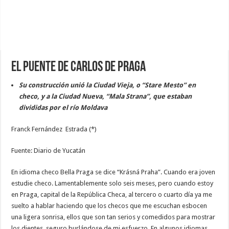
El puente de Carlos de Praga
Su construcción unió la Ciudad Vieja, o “Stare Mesto” en
checo, y a la Ciudad Nueva, “Mala Strana”, que estaban
divididas por el río Moldava
Franck Fernández Estrada (*)
Fuente: Diario de Yucatán
En idioma checo Bella Praga se dice “Krásná Praha”. Cuando era joven
estudie checo. Lamentablemente solo seis meses, pero cuando estoy
en Praga, capital de la República Checa, al tercero o cuarto día ya me
suelto a hablar haciendo que los checos que me escuchan esbocen
una ligera sonrisa, ellos que son tan serios y comedidos para mostrar
los dientes, seguro burlándose de mi esfuerzo. En algunos idiomas