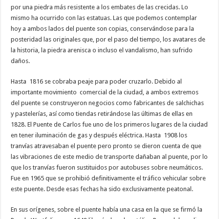
por una piedra más resistente a los embates de las crecidas. Lo
mismo ha ocurrido con las estatuas. Las que podemos contemplar
hoy a ambos lados del puente son copias, conservándose para la
posteridad las originales que, por el paso del tiempo, los avatares de
la historia, la piedra arenisca o incluso el vandalismo, han sufrido
daños.
Hasta 1816 se cobraba peaje para poder cruzarlo. Debido al
importante movimiento comercial de la ciudad, a ambos extremos
del puente se construyeron negocios como fabricantes de salchichas
y pastelerías, así como tiendas retirándose las últimas de ellas en
1828. El Puente de Carlos fue uno de los primeros lugares de la ciudad
en tener iluminación de gas y después eléctrica. Hasta 1908 los
tranvías atravesaban el puente pero pronto se dieron cuenta de que
las vibraciones de este medio de transporte dañaban al puente, por lo
que los tranvías fueron sustituidos por autobuses sobre neumáticos.
Fue en 1965 que se prohibió definitivamente el tráfico vehicular sobre
este puente. Desde esas fechas ha sido exclusivamente peatonal.
En sus orígenes, sobre el puente había una casa en la que se firmó la