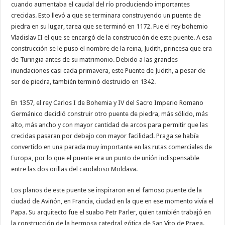
cuando aumentaba el caudal del río produciendo importantes
crecidas. Esto llevó a que se terminara construyendo un puente de
piedra en su lugar, tarea que se terminó en 1172. Fue el rey bohemio
Vladislav II el que se encargó de la construcción de este puente. A esa
construcción se le puso el nombre de la reina, Judith, princesa que era
de Turingia antes de su matrimonio. Debido a las grandes
inundaciones casi cada primavera, este Puente de Judith, a pesar de
ser de piedra, también terminó destruido en 1342.
En 1357, el rey Carlos I de Bohemia y IV del Sacro Imperio Romano
Germánico decidió construir otro puente de piedra, más sólido, más
alto, más ancho y con mayor cantidad de arcos para permitir que las
crecidas pasaran por debajo con mayor facilidad. Praga se había
convertido en una parada muy importante en las rutas comerciales de
Europa, por lo que el puente era un punto de unión indispensable
entre las dos orillas del caudaloso Moldava.
Los planos de este puente se inspiraron en el famoso puente de la
ciudad de Aviñón, en Francia, ciudad en la que en ese momento vivía el
Papa. Su arquitecto fue el suabo Petr Parler, quien también trabajó en
la construcción de la hermosa catedral gótica de San Vito de Praga.