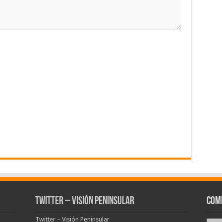
Twitter – Visión Peninsular
Com
Twitter – Visión Peninsular