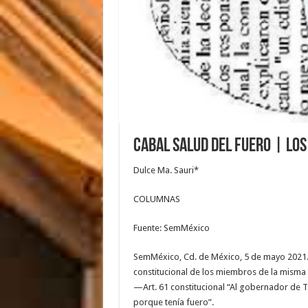
Cabal salud del fuero | Los 
Dulce Ma. Sauri*
COLUMNAS
Fuente: SemMéxico
SemMéxico, Cd. de México, 5 de mayo 2021.- 
constitucional de los miembros de la misma y
—Art. 61 constitucional “Al gobernador de Ta
porque tenía fuero”.