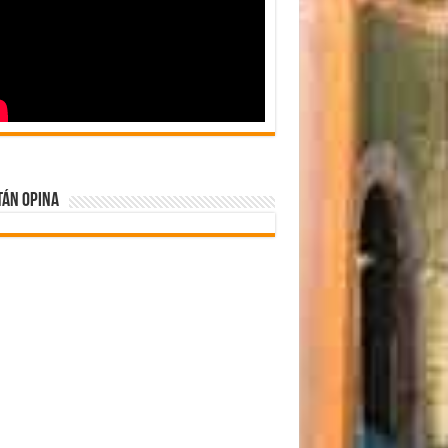
tán Opina