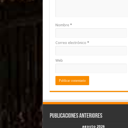
Nombre
*
Correo electrónico
*
Web
Publicaciones Anteriores
agosto 2026