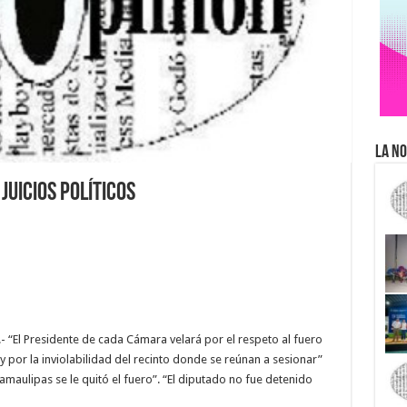
La No
juicios políticos
“El Presidente de cada Cámara velará por el respeto al fuero
 por la inviolabilidad del recinto donde se reúnan a sesionar”
maulipas se le quitó el fuero”. “El diputado no fue detenido