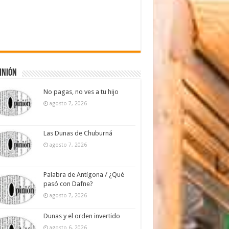
inión
No pagas, no ves a tu hijo
agosto 7, 2026
Las Dunas de Chuburná
agosto 7, 2026
Palabra de Antígona / ¿Qué
pasó con Dafne?
agosto 7, 2026
Dunas y el orden invertido
agosto 6, 2026