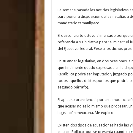
La semana pasada las noticias legislativas e
para poner a disposición de las fiscalías a d
mandatario tamaulipeco.
El desconcierto estuvo alimentado porque 
referencia a su iniciativa para “eliminar” el f
del Ejecutivo federal. Pese a los dichos presi
En su andar legislativo, en dos ocasiones la 
que finalmente quedó expresada en la dispos
República podrá ser imputado y juzgado por t
todos aquellos delitos por los que podría se
segundo párrafo).
El aplauso presidencial por esta modificaci
que acusar no es lo mismo que procesar. En 
legislación mexicana. Me explico:
Existen dos tipos de acusaciones hacia las y
el Juicio Político, que se presenta cuando al