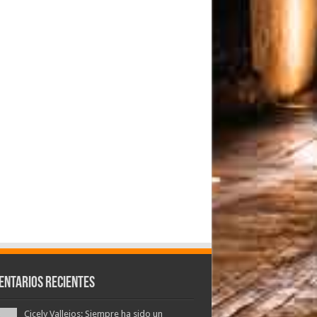
entarios Recientes
Cicely Vallejos: Siempre ha sido un