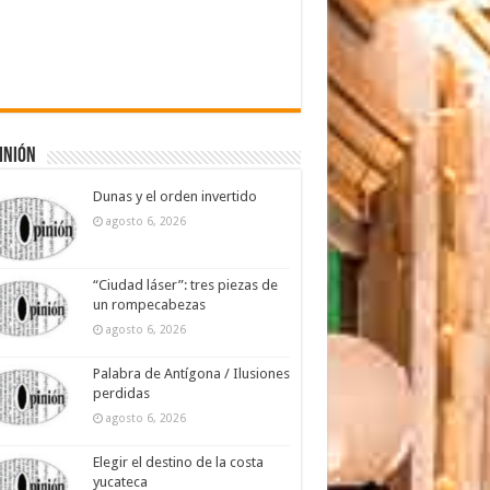
inión
Dunas y el orden invertido
agosto 6, 2026
“Ciudad láser”: tres piezas de
un rompecabezas
agosto 6, 2026
Palabra de Antígona / Ilusiones
perdidas
agosto 6, 2026
Elegir el destino de la costa
yucateca