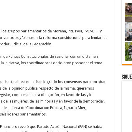
, los grupos parlamentarios de Morena, PRI, PAN, PVEM, PT y
vencidos y ‘tronaron’ la reforma constitucional para limitar las
Poder Judicial de la Federación.
ión de Puntos Constitucionales de sesionar con un dictamen
la iniciativa, los coordinadores decidieron posponer el tema
Sigue
 que hasta ahora no se han logrado los consensos para aprobar
os de la opinión pública respecto de la misma, queremos
islar, como es nuestra obligación, en favor de las y los
de las mujeres, de las minorías y en favor de la democracia”,
 de la Junta de Coordinación Política, Ignacio Mier,
seis líderes parlamentarios.
inanciero reveló que Partido Acción Nacional (PAN) se había