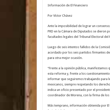
Información de El Financiero
Por Víctor Chávez
Ante la imposibilidad de lograr un consenso
PRD en la Cámara de Diputados se dieron por 
facultades legales del Tribunal Electoral del 
Luego de seis intentos fallidos de la Comis
acordado por los seis partidos firmantes de 
para otra mejor ocasión.
“Frente a la opinión pública, manifestamos
esta reforma y, frente a los cuestionamient
informar que seguiremos trabajando para leg
mexicanos, siempre respetando los derechos 
indica un oficio presentado por el presidente
coordinador de Morena, con la firma de los 
Más temprano, información obtenida por El F