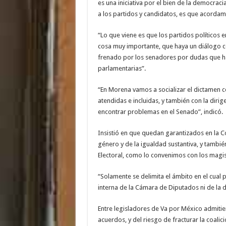
es una iniciativa por el bien de la democraci
a los partidos y candidatos, es que acorda
“Lo que viene es que los partidos políticos 
cosa muy importante, que haya un diálogo 
frenado por los senadores por dudas que h
parlamentarias”.
“En Morena vamos a socializar el dictamen c
atendidas e incluidas, y también con la dir
encontrar problemas en el Senado”, indicó.
Insistió en que quedan garantizados en la Co
género y de la igualdad sustantiva, y tambi
Electoral, como lo convenimos con los magi
“Solamente se delimita el ámbito en el cual p
interna de la Cámara de Diputados ni de la 
Entre legisladores de Va por México admitie
acuerdos, y del riesgo de fracturar la coali