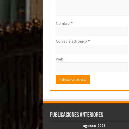
Nombre
*
Correo electrónico
*
Web
Publicaciones Anteriores
agosto 2026