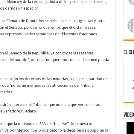
a en México y de la certeza jurídica de los procesos electorales,
mos darnos un espacio”.
en la Cámara de Diputados se reúna con sus dirigencias y, otra
con el Senado, porque no queremos que el dictamen sea
an expresado varios senadores de diferentes fracciones
El Cl
on el Senado de la República, ya con todas las reservas
igencia del partido”, porque “no queremos que el dictamen pueda
nstitución los derechos de las minorías, así el de la paridad de
én que “no serán mermadas las atribuciones del Tribunal
strados”.
odrán intervenir el Tribunal, que no tiene que ver con la vida
de Senadores”, aclaró.
Video
ron que la decisión del PAN de “bajarse” de la mesa de
ción Va por México, fue lo que detonó la decisión de posponer la