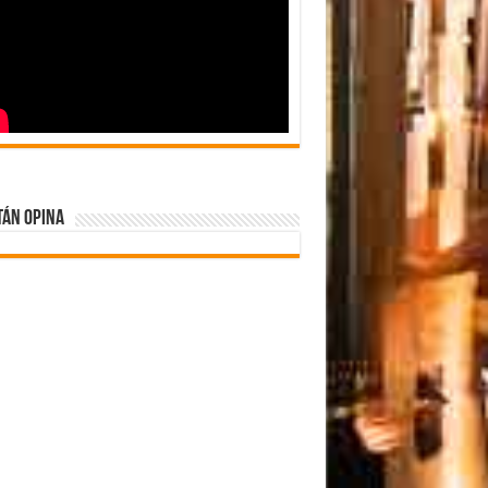
tán Opina