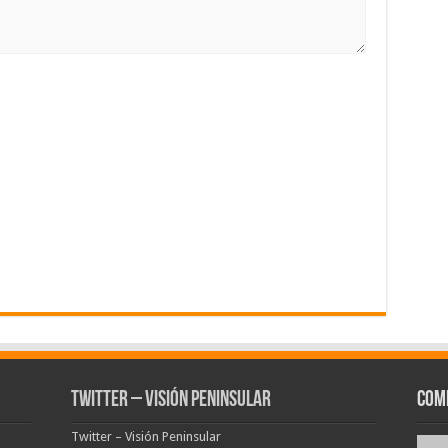
Twitter – Visión Peninsular
Com
Twitter – Visión Peninsular