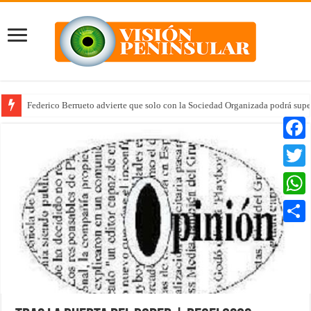
Federico Berrueto advierte que solo con la Sociedad Organizada podrá supe
Faceb
Twitte
Whats
Compar