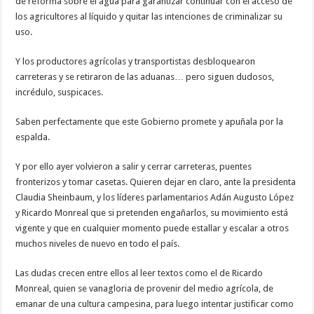
de reforma sobre el agua para garantizar continuar con el acceso de
los agricultores al líquido y quitar las intenciones de criminalizar su
uso.
Y los productores agrícolas y transportistas desbloquearon
carreteras y se retiraron de las aduanas… pero siguen dudosos,
incrédulo, suspicaces.
Saben perfectamente que este Gobierno promete y apuñala por la
espalda.
Y por ello ayer volvieron a salir y cerrar carreteras, puentes
fronterizos y tomar casetas. Quieren dejar en claro, ante la presidenta
Claudia Sheinbaum, y los líderes parlamentarios Adán Augusto López
y Ricardo Monreal que si pretenden engañarlos, su movimiento está
vigente y que en cualquier momento puede estallar y escalar a otros
muchos niveles de nuevo en todo el país.
Las dudas crecen entre ellos al leer textos como el de Ricardo
Monreal, quien se vanagloria de provenir del medio agrícola, de
emanar de una cultura campesina, para luego intentar justificar como