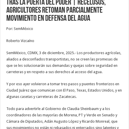
Tras la puerta del poder | Recelosos,
agricultores retoman parcialmente
movimiento en defensa del agua
Por: SemMéxico
Roberto Vizcaíno
SemMéxico, CDMX, 3 de diciembre, 2025.- Los productores agrícolas,
aliados a desconfiados transportistas, no se creen las promesas de
que se les solucionarán sus demandas y quejas sobre seguridad en
carreteras y en respeto a sus derechos al acceso del agua.
Y por eso ayer volvieron a tomar tres pasos y puentes fronterizos en
Ciudad Juárez que comunican con El Paso, Texas, Estados Unidos, y en
algunas casetas y carreteras de Zacatecas.
Todo para advertirle al Gobierno de Claudia Sheinbaum y a los
coordinadores de las mayorías de Morena, PT y Verde en Senado y
Cámara de Diputados, Adán Augusto López y Ricardo Monreal, que
sus movimientos no están ni rebasados ni enterrados sino latentes y