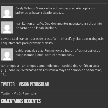
Cicely Vallejos: Siempre ha sido un desgraciado , ojalá los
ladrones se hayan robado su paz...
Juan Ramon briceño: Que documentos nesesito para el trámite
de carta de no inhabilitación?...
Edward Leal Franco - Caras de la Estafa: […] Fiscalía y Titeradas trabajarán
conjuntamente para prevenir el delito...
pablo gonzalez diaz: Fue mi novia y fueron años maravillosos
que pasamos juntos, pero el destino nos...
[Chroniques] – Chroniques amérindiennes – Société des Américanistes:
[…] Pedro Uc, “Alternativas de resistencia maya en tiempo de pandemia”,
19...
Twitter – Visión Peninsular
Twitter – Visión Peninsular
Comentarios Recientes