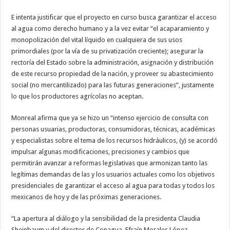
E intenta justificar que el proyecto en curso busca garantizar el acceso
al agua como derecho humano y a la vez evitar “el acaparamiento y
monopolización del vital líquido en cualquiera de sus usos
primordiales (por la vía de su privatización creciente); asegurar la
rectoría del Estado sobre la administración, asignación y distribución
de este recurso propiedad de la nación, y proveer su abastecimiento
social (no mercantilizado) para las futuras generaciones”, justamente
lo que los productores agrícolas no aceptan.
Monreal afirma que ya se hizo un “intenso ejercicio de consulta con
personas usuarias, productoras, consumidoras, técnicas, académicas
y especialistas sobre el tema de los recursos hidráulicos, (y) se acordó
impulsar algunas modificaciones, precisiones y cambios que
permitirán avanzar a reformas legislativas que armonizan tanto las
legítimas demandas de las y los usuarios actuales como los objetivos
presidenciales de garantizar el acceso al agua para todas y todos los
mexicanos de hoy y de las próximas generaciones.
“La apertura al diálogo y la sensibilidad de la presidenta Claudia
Sheinbaum y del director de Conagua, Efraín Morales López,