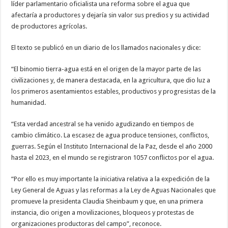
líder parlamentario oficialista una reforma sobre el agua que
afectaría a productores y dejaría sin valor sus predios y su actividad
de productores agrícolas.
El texto se publicó en un diario de los llamados nacionales y dice:
“El binomio tierra-agua está en el origen de la mayor parte de las
civilizaciones y, de manera destacada, en la agricultura, que dio luz a
los primeros asentamientos estables, productivos y progresistas de la
humanidad.
“Esta verdad ancestral se ha venido agudizando en tiempos de
cambio climático. La escasez de agua produce tensiones, conflictos,
guerras. Según el Instituto Internacional de la Paz, desde el año 2000
hasta el 2023, en el mundo se registraron 1057 conflictos por el agua.
“Por ello es muy importante la iniciativa relativa a la expedición de la
Ley General de Aguas y las reformas a la Ley de Aguas Nacionales que
promueve la presidenta Claudia Sheinbaum y que, en una primera
instancia, dio origen a movilizaciones, bloqueos y protestas de
organizaciones productoras del campo”, reconoce.