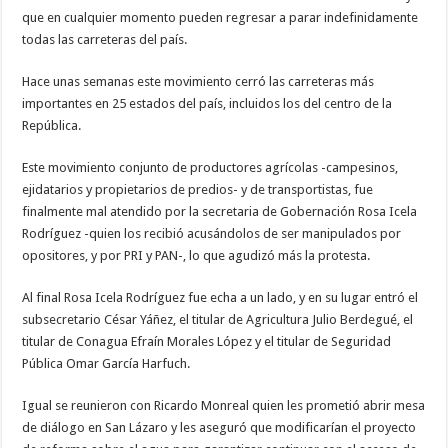
que en cualquier momento pueden regresar a parar indefinidamente
todas las carreteras del país.
Hace unas semanas este movimiento cerró las carreteras más
importantes en 25 estados del país, incluidos los del centro de la
República.
Este movimiento conjunto de productores agrícolas -campesinos,
ejidatarios y propietarios de predios- y de transportistas, fue
finalmente mal atendido por la secretaria de Gobernación Rosa Icela
Rodríguez -quien los recibió acusándolos de ser manipulados por
opositores, y por PRI y PAN-, lo que agudizó más la protesta.
Al final Rosa Icela Rodríguez fue echa a un lado, y en su lugar entró el
subsecretario César Yáñez, el titular de Agricultura Julio Berdegué, el
titular de Conagua Efraín Morales López y el titular de Seguridad
Pública Omar García Harfuch.
Igual se reunieron con Ricardo Monreal quien les prometió abrir mesa
de diálogo en San Lázaro y les aseguró que modificarían el proyecto