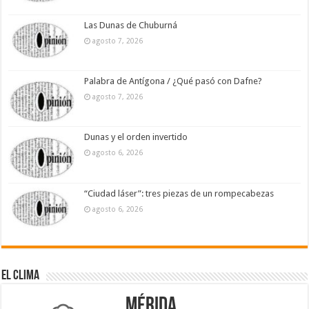
Las Dunas de Chuburná
agosto 7, 2026
Palabra de Antígona / ¿Qué pasó con Dafne?
agosto 7, 2026
Dunas y el orden invertido
agosto 6, 2026
“Ciudad láser”: tres piezas de un rompecabezas
agosto 6, 2026
El Clima
Mérida