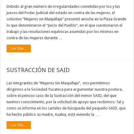
Debido al gran número de irregularidades cometidas por los y las
jueces del Poder Judicial del estado en contra de las mujeres, el
colectivo “Mujeres sin Maquillaje” presentó anoche en la Plaza Grande
lo que denominaron el “Juicio del Pueblo”, en el que cuestionaron el
trabajo y las resoluciones equívocas asumidas por los mismos en
contra de las mujeres durante …
Leer Mas ...
SUSTRACCIÓN DE SAID
Las integrantes de “Mujeres Sin Maquillaje”, nos permitimos
dirigirnos a la Sociedad Yucateca para argumentar nuestra postura,
sobre el penoso caso de la Sustracción del menor SAID, del que
tuvimos conocimiento, por la solicitud de apoyo que recibimos: Tal y
como se informa en los carteles de búsqueda del pequeño SAID, que
ha hecho público su madre, Azalea, está viviendo la …
Leer Mas ...