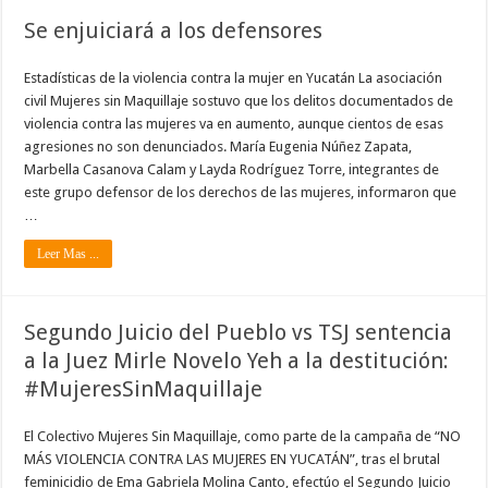
Se enjuiciará a los defensores
Estadísticas de la violencia contra la mujer en Yucatán La asociación
civil Mujeres sin Maquillaje sostuvo que los delitos documentados de
violencia contra las mujeres va en aumento, aunque cientos de esas
agresiones no son denunciados. María Eugenia Núñez Zapata,
Marbella Casanova Calam y Layda Rodríguez Torre, integrantes de
este grupo defensor de los derechos de las mujeres, informaron que
…
Leer Mas ...
Segundo Juicio del Pueblo vs TSJ sentencia
a la Juez Mirle Novelo Yeh a la destitución:
#MujeresSinMaquillaje
El Colectivo Mujeres Sin Maquillaje, como parte de la campaña de “NO
MÁS VIOLENCIA CONTRA LAS MUJERES EN YUCATÁN”, tras el brutal
feminicidio de Ema Gabriela Molina Canto, efectúo el Segundo Juicio