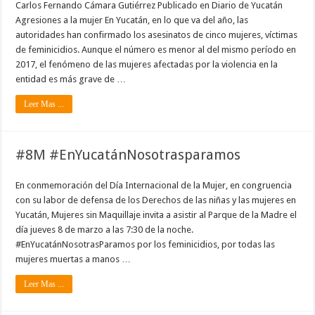
Carlos Fernando Cámara Gutiérrez Publicado en Diario de Yucatán
Agresiones a la mujer En Yucatán, en lo que va del año, las
autoridades han confirmado los asesinatos de cinco mujeres, víctimas
de feminicidios. Aunque el número es menor al del mismo período en
2017, el fenómeno de las mujeres afectadas por la violencia en la
entidad es más grave de …
Leer Mas ...
#8M #EnYucatánNosotrasparamos
En conmemoración del Día Internacional de la Mujer, en congruencia
con su labor de defensa de los Derechos de las niñas y las mujeres en
Yucatán, Mujeres sin Maquillaje invita a asistir al Parque de la Madre el
día jueves 8 de marzo a las 7:30 de la noche.
#EnYucatánNosotrasParamos por los feminicidios, por todas las
mujeres muertas a manos …
Leer Mas ...