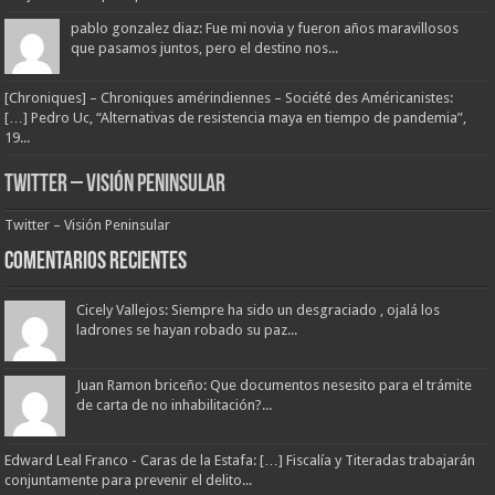
pablo gonzalez diaz: Fue mi novia y fueron años maravillosos
que pasamos juntos, pero el destino nos...
[Chroniques] – Chroniques amérindiennes – Société des Américanistes:
[…] Pedro Uc, “Alternativas de resistencia maya en tiempo de pandemia”,
19...
Twitter – Visión Peninsular
Twitter – Visión Peninsular
Comentarios Recientes
Cicely Vallejos: Siempre ha sido un desgraciado , ojalá los
ladrones se hayan robado su paz...
Juan Ramon briceño: Que documentos nesesito para el trámite
de carta de no inhabilitación?...
Edward Leal Franco - Caras de la Estafa: […] Fiscalía y Titeradas trabajarán
conjuntamente para prevenir el delito...