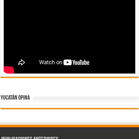
Yucatán Opina