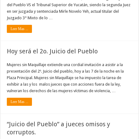
del Pueblo VS el Tribunal Superior de Yucatán, siendo la segunda Juez
en ser juzgada y sentenciada Mirle Novelo Yeh, actual titular del
Juzgado 3° Mixto de lo …
Leer Mas ...
Hoy será el 2o. Juicio del Pueblo
Mujeres sin Maquillaje extiende una cordial invitación a asistir a la
presentación del 2º. Juicio del pueblo, hoy a las 7 de la noche en la
Plaza Principal. Mujeres sin Maquillaje se ha impuesto la tarea de
exhibir a las y los malos jueces que con acciones fuera de la ley,
vulneran los derechos de las mujeres víctimas de violencia, …
Leer Mas ...
“Juicio del Pueblo” a jueces omisos y
corruptos.