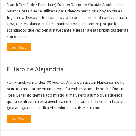
Franck Fernández Estrada (*) Fuente: Diario de Yucatán Albión es una
palabra celta que se utilizaba para denominar lo que hoy en día es
Inglaterra. Después los romanos, debido a la similitud con la palabra
alba, que es blanco en latín, mantuvieron ese nombre porque los
acantilados que reciben al navegante al llegar a esas británicas tierras
son de ese …
Leer Mas ...
El faro de Alejandría
Por: Franck Fernández (*) Fuente: Diario de Yucatán Nunca se me ha
ocurrido montarme en una pequeña embarcación de noche. Dios me
libre. Le tengo demasiado miedo al mar. Pero asumo que aquellos
que sí se atreven a esta aventura encontrarán en la luz de un faro una
guía amiga que le indica el camino a seguir. Y esto me …
Leer Mas ...