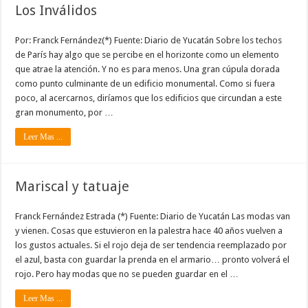
Los Inválidos
Por: Franck Fernández(*) Fuente: Diario de Yucatán Sobre los techos
de París hay algo que se percibe en el horizonte como un elemento
que atrae la atención. Y no es para menos. Una gran cúpula dorada
como punto culminante de un edificio monumental. Como si fuera
poco, al acercarnos, diríamos que los edificios que circundan a este
gran monumento, por …
Leer Mas ...
Mariscal y tatuaje
Franck Fernández Estrada (*) Fuente: Diario de Yucatán Las modas van
y vienen. Cosas que estuvieron en la palestra hace 40 años vuelven a
los gustos actuales. Si el rojo deja de ser tendencia reemplazado por
el azul, basta con guardar la prenda en el armario… pronto volverá el
rojo. Pero hay modas que no se pueden guardar en el …
Leer Mas ...