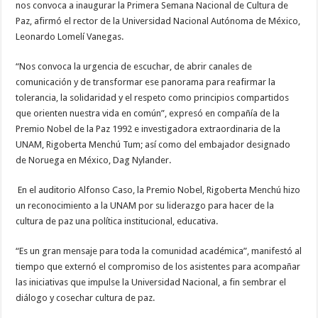
nos convoca a inaugurar la Primera Semana Nacional de Cultura de
Paz, afirmó el rector de la Universidad Nacional Autónoma de México,
Leonardo Lomelí Vanegas.
“Nos convoca la urgencia de escuchar, de abrir canales de
comunicación y de transformar ese panorama para reafirmar la
tolerancia, la solidaridad y el respeto como principios compartidos
que orienten nuestra vida en común”, expresó en compañía de la
Premio Nobel de la Paz 1992 e investigadora extraordinaria de la
UNAM, Rigoberta Menchú Tum; así como del embajador designado
de Noruega en México, Dag Nylander.
En el auditorio Alfonso Caso, la Premio Nobel, Rigoberta Menchú hizo
un reconocimiento a la UNAM por su liderazgo para hacer de la
cultura de paz una política institucional, educativa.
“Es un gran mensaje para toda la comunidad académica”, manifestó al
tiempo que externó el compromiso de los asistentes para acompañar
las iniciativas que impulse la Universidad Nacional, a fin sembrar el
diálogo y cosechar cultura de paz.