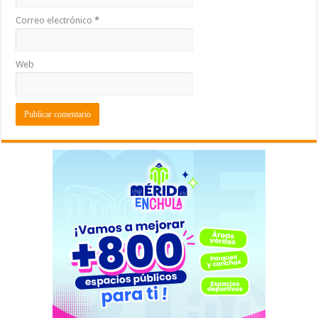
Correo electrónico
*
Web