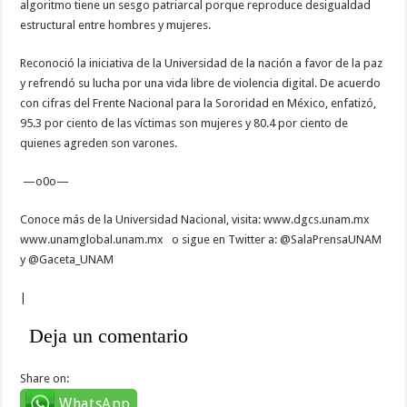
algoritmo tiene un sesgo patriarcal porque reproduce desigualdad
estructural entre hombres y mujeres.
Reconoció la iniciativa de la Universidad de la nación a favor de la paz
y refrendó su lucha por una vida libre de violencia digital. De acuerdo
con cifras del Frente Nacional para la Sororidad en México, enfatizó,
95.3 por ciento de las víctimas son mujeres y 80.4 por ciento de
quienes agreden son varones.
—o0o—
Conoce más de la Universidad Nacional, visita: www.dgcs.unam.mx
www.unamglobal.unam.mx o sigue en Twitter a: @SalaPrensaUNAM
y @Gaceta_UNAM
|
Deja un comentario
Share on:
WhatsApp