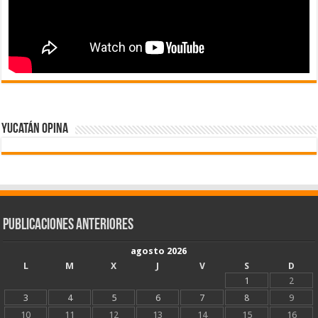
Yucatán Opina
Publicaciones Anteriores
agosto 2026
L
M
X
J
V
S
D
1
2
3
4
5
6
7
8
9
10
11
12
13
14
15
16