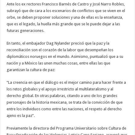
Ante los ex rectores Francisco Barnés de Castro y José Narro Robles,
subrayó que de cara a los escenarios de conflictos que se viven en el
orbe, se deben proponer soluciones y una de ellas es la enseñanza,
que es el legado, la huella más grande que se le puede dejar a las
futuras generaciones.
En tanto, el embajador Dag Nylander precisó que la paz y la
reconciliación son el corazón de la labor que desempeñan los
diplomáticos noruegos en el mundo. Asimismo, puntualizó que a su
nación y a México las unen muchas cosas, entre ellas las que
garantizan la cultura de paz:
“La creencia en que el diálogo es el mejor camino para hacer frente a
los retos globales y el apoyo irrestricto al multilateralismo y al
derecho global. En otras palabras, citando a uno de los grandes
personajes de la historia mexicana, se trata de la convicción de que
entre los individuos como entre las naciones, el respeto al derecho
ajeno es la paz”.
Previamente la directora del Programa Universitario sobre Cultura de
Paz y Erradicación de las Violencias, Leticia Cano Soriano, aseveró que