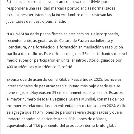
Este encuentro refleja la voluntad colectiva de la UNAM para
responder a una realidad marcada por violencias normalizadas,
exclusiones persistentes y la incertidumbre que atraviesan las
juventudes de nuestro país, añadió.
“La UNAM ha dado pasos firmes en este camino. Ha incorporado,
recientemente, asignaturas de Cultura de Paz en bachillerato y
licenciatura, y ha fortalecido la formación en mediación y resolución
pacífica de conflictos Este ciclo escolar, casi 36 mil estudiantes de nivel
medio superior participaron en un taller introductorio, guiados por
400 académicas y académicos”, refirió.
Expuso que de acuerdo con el Global Peace Index 2025, los niveles
internacionales de paz atraviesan su punto más bajo desde que se
tiene registro. Hoy existen 59 enfrentamientos activos entre Estados,
el mayor número desde la Segunda Guerra Mundial, con más de 150
mil muertes relacionadas con enfrentamientos tan solo en 2024. A ello
se agrega que 110 millones de personas viven desplazadas y que el
impacto económico asciende a casi 20 billones de dólares,
equivalentes al 11.6 por ciento del producto interno bruto global.