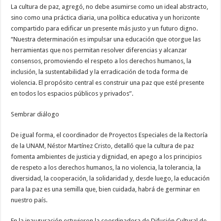
La cultura de paz, agregó, no debe asumirse como un ideal abstracto,
sino como una práctica diaria, una política educativa y un horizonte
compartido para edificar un presente más justo y un futuro digno.
“Nuestra determinación es impulsar una educación que otorgue las
herramientas que nos permitan resolver diferencias y alcanzar
consensos, promoviendo el respeto a los derechos humanos, la
inclusión, la sustentabilidad y la erradicación de toda forma de
violencia. El propósito central es construir una paz que esté presente
en todos los espacios públicos y privados”.
Sembrar diálogo
De igual forma, el coordinador de Proyectos Especiales de la Rectoría
de la UNAM, Néstor Martínez Cristo, detalló que la cultura de paz
fomenta ambientes de justicia y dignidad, en apego a los principios
de respeto a los derechos humanos, la no violencia, la tolerancia, la
diversidad, la cooperación, la solidaridad y, desde luego, la educación
para la paz es una semilla que, bien cuidada, habrá de germinar en
nuestro país.
En la inauguración estuvieron la coordinadora de Difusión Cultural de