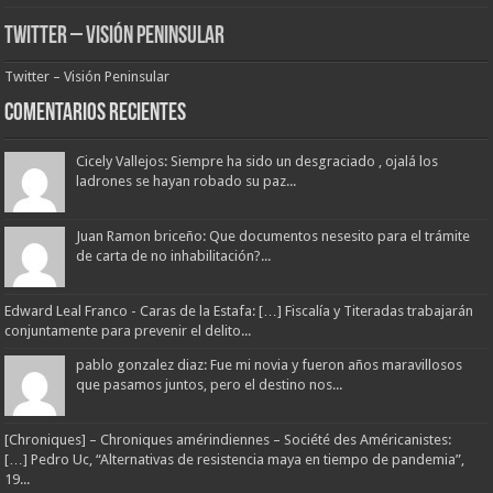
Twitter – Visión Peninsular
Twitter – Visión Peninsular
Comentarios Recientes
Cicely Vallejos: Siempre ha sido un desgraciado , ojalá los
ladrones se hayan robado su paz...
Juan Ramon briceño: Que documentos nesesito para el trámite
de carta de no inhabilitación?...
Edward Leal Franco - Caras de la Estafa: […] Fiscalía y Titeradas trabajarán
conjuntamente para prevenir el delito...
pablo gonzalez diaz: Fue mi novia y fueron años maravillosos
que pasamos juntos, pero el destino nos...
[Chroniques] – Chroniques amérindiennes – Société des Américanistes:
[…] Pedro Uc, “Alternativas de resistencia maya en tiempo de pandemia”,
19...