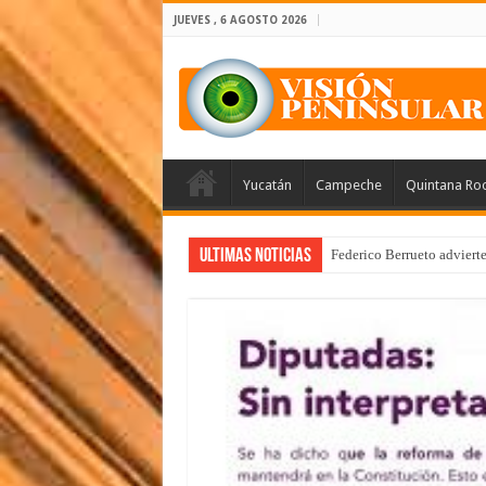
JUEVES , 6 AGOSTO 2026
Yucatán
Campeche
Quintana Ro
Ultimas Noticias
Federico Berrueto adviert