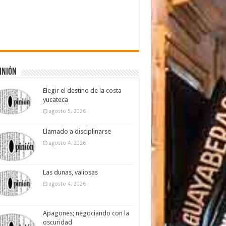
inión
Elegir el destino de la costa
yucateca
agosto 5, 2026
Llamado a disciplinarse
agosto 4, 2026
Las dunas, valiosas
agosto 4, 2026
Apagones; negociando con la
oscuridad