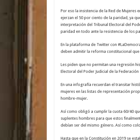
Por eso la insistencia de la Red de Mujeres e
ejerzan el 50 por ciento de la paridad, ya q
interpretación del Tribunal Electoral del Pod
paridad en todo ante la resistencia de los pa
En la plataforma de Twitter con #LaDemocra
deben admitir la reforma constitucional que v
Les piden que no permitan una regresión hist
Electoral del Poder Judicial de la Federación
En una infografía recuerdan el transitar his
mujeres en las listas de representación propo
hombre-mujer.
Así como obligó a cumplir la cuota 60/40 qu
suplentes hombres para que estos finalmente
debían ser del mismo género. Así como coloc
Hasta que en la Constitución en 2019 se esta