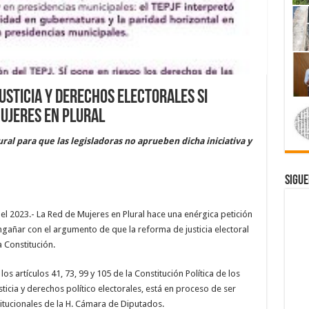
justicia y derechos electorales si
Mujeres en Plural
ral para que las legisladoras no aprueben dicha iniciativa y
Sigue
l 2023.- La Red de Mujeres en Plural hace una enérgica petición
ngañar con el argumento de que la reforma de justicia electoral
 Constitución.
os artículos 41, 73, 99 y 105 de la Constitución Política de los
icia y derechos político electorales, está en proceso de ser
itucionales de la H. Cámara de Diputados.