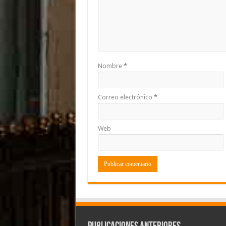
Nombre
*
Correo electrónico
*
Web