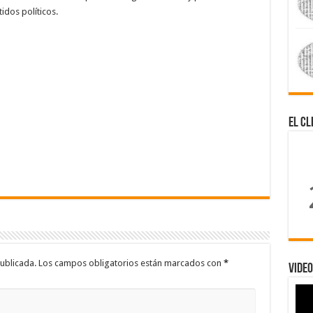
tidos políticos.
El Cl
ublicada.
Los campos obligatorios están marcados con
*
Video