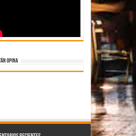
tán Opina