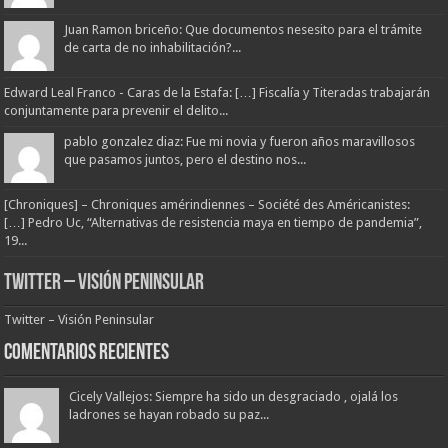
Juan Ramon briceño: Que documentos nesesito para el trámite
de carta de no inhabilitación?...
Edward Leal Franco - Caras de la Estafa: […] Fiscalía y Titeradas trabajarán
conjuntamente para prevenir el delito...
pablo gonzalez diaz: Fue mi novia y fueron años maravillosos
que pasamos juntos, pero el destino nos...
[Chroniques] – Chroniques amérindiennes – Société des Américanistes:
[…] Pedro Uc, “Alternativas de resistencia maya en tiempo de pandemia”,
19...
Twitter – Visión Peninsular
Twitter – Visión Peninsular
Comentarios Recientes
Cicely Vallejos: Siempre ha sido un desgraciado , ojalá los
ladrones se hayan robado su paz...