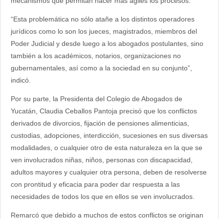
mecanismos que permitan hacer más ágiles los procesos.
“Esta problemática no sólo atañe a los distintos operadores
jurídicos como lo son los jueces, magistrados, miembros del
Poder Judicial y desde luego a los abogados postulantes, sino
también a los académicos, notarios, organizaciones no
gubernamentales, así como a la sociedad en su conjunto”,
indicó.
Por su parte, la Presidenta del Colegio de Abogados de
Yucatán, Claudia Ceballos Pantoja precisó que los conflictos
derivados de divorcios, fijación de pensiones alimenticias,
custodias, adopciones, interdicción, sucesiones en sus diversas
modalidades, o cualquier otro de esta naturaleza en la que se
ven involucrados niñas, niños, personas con discapacidad,
adultos mayores y cualquier otra persona, deben de resolverse
con prontitud y eficacia para poder dar respuesta a las
necesidades de todos los que en ellos se ven involucrados.
Remarcó que debido a muchos de estos conflictos se originan