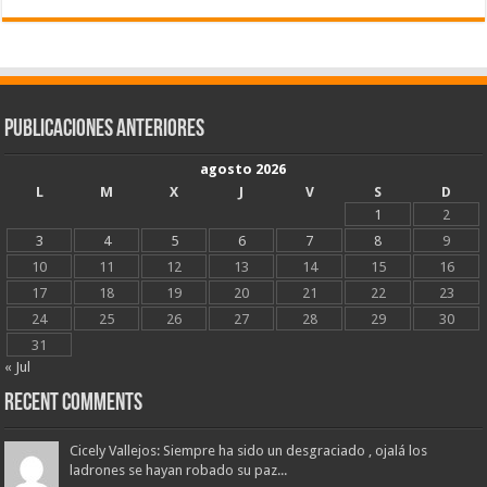
Publicaciones Anteriores
agosto 2026
L
M
X
J
V
S
D
1
2
3
4
5
6
7
8
9
10
11
12
13
14
15
16
17
18
19
20
21
22
23
24
25
26
27
28
29
30
31
« Jul
Recent Comments
Cicely Vallejos: Siempre ha sido un desgraciado , ojalá los
ladrones se hayan robado su paz...