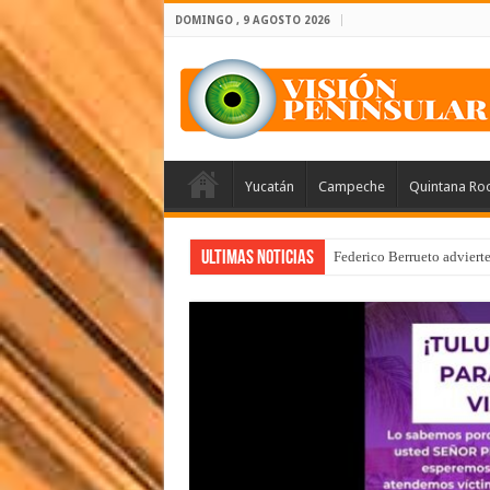
DOMINGO , 9 AGOSTO 2026
Yucatán
Campeche
Quintana Ro
Ultimas Noticias
Federico Berrueto adviert