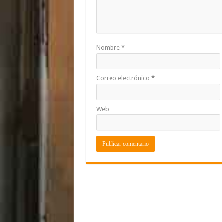
Nombre
*
Correo electrónico
*
Web