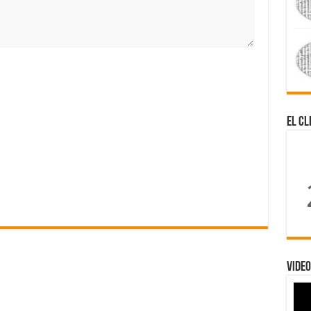
El Cl
Video