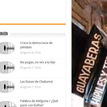
inión
Crece la democracia de
péndulo
agosto 8, 2026
No pagas, no ves a tu hijo
agosto 7, 2026
Las Dunas de Chuburná
agosto 7, 2026
Palabra de Antígona / ¿Qué
pasó con Dafne?