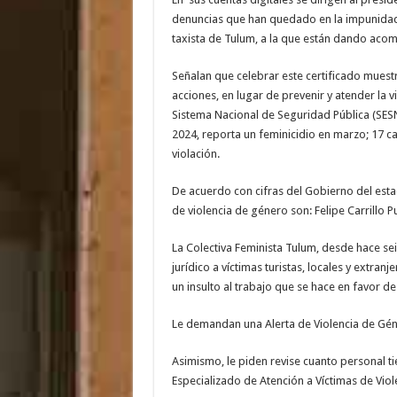
denuncias que han quedado en la impunidad, 
taxista de Tulum, a la que están dando aco
Señalan que celebrar este certificado muest
acciones, en lugar de prevenir y atender la v
Sistema Nacional de Seguridad Pública (SESN
2024, reporta un feminicidio en marzo; 17 c
violación.
De acuerdo con cifras del Gobierno del est
de violencia de género son: Felipe Carrillo 
La Colectiva Feminista Tulum, desde hace s
jurídico a víctimas turistas, locales y extra
un insulto al trabajo que se hace en favor de 
Le demandan una Alerta de Violencia de Géne
Asimismo, le piden revise cuanto personal ti
Especializado de Atención a Víctimas de Viol