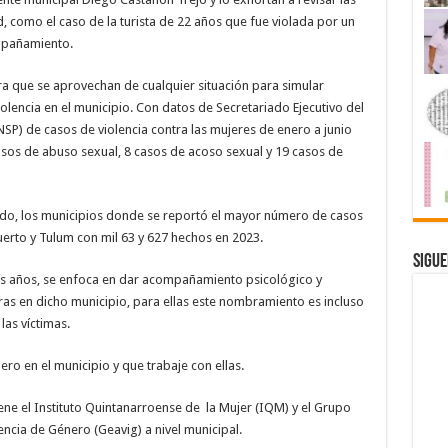
como el caso de la turista de 22 años que fue violada por un
mpañamiento.
ra que se aprovechan de cualquier situación para simular
iolencia en el municipio. Con datos de Secretariado Ejecutivo del
SP) de casos de violencia contra las mujeres de enero a junio
asos de abuso sexual, 8 casos de acoso sexual y 19 casos de
ado, los municipios donde se reportó el mayor número de casos
Puerto y Tulum con mil 63 y 627 hechos en 2023.
Sigue
eis años, se enfoca en dar acompañamiento psicológico y
njeras en dicho municipio, para ellas este nombramiento es incluso
las víctimas.
ro en el municipio y que trabaje con ellas.
ene el Instituto Quintanarroense de la Mujer (IQM) y el Grupo
encia de Género (Geavig) a nivel municipal.